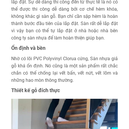
lắp đặt. Sự dễ dàng thi công đến từ thực tế là nó có
thể được thi công dễ dàng bởi cơ chế hèm khóa,
không khác gì sàn gỗ. Bạn chỉ cần sập hèm là hoàn
thành bước đầu tiên của lắp đặt. Sàn rất dễ lắp đặt
vì vậy bạn có thể tự lắp đặt ở nhà hoặc nhà bên
công ty sàn nhựa để làm hoàn thiện giúp bạn.
Ổn định và bền
Nhờ có lõi PVC Polyvinyl Clorua cứng, Sàn nhựa giả
gỗ khá ổn định. Nó cũng là một sản phẩm rất chắc
chắn có thể chống lại vết bẩn, vết nứt, vết lõm và
những hao mòn thông thường.
Thiết kế gỗ đích thực