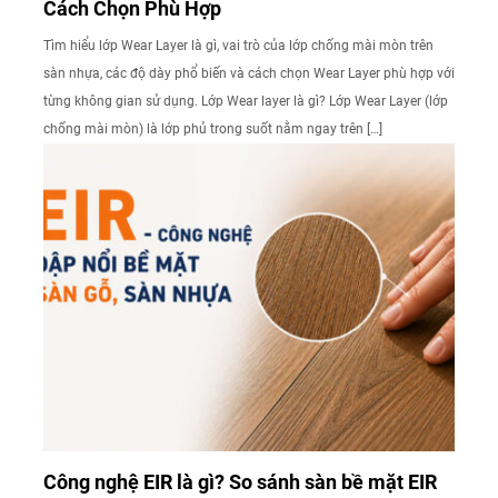
Cách Chọn Phù Hợp
Tìm hiểu lớp Wear Layer là gì, vai trò của lớp chống mài mòn trên
sàn nhựa, các độ dày phổ biến và cách chọn Wear Layer phù hợp với
từng không gian sử dụng. Lớp Wear layer là gì? Lớp Wear Layer (lớp
chống mài mòn) là lớp phủ trong suốt nằm ngay trên […]
Công nghệ EIR là gì? So sánh sàn bề mặt EIR