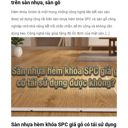
trên sàn nhựa, sàn gỗ
Hèm khóa Unilin là một trong những công nghệ liên kết ván sàn
được sử dụng rộng rãi trên sàn nhựa hèm khóa SPC và sàn gỗ công
nghiệp nhờ khả năng kết nối chắc chắn, dễ thi công và không cần
dùng keo. Công nghệ này giúp tăng độ ổn định của mặt sàn, […]
Sàn nhựa hèm khóa SPC giả gỗ có tái sử dụng