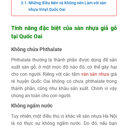
Những điều Nên và Không nên Làm với sàn
nhựa Vinyl Quốc Oai
Tính năng đặc biệt của sàn nhựa giả gỗ
tại Quốc Oai
Không chứa Phthalate
Phthalate thường là thành phần được dùng để sản
xuất sàn gỗ, ở một mức độ nào đó, có thể gây hại
cho con người. Riêng với các tấm
ván sàn nhựa
giá
rẻ huyện Quốc Oai không có chưa phthalate trong
thành phần, cũng như khâu sản xuất. Chính vì vậy
chúng an toàn cho con người.
Không ngấm nước
Tuy nhiên, một điều thú vị khác về sàn nhựa Hà Nội
là nó thực sự không ngấm nước. Do đó, nếu bạn