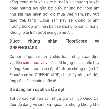
sống trong một khu vực bị ngập lụt thường xuyên
hoặc những nơi gần bờ biển, những nơi nồm ẩm
như khí hậu nhiệt đới gió mùa Việt Nam, khu vực
tầng trệt, tầng 1…loại sàn này sẽ không bị ảnh
hưởng bởi độ ẩm, nên bạn sẽ không lo sàn bị hỏng.
Không lo bị trơn trượt nếu gặp nước…
Được chứng nhận FloorScore và
GREENGUARD
Có hai cơ quan quản lý chịu trách nhiệm xác định
vật liệu
sàn nhựa vinyl
có chất lượng tiêu chuẩn hay
không. Sàn nhựa cao cấp đã được chứng nhận bởi
FloorScore và GREENGUARD, cho thấy rằng nó đáp
ứng các tiêu chuẩn quốc tế.
Dễ dàng làm sạch và lắp đặt
Tất cả các vật liệu sàn nhựa giả vân gỗ Quốc Oai
đều dễ dàng vệ sinh và ngoài ra, chúng không khó