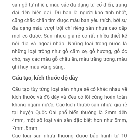
sàn gỗ tự nhiên, màu sắc đa dạng từ cổ điển, trung
đại đến hiện đại. Dù bạn là người khó tính nhất,
cũng chắc chắn tìm được màu bạn yêu thích, bởi sự
đa dạng màu vượt trội chỉ riêng sàn nhựa cao cấp
mới có được. Sàn nhựa giá rẻ có rất nhiều thiết kế
nội địa và ngoại nhập. Những loại trong nước là
những loại trông như gỗ căm xe, gỗ hương, gỗ óc
chó, hay các màu gỗ châu ân, màu trắng trong, màu
ghi hay màu vàng sáng.
Cấu tạo, kích thước độ dày
Cấu tạo tùy từng loại sàn nhựa sẽ có khác nhau về
kích thước và độ dày và đều có lõi cứng hoàn toàn
không ngậm nước. Các kích thước sàn nhựa giá rẻ
tại huyện Quốc Oai phổ biến thường là 2mm đến
4mm, một số loại ván sàn đặc biệt hơn như 5mm,
7mm, 8mm
Các loại sàn nhựa thường được bảo hành từ 10