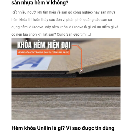
sàn nhựa hèm V không?
Rất nhiều người khi tìm hiểu về sàn gỗ công nghiệp hay sàn nhựa
hèm khóa thì luôn thấy các đơn vị phân phối quảng cáo sàn sử
dụng hèm V Groove. Vậy hèm khóa V Groove là gì, có ưu điểm gì và
có nên lựa chọn khi lát sàn? Cùng Sàn Đẹp tìm […]
Hèm khóa Unilin là gì? Vì sao được tin dùng