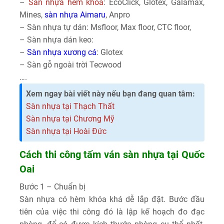
–
Sàn nhựa hèm khóa
: EcoClick, Glotex, Galamax,
Mines,
sàn nhựa Aimaru
, Anpro
– Sàn nhựa tự dán: Msfloor, Max floor, CTC floor,
– Sàn nhựa dán keo:
–
Sàn nhựa xương cá
: Glotex
– Sàn gỗ ngoài trời Tecwood
….
Xem ngay bài viết này nếu bạn đang quan tâm:
Sàn nhựa tại Thạch Thất
Sàn nhựa tại Chương Mỹ
Sàn nhựa tại Hoài Đức
Cách thi công tấm ván sàn nhựa tại Quốc
Oai
Bước 1 – Chuẩn bị
Sàn nhựa có hèm khóa khá dễ lắp đặt. Bước đầu
tiên của việc thi công đó là lập kế hoạch đo đạc