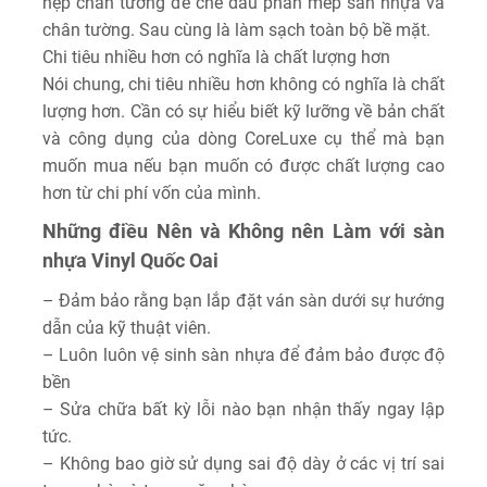
nẹp chân tường để che dấu phần mép sàn nhựa và
chân tường. Sau cùng là làm sạch toàn bộ bề mặt.
Chi tiêu nhiều hơn có nghĩa là chất lượng hơn
Nói chung, chi tiêu nhiều hơn không có nghĩa là chất
lượng hơn. Cần có sự hiểu biết kỹ lưỡng về bản chất
và công dụng của dòng CoreLuxe cụ thể mà bạn
muốn mua nếu bạn muốn có được chất lượng cao
hơn từ chi phí vốn của mình.
Những điều Nên và Không nên Làm với sàn
nhựa Vinyl Quốc Oai
– Đảm bảo rằng bạn lắp đặt ván sàn dưới sự hướng
dẫn của kỹ thuật viên.
– Luôn luôn vệ sinh sàn nhựa để đảm bảo được độ
bền
– Sửa chữa bất kỳ lỗi nào bạn nhận thấy ngay lập
tức.
– Không bao giờ sử dụng sai độ dày ở các vị trí sai