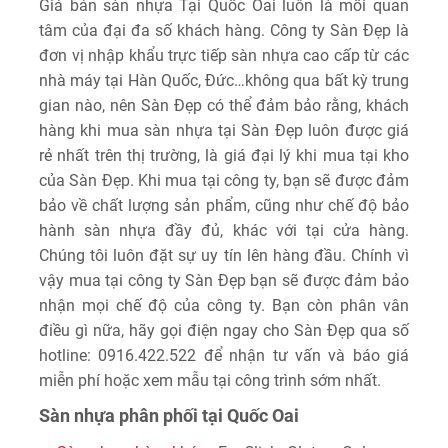
Giá bán sàn nhựa Tại Quốc Oai luôn là mối quan
tâm của đại đa số khách hàng. Công ty Sàn Đẹp là
đơn vị nhập khẩu trực tiếp sàn nhựa cao cấp từ các
nhà máy tại Hàn Quốc, Đức…không qua bất kỳ trung
gian nào, nên Sàn Đẹp có thể đảm bảo rằng, khách
hàng khi mua sàn nhựa tại Sàn Đẹp luôn được giá
rẻ nhất trên thị trường, là giá đại lý khi mua tại kho
của Sàn Đẹp. Khi mua tại công ty, bạn sẽ được đảm
bảo về chất lượng sản phẩm, cũng như chế độ bảo
hành sàn nhựa đầy đủ, khác với tại cửa hàng.
Chúng tôi luôn đặt sự uy tín lên hàng đầu. Chính vì
vậy mua tại công ty Sàn Đẹp bạn sẽ được đảm bảo
nhận mọi chế độ của công ty. Bạn còn phân vân
điều gì nữa, hãy gọi điện ngay cho Sàn Đẹp qua số
hotline: 0916.422.522 để nhận tư vấn và báo giá
miễn phí hoặc xem mẫu tại công trình sớm nhất.
Sàn nhựa phân phối tại Quốc Oai