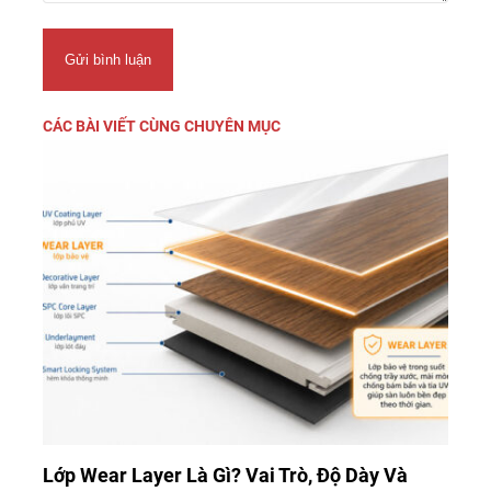
Gửi bình luận
CÁC BÀI VIẾT CÙNG CHUYÊN MỤC
Lớp Wear Layer Là Gì? Vai Trò, Độ Dày Và