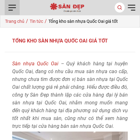
0916.422.522
/
/
Trang chủ
Tin tức
Tổng kho sàn nhựa Quốc Oai giá tốt
TỔNG KHO SÀN NHỰA QUỐC OAI GIÁ TỐT
Sàn nhựa Quốc Oai
– Quý khách hàng tại huyện
Quốc Oai, đang có nhu cầu mua sàn nhựa cao cấp,
nhưng chưa tìm được đơn vị bán sàn nhựa tại Quốc
Oai chất lượng giá rẻ phải chăng. Hiểu được điều đó,
công ty Sàn Đẹp thành lập các cửa hàng đại lý bán
sàn nhựa tại Quốc Oai, nhằm mong muốn mang
đến quý khách hàng tại địa phương sử dụng dịch vụ
tốt nhất khi mua sàn, cũng như có thể xem hàng
trực tiếp tại cửa hàng bán sàn nhựa Quốc Oai.