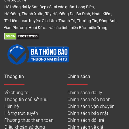
04/09/2014
Hệ thống đại lý Sàn Đẹp có tại các quận: Long Biên,
Hà Đông, Thanh Xuân, Tây Hồ, Đống Đa, Ba Đình, Hoàn Kiếm,
Từ Liêm… các huyện: Gia Lâm, Thanh Trì, Thường Tín, Đông Anh,
Đan Phượng, Hoài Đức… và các tỉnh miền Bắc, miền Trung.
Thông tin
Chính sách
Về chúng tôi
Chính sách đại lý
Thông tin chủ sở hữu
Chính sách bảo hành
Liên hệ
Chính sách vận chuyển
Hỗ trợ trực tuyến
Chính sách bảo mật
Phương thức thanh toán
Chính sách đổi trả
Điều khoản sử dụng
Chính sách về giá