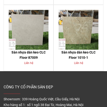
Sàn nhựa dán keo CLC
Sàn nhựa dán keo CLC
Floor 87009
Floor 1010-1
Liên hệ
Liên hệ
CÔNG TY CỔ PHẦN SÀN ĐẸP
Showroom: 339 Hoàng Quốc Việt, Cầu Giấy, Hà Nội
Kho hàng số 1: số 1 ngõ 38 Đại Từ, Hoàng Mai, Hà Nội