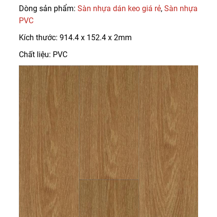
Dòng sản phẩm:
Sàn nhựa dán keo giá rẻ
,
Sàn nhựa
PVC
Kích thước: 914.4 x 152.4 x 2mm
Chất liệu: PVC