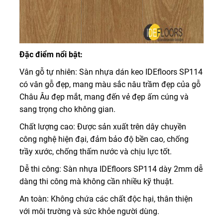
Đặc điểm nổi bật:
Vân gỗ tự nhiên: Sàn nhựa dán keo IDEfloors SP114
có vân gỗ đẹp, mang màu sắc nâu trầm đẹp của gỗ
Châu Âu đẹp mắt, mang đến vẻ đẹp ấm cúng và
sang trọng cho không gian.
Chất lượng cao: Được sản xuất trên dây chuyền
công nghệ hiện đại, đảm bảo độ bền cao, chống
trầy xước, chống thấm nước và chịu lực tốt.
Dễ thi công: Sàn nhựa IDEfloors SP114 dày 2mm dễ
dàng thi công mà không cần nhiều kỹ thuật.
An toàn: Không chứa các chất độc hại, thân thiện
với môi trường và sức khỏe người dùng.