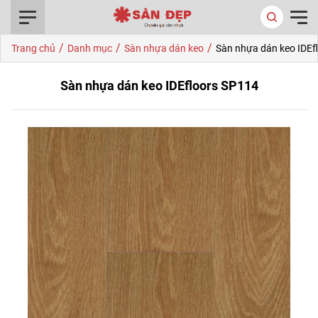
0916.422.522
/
/
/
Trang chủ
Danh mục
Sàn nhựa dán keo
Sàn nhựa dán keo IDEf
Sàn nhựa dán keo IDEfloors SP114