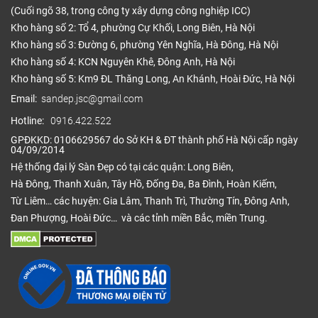
(Cuối ngõ 38, trong công ty xây dựng công nghiệp ICC)
Kho hàng số 2: Tổ 4, phường Cự Khối, Long Biên, Hà Nội
Kho hàng số 3: Đường 6, phường Yên Nghĩa, Hà Đông, Hà Nội
Kho hàng số 4: KCN Nguyên Khê, Đông Anh, Hà Nội
Kho hàng số 5: Km9 ĐL Thăng Long, An Khánh, Hoài Đức, Hà Nội
Email:
sandep.jsc@gmail.com
Hotline:
0916.422.522
GPĐKKD: 0106629567 do Sở KH & ĐT thành phố Hà Nội cấp ngày
04/09/2014
Hệ thống đại lý Sàn Đẹp có tại các quận: Long Biên,
Hà Đông, Thanh Xuân, Tây Hồ, Đống Đa, Ba Đình, Hoàn Kiếm,
Từ Liêm… các huyện: Gia Lâm, Thanh Trì, Thường Tín, Đông Anh,
Đan Phượng, Hoài Đức… và các tỉnh miền Bắc, miền Trung.