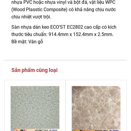
nhựa PVC hoặc nhựa vinyl và bột đá, vật liệu WPC
(Wood Plasstic Composite) có khả năng chịu nước
chịu nhiệt vượt trội.
Sàn nhựa dán keo ECO’ST EC2802 cao cấp có kích
thước tiêu chuẩn: 914.4mm x 152.4mm x 2.5mm.
Bề mặt: Vân gỗ
Sản phẩm cùng loại