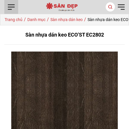
0916.422.522
/
/
/
Trang chủ
Danh mục
Sàn nhựa dán keo
Sàn nhựa dán keo ECO
Sàn nhựa dán keo ECO’ST EC2802