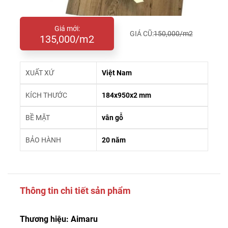
Giá mới:
GIÁ CŨ:
150,000/m2
135,000/m2
XUẤT XỨ
Việt Nam
KÍCH THƯỚC
184x950x2 mm
BỀ MẶT
vân gỗ
BẢO HÀNH
20 năm
Thông tin chi tiết sản phẩm
Thương hiệu: Aimaru