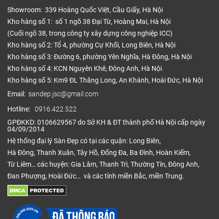
Showroom: 339 Hoàng Quốc Việt, Cầu Giấy, Hà Nội
Kho hàng số 1: số 1 ngõ 38 Đại Từ, Hoàng Mai, Hà Nội
(Cuối ngõ 38, trong công ty xây dựng công nghiệp ICC)
Kho hàng số 2: Tổ 4, phường Cự Khối, Long Biên, Hà Nội
Kho hàng số 3: Đường 6, phường Yên Nghĩa, Hà Đông, Hà Nội
Kho hàng số 4: KCN Nguyên Khê, Đông Anh, Hà Nội
Kho hàng số 5: Km9 ĐL Thăng Long, An Khánh, Hoài Đức, Hà Nội
Email:
sandep.jsc@gmail.com
Hotline:
0916.422.522
GPĐKKD: 0106629567 do Sở KH & ĐT thành phố Hà Nội cấp ngày
04/09/2014
Hệ thống đại lý Sàn Đẹp có tại các quận: Long Biên,
Hà Đông, Thanh Xuân, Tây Hồ, Đống Đa, Ba Đình, Hoàn Kiếm,
Từ Liêm… các huyện: Gia Lâm, Thanh Trì, Thường Tín, Đông Anh,
Đan Phượng, Hoài Đức… và các tỉnh miền Bắc, miền Trung.