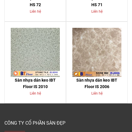
HS 72
HS 71
Liên hệ
Liên hệ
Sàn nhựa dán keo IBT
Sàn nhựa dán keo IBT
Floor IS 2010
Floor IS 2006
Liên hệ
Liên hệ
CÔNG TY CỔ PHẦN SÀN ĐẸP