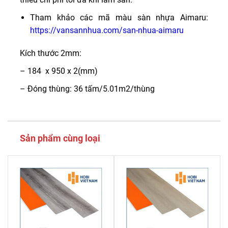
Tham khảo các mã màu sàn nhựa Aimaru:
https://vansannhua.com/san-nhua-aimaru
Kích thước 2mm:
– 184 x 950 x 2(mm)
– Đóng thùng: 36 tấm/5.01m2/thùng
Sản phẩm cùng loại