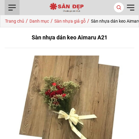
0916.422.522
/
/
/
Trang chủ
Danh mục
Sàn nhựa giả gỗ
Sàn nhựa dán keo Aimar
Sàn nhựa dán keo Aimaru A21