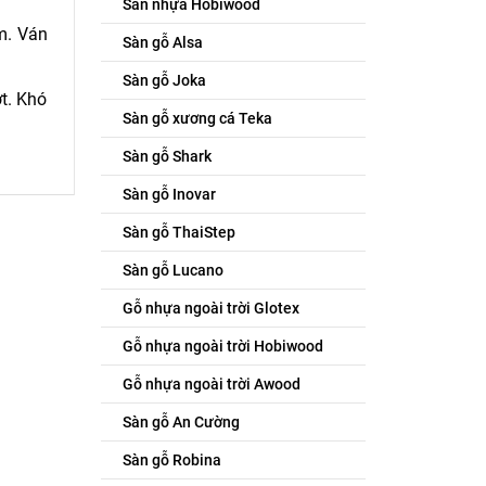
Sàn nhựa Hobiwood
m. Ván
Sàn gỗ Alsa
Sàn gỗ Joka
t. Khó
Sàn gỗ xương cá Teka
Sàn gỗ Shark
Sàn gỗ Inovar
Sàn gỗ ThaiStep
Sàn gỗ Lucano
Gỗ nhựa ngoài trời Glotex
Gỗ nhựa ngoài trời Hobiwood
Gỗ nhựa ngoài trời Awood
Sàn gỗ An Cường
Sàn gỗ Robina