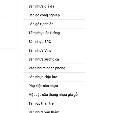
Sàn nhựa giả đá
Sàn gỗ công nghiệp
Sàn gỗ tự nhiên
Tấm nhựa ốp tường
Sàn nhựa SPC
Sàn nhựa Vinyl
Sàn nhựa xương cá
Vách nhựa ngăn phòng
Sàn nhựa chịu lực
Phụ kiện sàn nhựa
Mặt bậc cầu thang nhựa giả gỗ
Tấm ốp than tre
Sàn nhựa vân thảm