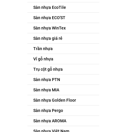
Sàn nhựa EcoTile
Sàn nhựa ECO'ST
Sàn nhựa WinTex
Sàn nhựa giá rẻ
Trần nhựa
Vỉ gỗ nhựa
Trụ cột gỗ nhựa
Sàn nhựa PTN
Sàn nhựa MIA
Sàn nhựa Golden Floor
Sàn nhựa Pergo
Sàn nhựa AROMA
Sàn nhựa Việt Nam