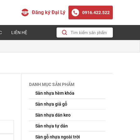
Đăng ký Đại Lý
0916.422.522
C
LIÊN HỆ
DANH MỤC SẢN PHẨM
Sàn nhựa hèm khóa
Sàn nhựa giả gỗ
Sàn nhựa dán keo
Sàn nhựa tự dán
Sàn gỗ nhựa ngoài trời