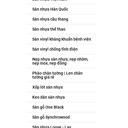
Sàn nhựa Hàn Quốc
Sàn nhựa cầu thang
Sàn nhựa thể thao
Sàn vinyl kháng khuẩn bệnh viện
Sàn vinyl chống tĩnh điện
Nẹp nhựa sàn nhựa, nẹp nhôm,
nẹp inox, nẹp đồng
Phào chân tường | Len chân
tường giá rẻ
Xốp lót sàn nhựa
Keo dán sàn nhựa
Sàn gỗ One Black
Sàn gỗ Synchrowood
Sàn nhựa Loose - Lay