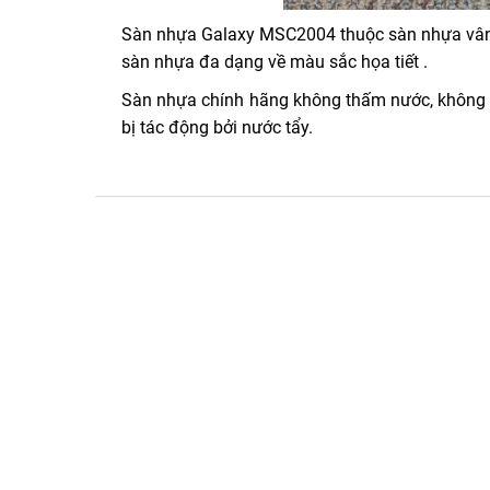
Sàn nhựa Galaxy MSC2004 thuộc sàn nhựa vân
sàn nhựa đa dạng về màu sắc họa tiết .
Sàn nhựa chính hãng không thấm nước, không m
bị tác động bởi nước tẩy.