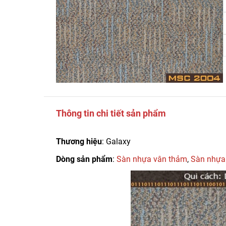
Thông tin chi tiết sản phẩm
Thương hiệu
: Galaxy
Dòng sản phẩm
:
Sàn nhựa vân thảm
,
Sàn nhựa 