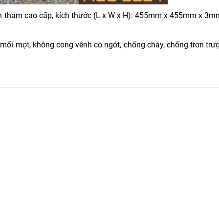
 thảm cao cấp, kích thước (L x W x H): 455mm x 455mm x 3m
ối mọt, không cong vênh co ngót, chống cháy, chống trơn trượ