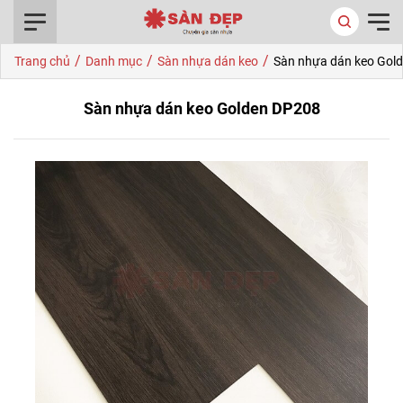
0916.422.522
/
/
/
Trang chủ
Danh mục
Sàn nhựa dán keo
Sàn nhựa dán keo Gol
Sàn nhựa dán keo Golden DP208