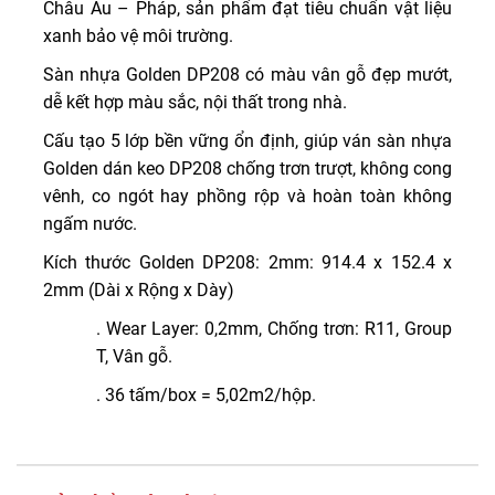
Châu Âu – Pháp, sản phẩm đạt tiêu chuẩn vật liệu
xanh bảo vệ môi trường.
Sàn nhựa Golden DP208 có màu vân gỗ đẹp mướt,
dễ kết hợp màu sắc, nội thất trong nhà.
Cấu tạo 5 lớp bền vững ổn định, giúp ván sàn nhựa
Golden dán keo DP208 chống trơn trượt, không cong
vênh, co ngót hay phồng rộp và hoàn toàn không
ngấm nước.
Kích thước Golden DP208: 2mm: 914.4 x 152.4 x
2mm (Dài x Rộng x Dày)
. Wear Layer: 0,2mm, Chống trơn: R11, Group
T, Vân gỗ.
. 36 tấm/box = 5,02m2/hộp.