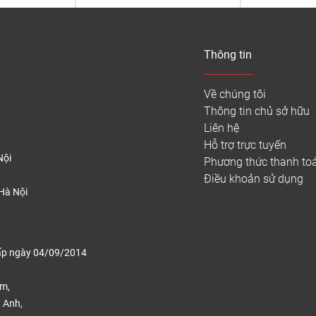
Thông tin
Về chúng tôi
Thông tin chủ sở hữu
Liên hệ
Hỗ trợ trực tuyến
Nội
Phương thức thanh to
Điều khoản sử dụng
Hà Nội
ấp ngày 04/09/2014
ếm,
 Anh,