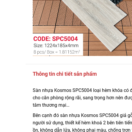
Thông tin chi tiết sản phẩm
Sàn nhựa Kosmos SPC5004 loại hèm khóa có đế 
cho căn phòng rộng rãi, sang trọng hơn nên đượ
tâm thương mại…
Bên cạnh đó sàn nhựa Kosmos SPC5004 giả gỗ 
người sử dụng, thiết kế hèm khoá 2 bên tiên ti
ồn, không dẫn lửa, không phai màu, chống trơn