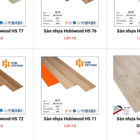
iwood HS 77
Sàn nhựa Hobiwood HS 76
Sàn nhựa H
hệ
Liên hệ
L
iwood HS 72
Sàn nhựa Hobiwood HS 71
Sàn nhựa h
U
hệ
Liên hệ
L