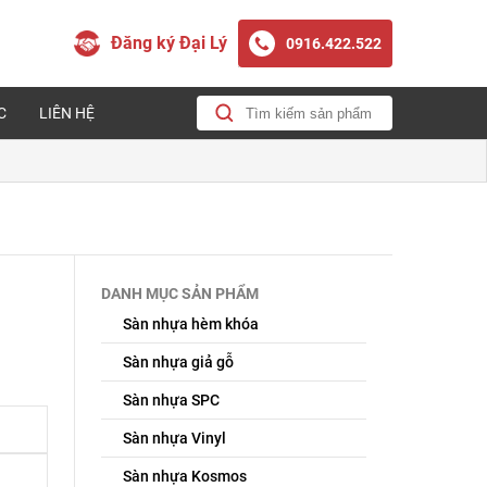
Đăng ký Đại Lý
0916.422.522
C
LIÊN HỆ
DANH MỤC SẢN PHẨM
Sàn nhựa hèm khóa
Sàn nhựa giả gỗ
Sàn nhựa SPC
Sàn nhựa Vinyl
Sàn nhựa Kosmos