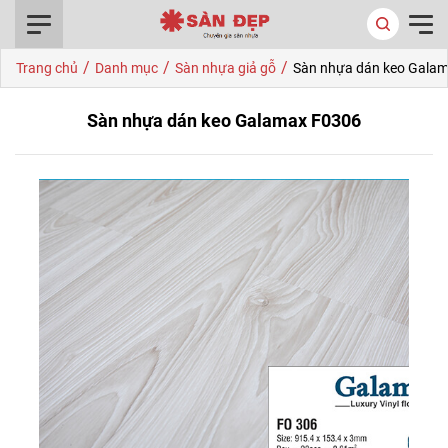
0916.422.522
/
/
/
Trang chủ
Danh mục
Sàn nhựa giả gỗ
Sàn nhựa dán keo Gala
Sàn nhựa dán keo Galamax F0306