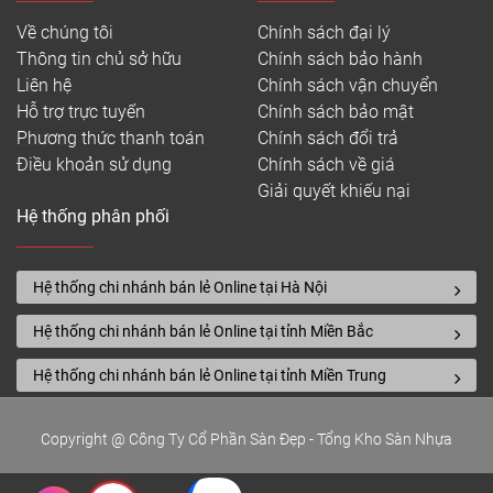
Về chúng tôi
Chính sách đại lý
Thông tin chủ sở hữu
Chính sách bảo hành
Liên hệ
Chính sách vận chuyển
Hỗ trợ trực tuyến
Chính sách bảo mật
Phương thức thanh toán
Chính sách đổi trả
Điều khoản sử dụng
Chính sách về giá
Giải quyết khiếu nại
Hệ thống phân phối
Hệ thống chi nhánh bán lẻ Online tại Hà Nội
Hệ thống chi nhánh bán lẻ Online tại tỉnh Miền Bắc
Hệ thống chi nhánh bán lẻ Online tại tỉnh Miền Trung
Copyright @ Công Ty Cổ Phần Sàn Đẹp - Tổng Kho Sàn Nhựa