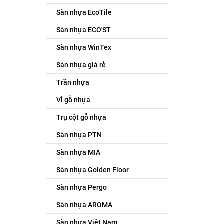
Sàn nhựa EcoTile
Sàn nhựa ECO'ST
Sàn nhựa WinTex
Sàn nhựa giá rẻ
Trần nhựa
Vỉ gỗ nhựa
Trụ cột gỗ nhựa
Sàn nhựa PTN
Sàn nhựa MIA
Sàn nhựa Golden Floor
Sàn nhựa Pergo
Sàn nhựa AROMA
Sàn nhựa Việt Nam