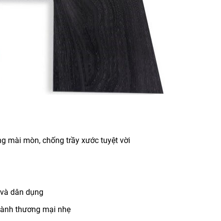
 mài mòn, chống trầy xước tuyệt vời
 và dân dụng
hành thương mại nhẹ