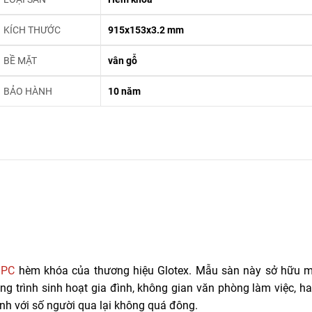
KÍCH THƯỚC
915x153x3.2 mm
BỀ MẶT
vân gỗ
BẢO HÀNH
10 năm
SPC
hèm khóa của thương hiệu Glotex. Mẫu sàn này sở hữu m
ng trình sinh hoạt gia đình, không gian văn phòng làm việc, h
h với số người qua lại không quá đông.