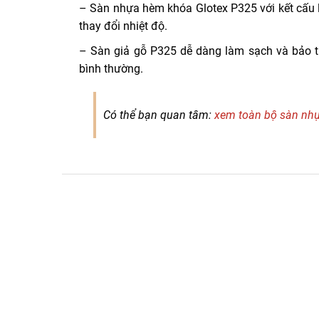
– Sàn nhựa hèm khóa Glotex P325 với kết cấu l
thay đổi nhiệt độ.
– Sàn giả gỗ P325 dễ dàng làm sạch và bảo t
bình thường.
Có thể bạn quan tâm:
xem toàn bộ sàn nh