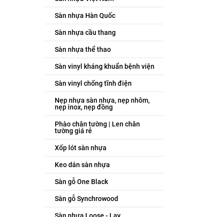
Sàn nhựa Hàn Quốc
Sàn nhựa cầu thang
Sàn nhựa thể thao
Sàn vinyl kháng khuẩn bệnh viện
Sàn vinyl chống tĩnh điện
Nẹp nhựa sàn nhựa, nẹp nhôm,
nẹp inox, nẹp đồng
Phào chân tường | Len chân
tường giá rẻ
Xốp lót sàn nhựa
Keo dán sàn nhựa
Sàn gỗ One Black
Sàn gỗ Synchrowood
Sàn nhựa Loose - Lay