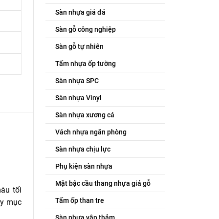
Sàn nhựa giả đá
Sàn gỗ công nghiệp
Sàn gỗ tự nhiên
Tấm nhựa ốp tường
Sàn nhựa SPC
Sàn nhựa Vinyl
Sàn nhựa xương cá
Vách nhựa ngăn phòng
Sàn nhựa chịu lực
Phụ kiện sàn nhựa
Mặt bậc cầu thang nhựa giả gỗ
àu tối
Tấm ốp than tre
ay mục
Sàn nhựa vân thảm