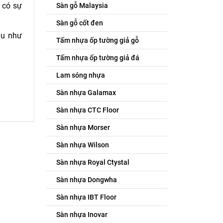
 có sự
Sàn gỗ Malaysia
Sàn gỗ cốt đen
au như
Tấm nhựa ốp tường giả gỗ
Tấm nhựa ốp tường giả đá
Lam sóng nhựa
Sàn nhựa Galamax
Sàn nhựa CTC Floor
Sàn nhựa Morser
Sàn nhựa Wilson
Sàn nhựa Royal Ctystal
Sàn nhựa Dongwha
Sàn nhựa IBT Floor
Sàn nhựa Inovar