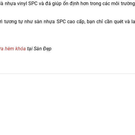
à nhựa vinyl SPC và đá giúp ổn định hơn trong các môi trường
rì tương tự như sàn nhựa SPC cao cấp, bạn chỉ cần quét và l
ựa hèm khóa
tại Sàn Đẹp