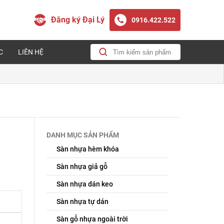
Đăng ký Đại Lý
0916.422.522
C
LIÊN HỆ
DANH MỤC SẢN PHẨM
Sàn nhựa hèm khóa
Sàn nhựa giả gỗ
Sàn nhựa dán keo
Sàn nhựa tự dán
Sàn gỗ nhựa ngoài trời