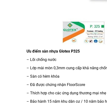
Ưu điểm sàn nhựa Glotex P325
– Lõi chống nước
– Lớp mài mòn 0,3mm cung cấp khả năng chống
– Sàn có hèm khóa
– Đã được chứng nhận FloorScore
– Thích hợp cho các ứng dụng thương mại nhẹ
– Bảo hành 15 năm khu dân cư / 10 năm bảo 