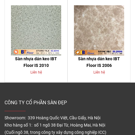
Sàn nhựa dán keo IBT
Sàn nhựa dán keo IBT
Floor IS 2010
Floor IS 2006
Liên hệ
Liên hệ
CÔNG TY CỔ PHẦN SÀN ĐẸP
Showroom: 339 Hoàng Quốc Việt, Cầu Giấy, Hà Nội
Kho hàng số 1: số 1 ngõ 38 Đại Từ, Hoàng Mai, Hà Nội
(Cuối ngõ 38, trong công ty xây dựng công nghiệp ICC)