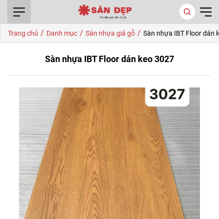
0916.422.522
/
/
/
Trang chủ
Danh mục
Sàn nhựa giả gỗ
Sàn nhựa IBT Floor dán 
Sàn nhựa IBT Floor dán keo 3027