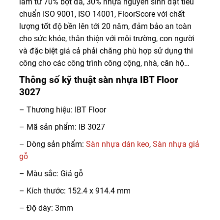
làm từ 70% bột đá, 30% nhựa nguyên sinh đạt tiêu
chuẩn ISO 9001, ISO 14001, FloorScore với chất
lượng tốt độ bền lên tới 20 năm, đảm bảo an toàn
cho sức khỏe, thân thiện với môi trường, con người
và đặc biệt giá cả phải chăng phù hợp sử dụng thi
công cho các công trình công cộng, nhà, căn hộ…
Thông số kỹ thuật sàn nhựa IBT Floor
3027
– Thương hiệu: IBT Floor
– Mã sản phẩm: IB 3027
– Dòng sản phẩm:
Sàn nhựa dán keo
,
Sàn nhựa giả
gỗ
– Màu sắc: Giả gỗ
– Kích thước: 152.4 x 914.4 mm
– Độ dày: 3mm