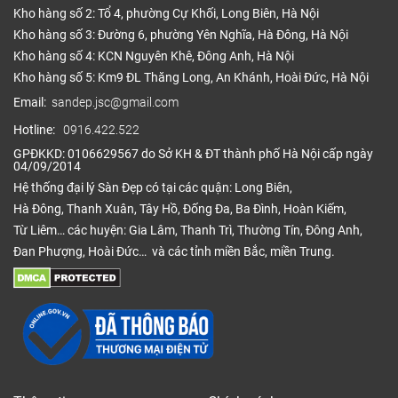
Kho hàng số 2: Tổ 4, phường Cự Khối, Long Biên, Hà Nội
Kho hàng số 3: Đường 6, phường Yên Nghĩa, Hà Đông, Hà Nội
Kho hàng số 4: KCN Nguyên Khê, Đông Anh, Hà Nội
Kho hàng số 5: Km9 ĐL Thăng Long, An Khánh, Hoài Đức, Hà Nội
Email:
sandep.jsc@gmail.com
Hotline:
0916.422.522
GPĐKKD: 0106629567 do Sở KH & ĐT thành phố Hà Nội cấp ngày
04/09/2014
Hệ thống đại lý Sàn Đẹp có tại các quận: Long Biên,
Hà Đông, Thanh Xuân, Tây Hồ, Đống Đa, Ba Đình, Hoàn Kiếm,
Từ Liêm… các huyện: Gia Lâm, Thanh Trì, Thường Tín, Đông Anh,
Đan Phượng, Hoài Đức… và các tỉnh miền Bắc, miền Trung.