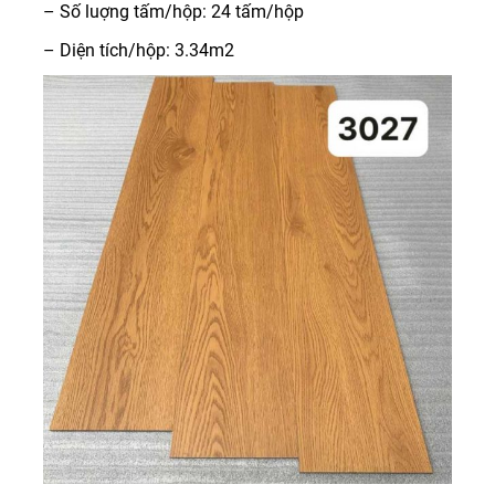
– Số luợng tấm/hộp: 24 tấm/hộp
– Diện tích/hộp: 3.34m2