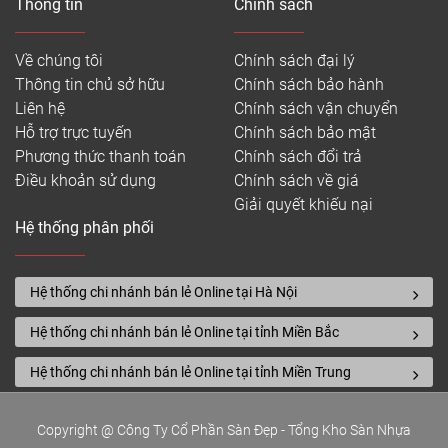
Thông tin
Chính sách
Về chúng tôi
Chính sách đại lý
Thông tin chủ sở hữu
Chính sách bảo hành
Liên hệ
Chính sách vận chuyển
Hỗ trợ trực tuyến
Chính sách bảo mật
Phương thức thanh toán
Chính sách đổi trả
Điều khoản sử dụng
Chính sách về giá
Giải quyết khiếu nại
Hệ thống phân phối
Hệ thống chi nhánh bán lẻ Online tại Hà Nội
Hệ thống chi nhánh bán lẻ Online tại tỉnh Miền Bắc
Hệ thống chi nhánh bán lẻ Online tại tỉnh Miền Trung
Copyright @ Công Ty Cổ Phần Sàn Đẹp - Tổng Kho Sàn Nhựa