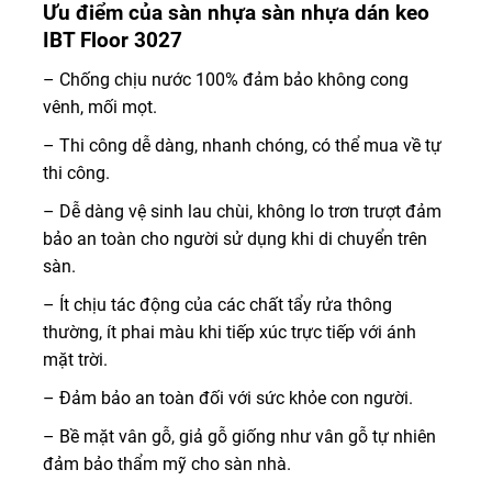
Ưu điểm của sàn nhựa sàn nhựa dán keo
IBT Floor 3027
– Chống chịu nước 100% đảm bảo không cong
vênh, mối mọt.
– Thi công dễ dàng, nhanh chóng, có thể mua về tự
thi công.
– Dễ dàng vệ sinh lau chùi, không lo trơn trượt đảm
bảo an toàn cho người sử dụng khi di chuyển trên
sàn.
– Ít chịu tác động của các chất tẩy rửa thông
thường, ít phai màu khi tiếp xúc trực tiếp với ánh
mặt trời.
– Đảm bảo an toàn đối với sức khỏe con người.
– Bề mặt vân gỗ, giả gỗ giống như vân gỗ tự nhiên
đảm bảo thẩm mỹ cho sàn nhà.