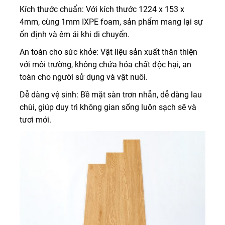
Kích thước chuẩn: Với kích thước 1224 x 153 x
4mm, cùng 1mm IXPE foam, sản phẩm mang lại sự
ổn định và êm ái khi di chuyển.
An toàn cho sức khỏe: Vật liệu sản xuất thân thiện
với môi trường, không chứa hóa chất độc hại, an
toàn cho người sử dụng và vật nuôi.
Dễ dàng vệ sinh: Bề mặt sàn trơn nhẵn, dễ dàng lau
chùi, giúp duy trì không gian sống luôn sạch sẽ và
tươi mới.