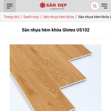
0916.422.522
/
/
/
Trang chủ
Danh mục
Sàn nhựa hèm khóa
Sàn nhựa hèm khóa 
Sàn nhựa hèm khóa Glotex US102