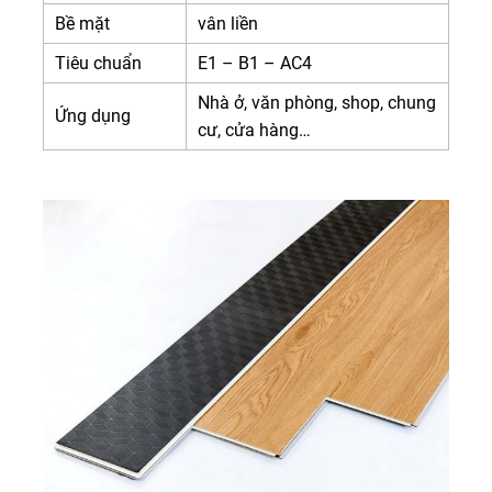
Bề mặt
vân liền
Tiêu chuẩn
E1 – B1 – AC4
Nhà ở, văn phòng, shop, chung
Ứng dụng
cư, cửa hàng…