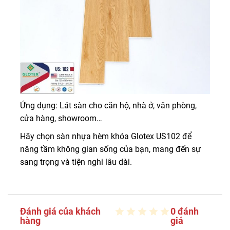
Ứng dụng: Lát sàn cho căn hộ, nhà ở, văn phòng,
cửa hàng, showroom…
Hãy chọn sàn nhựa hèm khóa Glotex US102 để
nâng tầm không gian sống của bạn, mang đến sự
sang trọng và tiện nghi lâu dài.
Đánh giá của khách
0 đánh
hàng
giá