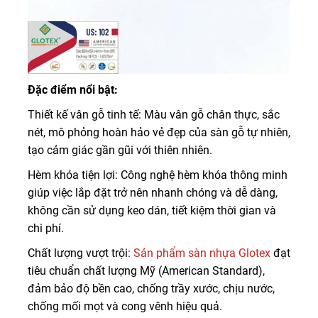
Đặc điểm nổi bật:
Thiết kế vân gỗ tinh tế: Màu vân gỗ chân thực, sắc
nét, mô phỏng hoàn hảo vẻ đẹp của sàn gỗ tự nhiên,
tạo cảm giác gần gũi với thiên nhiên.
Hèm khóa tiện lợi: Công nghệ hèm khóa thông minh
giúp việc lắp đặt trở nên nhanh chóng và dễ dàng,
không cần sử dụng keo dán, tiết kiệm thời gian và
chi phí.
Chất lượng vượt trội:
Sản phẩm sàn nhựa Glotex
đạt
tiêu chuẩn chất lượng Mỹ (American Standard),
đảm bảo độ bền cao, chống trầy xước, chịu nước,
chống mối mọt và cong vênh hiệu quả.