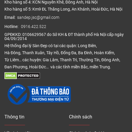
Kho hàng số 4: KCN Nguyên Khê, Đông Anh, Hà Nội
Kho hàng số 5: Km9 ĐL Thăng Long, An Khánh, Hoài Đức, Hà Nội
Email:
sandep.jsc@gmail.com
Hotline:
0916.422.522
GPĐKKD: 0106629567 do Sở KH & ĐT thành phố Hà Nội cấp ngày
04/09/2014
Hệ thống đại lý Sàn Đẹp có tại các quận: Long Biên,
Hà Đông, Thanh Xuân, Tây Hồ, Đống Đa, Ba Đình, Hoàn Kiếm,
Từ Liêm… các huyện: Gia Lâm, Thanh Trì, Thường Tín, Đông Anh,
Đan Phượng, Hoài Đức… và các tỉnh miền Bắc, miền Trung.
Thông tin
Chính sách