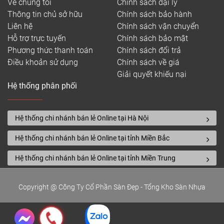
Về chúng tôi
Chính sách đại lý
Thông tin chủ sở hữu
Chính sách bảo hành
Liên hệ
Chính sách vận chuyển
Hỗ trợ trực tuyến
Chính sách bảo mật
Phương thức thanh toán
Chính sách đổi trả
Điều khoản sử dụng
Chính sách về giá
Giải quyết khiếu nại
Hệ thống phân phối
Hệ thống chi nhánh bán lẻ Online tại Hà Nội
Hệ thống chi nhánh bán lẻ Online tại tỉnh Miền Bắc
Hệ thống chi nhánh bán lẻ Online tại tỉnh Miền Trung
Copyright @ Công Ty Cổ Phần Sàn Đẹp - Tổng Kho Sàn Nhựa