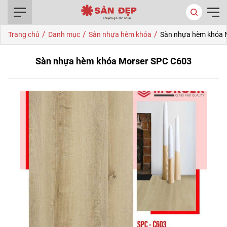
0916.422.522
/
/
/
Trang chủ
Danh mục
Sàn nhựa hèm khóa
Sàn nhựa hèm khóa 
Sàn nhựa hèm khóa Morser SPC C603