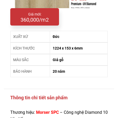
Giá mới:
360,000/m2
XUẤT XỨ
Đức
KÍCH THƯỚC
1224 x 153 x 6mm
MÀU SẮC
Giả gỗ
BẢO HÀNH
20 năm
Thông tin chi tiết sản phẩm
Thương hiệu:
Morser SPC
– Công nghệ Diamond 10