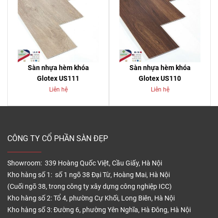
Sàn nhựa hèm khóa
Sàn nhựa hèm khóa
Glotex US111
Glotex US110
Liên hệ
Liên hệ
CÔNG TY CỔ PHẦN SÀN ĐẸP
Showroom: 339 Hoàng Quốc Việt, Cầu Giấy, Hà Nội
Kho hàng số 1: số 1 ngõ 38 Đại Từ, Hoàng Mai, Hà Nội
(Cuối ngõ 38, trong công ty xây dựng công nghiệp ICC)
Kho hàng số 2: Tổ 4, phường Cự Khối, Long Biên, Hà Nội
Kho hàng số 3: Đường 6, phường Yên Nghĩa, Hà Đông, Hà Nội