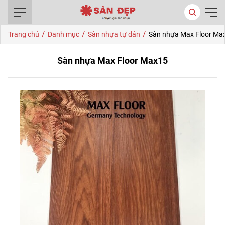
0916.422.522
/
/
/
Trang chủ
Danh mục
Sàn nhựa tự dán
Sàn nhựa Max Floor Ma
Sàn nhựa Max Floor Max15