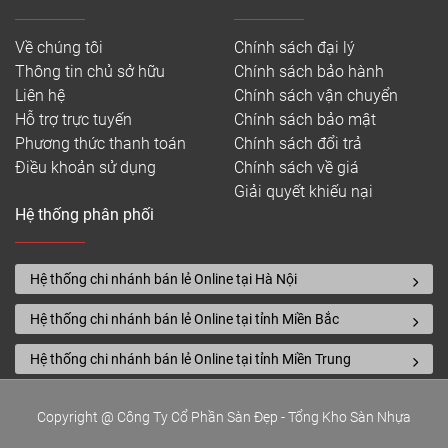
Về chúng tôi
Chính sách đại lý
Thông tin chủ sở hữu
Chính sách bảo hành
Liên hệ
Chính sách vận chuyển
Hỗ trợ trực tuyến
Chính sách bảo mật
Phương thức thanh toán
Chính sách đổi trả
Điều khoản sử dụng
Chính sách về giá
Giải quyết khiếu nại
Hệ thống phân phối
Hệ thống chi nhánh bán lẻ Online tại Hà Nội
Hệ thống chi nhánh bán lẻ Online tại tỉnh Miền Bắc
Hệ thống chi nhánh bán lẻ Online tại tỉnh Miền Trung
Copyright @ Công Ty Cổ Phần Sàn Đẹp - Tổng Kho Sàn Nhựa