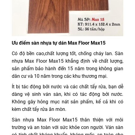
Ưu điểm sàn nhựa tự dán Max Floor Max15
Có độ bền cao,chất lượng tốt, chống cháy lan. Sàn
nhựa Max Floor Max15 khẳng định về chất lượng,
sản phẩm bảo hành đến 15 năm trong không gian
dân cư và 10 năm trong các khu thương mại.
Ít bị tác động bởi nước và các chất tẩy rửa, bạn dễ
dàng vệ sinh ván sàn, khi có tác động bởi nước.
Không gây hỏng mục nát sản phẩm, kể cả khi có
kèm chất tẩy rửa ăn mòn.
Sàn nhựa Max Floor Max15 thân thiện với môi
trường và an toàn với sức khỏe con người. Ván sàn
có tính chất kháng khuẩn, kháng mốc, an toàn cho