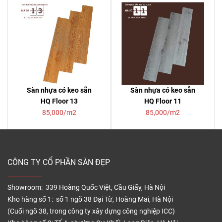
Sàn nhựa có keo sẵn
Sàn nhựa có keo sẵn
HQ Floor 13
HQ Floor 11
85,000/m2
85,000/m2
CÔNG TY CỔ PHẦN SÀN ĐẸP
Showroom: 339 Hoàng Quốc Việt, Cầu Giấy, Hà Nội
Kho hàng số 1: số 1 ngõ 38 Đại Từ, Hoàng Mai, Hà Nội
(Cuối ngõ 38, trong công ty xây dựng công nghiệp ICC)