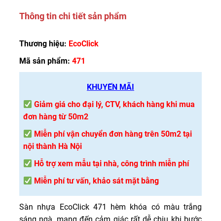
Thông tin chi tiết sản phẩm
Thương hiệu:
EcoClick
Mã sản phẩm:
471
KHUYẾN MÃI
Giảm giá cho đại lý, CTV, khách hàng khi mua
đơn hàng từ 50m2
Miễn phí vận chuyển đơn hàng trên 50m2 tại
nội thành Hà Nội
Hỗ trợ xem mẫu tại nhà, công trình miễn phí
Miễn phí tư vấn, khảo sát mặt bằng
Sàn nhựa EcoClick 471 hèm khóa có màu trắng
sáng ngà, mang đến cảm giác rất dễ chịu khi bước