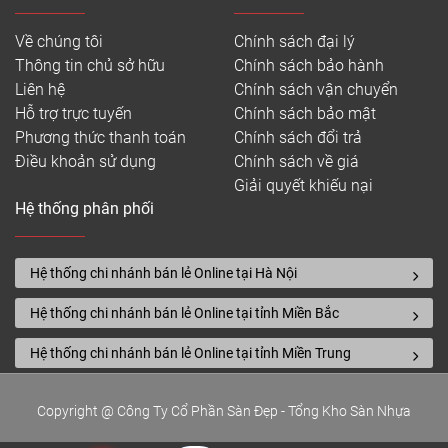
Về chúng tôi
Chính sách đại lý
Thông tin chủ sở hữu
Chính sách bảo hành
Liên hệ
Chính sách vận chuyển
Hỗ trợ trực tuyến
Chính sách bảo mật
Phương thức thanh toán
Chính sách đổi trả
Điều khoản sử dụng
Chính sách về giá
Giải quyết khiếu nại
Hệ thống phân phối
Hệ thống chi nhánh bán lẻ Online tại Hà Nội
Hệ thống chi nhánh bán lẻ Online tại tỉnh Miền Bắc
Hệ thống chi nhánh bán lẻ Online tại tỉnh Miền Trung
Copyright @ Công Ty Cổ Phần Sàn Đẹp - Tổng Kho Sàn Nhựa