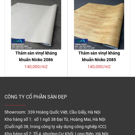
Thảm sàn vinyl kháng
Thảm sàn vinyl kháng
khuẩn Nicko 2086
khuẩn Nicko 2085
140,000/m2
140,000/m2
CÔNG TY CỔ PHẦN SÀN ĐẸP
Showroom: 339 Hoàng Quốc Việt, Cầu Giấy, Hà Nội
Kho hàng số 1: số 1 ngõ 38 Đại Từ, Hoàng Mai, Hà Nội
(Cuối ngõ 38, trong công ty xây dựng công nghiệp ICC)
Kho hàng số 2: Tổ 4, phường Cự Khối, Long Biên, Hà Nội