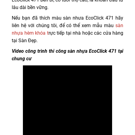
lâu dài bền vững.
Nếu bạn đã thích màu sàn nhưa EcoClick 471 hãy
liên hệ với chúng tôi, để có thể xem mẫu màu
sàn
nhựa hèm khóa t
rực tiếp tại nhà hoặc các cửa hàng
tại Sàn Đẹp.
Video công trình thi công sàn nhựa EcoClick 471 tại
chung cư