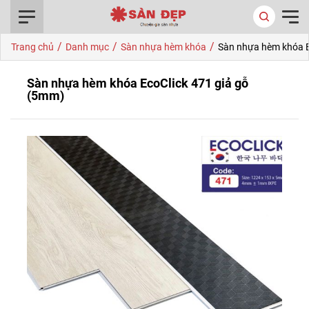
0916.422.522
/
/
/
Trang chủ
Danh mục
Sàn nhựa hèm khóa
Sàn nhựa hèm khóa E
Sàn nhựa hèm khóa EcoClick 471 giả gỗ
(5mm)