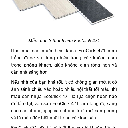
Mẫu màu 3 thanh sàn EcoClick 471
Hơn nữa sàn nhựa hèm khóa EcoClick 471 màu
trắng được sử dụng nhiều trong các không gian
trong phòng khách, giúp không gian rộng hơn và
căn nhà sáng hơn.
Nếu nhà của bạn khá tối, ít có không gian mở, ít có
ánh sánh chiếu vào hoặc nhiều nội thất tối màu, thì
màu sàn nhựa EcoClick 471 là lựa chọn hoàn hảo
để lắp đặt, ván sàn EcoClcik 471 làm tăng độ sáng
cho căn phòng, giúp căn phòng tươi mới sang trọng
và là màu đặc biệt nhất trong các loại sàn.
EcoClick 471 bền bỉ, có tuổi thọ cao, là khoản đầu tư