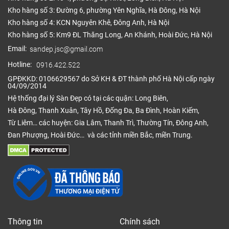
Kho hàng số 3: Đường 6, phường Yên Nghĩa, Hà Đông, Hà Nội
Kho hàng số 4: KCN Nguyên Khê, Đông Anh, Hà Nội
Kho hàng số 5: Km9 ĐL Thăng Long, An Khánh, Hoài Đức, Hà Nội
Email:
sandep.jsc@gmail.com
Hotline:
0916.422.522
GPĐKKD: 0106629567 do Sở KH & ĐT thành phố Hà Nội cấp ngày
04/09/2014
Hệ thống đại lý Sàn Đẹp có tại các quận: Long Biên,
Hà Đông, Thanh Xuân, Tây Hồ, Đống Đa, Ba Đình, Hoàn Kiếm,
Từ Liêm… các huyện: Gia Lâm, Thanh Trì, Thường Tín, Đông Anh,
Đan Phượng, Hoài Đức… và các tỉnh miền Bắc, miền Trung.
Thông tin
Chính sách