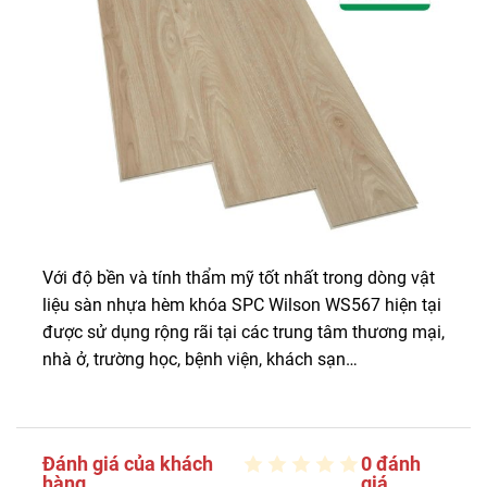
Với độ bền và tính thẩm mỹ tốt nhất trong dòng vật
liệu sàn nhựa hèm khóa SPC Wilson WS567 hiện tại
được sử dụng rộng rãi tại các trung tâm thương mại,
nhà ở, trường học, bệnh viện, khách sạn…
Đánh giá của khách
0 đánh
hàng
giá