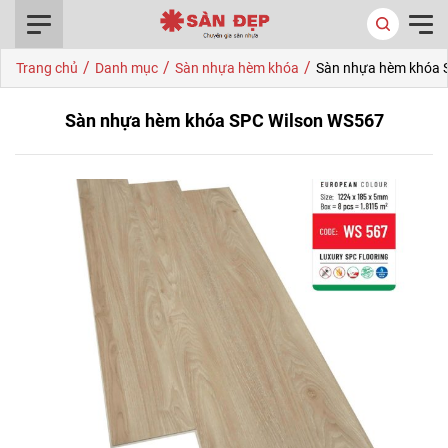
0916.422.522
/
/
/
Trang chủ
Danh mục
Sàn nhựa hèm khóa
Sàn nhựa hèm khóa 
Sàn nhựa hèm khóa SPC Wilson WS567