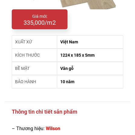
Giá mới:
335,000/m2
XUẤT XỨ
Việt Nam
KÍCH THƯỚC
1224 x 185 x 5mm
BỀ MẶT
Vân gỗ
BẢO HÀNH
10 năm
Thông tin chi tiết sản phẩm
– Thương hiệu:
Wilson