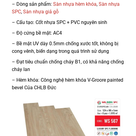
– Dòng sản phẩm:
Sàn nhựa hèm khóa
,
Sàn nhựa
SPC
,
Sàn nhựa giả gỗ
– Cấu tạo: Cốt nhựa SPC + PVC nguyên sinh
– Độ cứng bề mặt: AC4
– Bề mặt UV dày 0.5mm chống xước tốt, không bị
cong vênh, biến dạng trong quá trình sử dụng
– Đạt tiêu chuẩn chống cháy B1, có khả năng chống
cháy lan
– Hèm khóa: Công nghệ hèm khóa V-Groore painted
bevel Của CHLB Đức