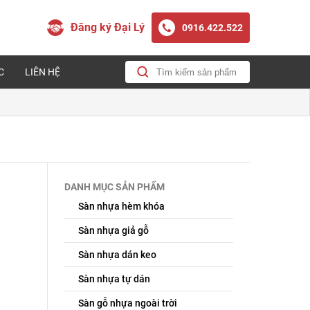
Đăng ký Đại Lý
0916.422.522
C
LIÊN HỆ
DANH MỤC SẢN PHẨM
Sàn nhựa hèm khóa
Sàn nhựa giả gỗ
Sàn nhựa dán keo
Sàn nhựa tự dán
Sàn gỗ nhựa ngoài trời