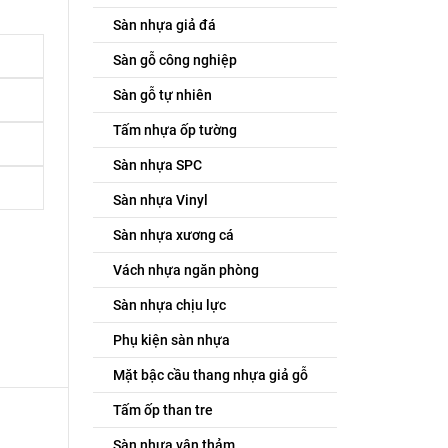
Sàn nhựa giả đá
Sàn gỗ công nghiệp
Sàn gỗ tự nhiên
Tấm nhựa ốp tường
Sàn nhựa SPC
Sàn nhựa Vinyl
Sàn nhựa xương cá
Vách nhựa ngăn phòng
Sàn nhựa chịu lực
Phụ kiện sàn nhựa
Mặt bậc cầu thang nhựa giả gỗ
Tấm ốp than tre
Sàn nhựa vân thảm