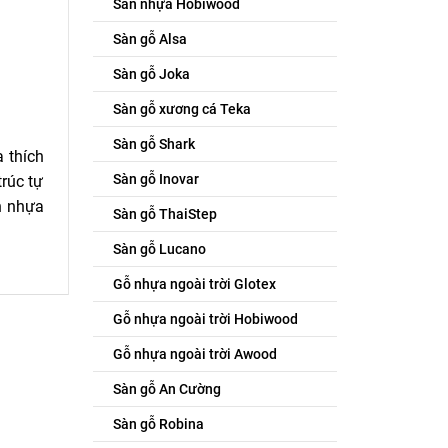
Sàn nhựa Hobiwood
Sàn gỗ Alsa
Sàn gỗ Joka
Sàn gỗ xương cá Teka
Sàn gỗ Shark
 thích
Sàn gỗ Inovar
trúc tự
n nhựa
Sàn gỗ ThaiStep
Sàn gỗ Lucano
Gỗ nhựa ngoài trời Glotex
Gỗ nhựa ngoài trời Hobiwood
Gỗ nhựa ngoài trời Awood
Sàn gỗ An Cường
Sàn gỗ Robina