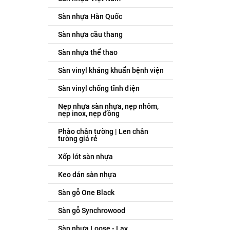
Sàn nhựa Hàn Quốc
Sàn nhựa cầu thang
Sàn nhựa thể thao
Sàn vinyl kháng khuẩn bệnh viện
Sàn vinyl chống tĩnh điện
Nẹp nhựa sàn nhựa, nẹp nhôm,
nẹp inox, nẹp đồng
Phào chân tường | Len chân
tường giá rẻ
Xốp lót sàn nhựa
Keo dán sàn nhựa
Sàn gỗ One Black
Sàn gỗ Synchrowood
Sàn nhựa Loose - Lay