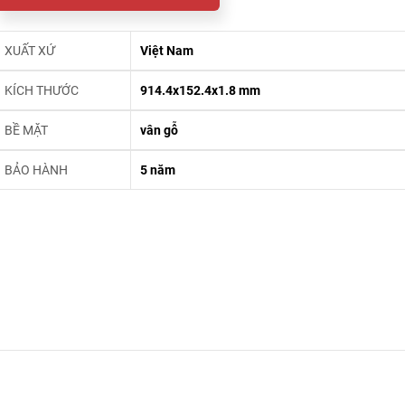
XUẤT XỨ
Việt Nam
KÍCH THƯỚC
914.4x152.4x1.8 mm
BỀ MẶT
vân gỗ
BẢO HÀNH
5 năm