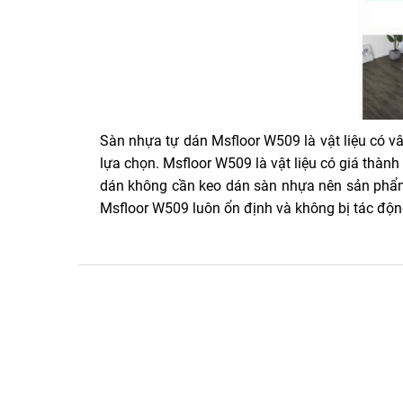
Sàn nhựa tự dán Msfloor W509 là vật liệu có v
lựa chọn. Msfloor W509 là vật liệu có giá thành
dán không cần keo dán sàn nhựa nên sản phẩ
Msfloor W509 luôn ổn định và không bị tác độn