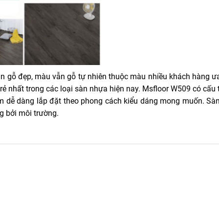
ân gỗ đẹp, màu vẫn gỗ tự nhiên thuộc màu nhiều khách hàng ưa
 rẻ nhất trong các loại sàn nhựa hiện nay. Msfloor W509 có cấu 
m dễ dàng lắp đặt theo phong cách kiểu dáng mong muốn. Sà
g bởi môi trường.