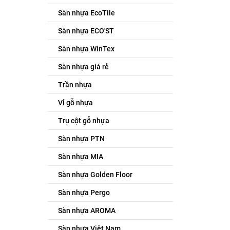
Sàn nhựa EcoTile
Sàn nhựa ECO'ST
Sàn nhựa WinTex
Sàn nhựa giá rẻ
Trần nhựa
Vỉ gỗ nhựa
Trụ cột gỗ nhựa
Sàn nhựa PTN
Sàn nhựa MIA
Sàn nhựa Golden Floor
Sàn nhựa Pergo
Sàn nhựa AROMA
Sàn nhựa Việt Nam