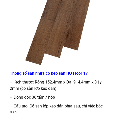
Thông số sàn nhựa có keo sẵn HQ Floor 17
– Kích thước: Rộng 152.4mm x Dài 914.4mm x Dày
2mm (có sẵn lớp keo dán)
– Đóng gói: 36 tấm / hộp
– Cấu tạo: Có sẵn lớp keo dán phía sau, chỉ việc bóc
dán