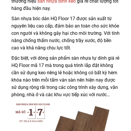
thương hiệu
sàn nhựa dính keo
giá rẻ chất lượng tốt
hàng đầu hiện nay.
Sàn nhựa bóc dán HQ Floor 17 được sản xuất từ
nguyên liệu cao cấp, đảm bảo an toàn cho sức khỏe
con người và không gây hại cho môi trường. Với tính
năng chống thấm nước, chống trầy xước, độ bền
cao và khả năng chịu lực tốt.
Đặc biệt, với dòng sản phẩm sàn nhựa tự dính giá rẻ
HQ Floor mã 17 mà trong quá trình lắp đặt không
cần sử dụng keo riêng lẻ hoặc không có bất kỳ hèm
khóa nào trên mỗi tấm ván sàn nên hiện nay được
sử dụng rộng rãi trong các công trình xây dựng, văn
phòng, nhà ở và các khu vực tiếp xúc với nước…