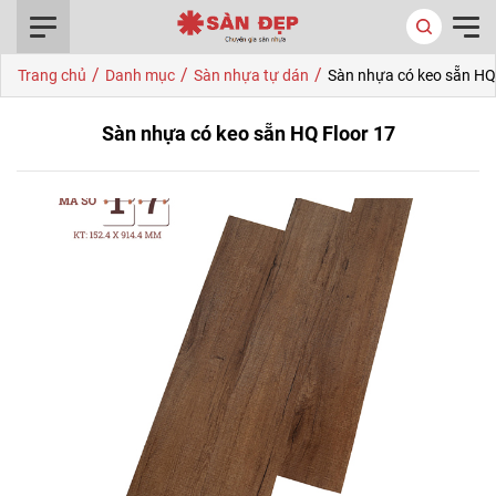
0916.422.522
/
/
/
Trang chủ
Danh mục
Sàn nhựa tự dán
Sàn nhựa có keo sẵn HQ
Sàn nhựa có keo sẵn HQ Floor 17