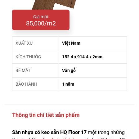
Giá mới:
85,000/m2
XUẤT XỨ
Việt Nam
KÍCH THƯỚC
152.4 x 914.4 x 2mm
BỀ MẶT
Vân gỗ
BẢO HÀNH
1 năm
Thông tin chi tiết sản phẩm
Sàn nhựa có keo sẵn HQ Floor 17
một trong những