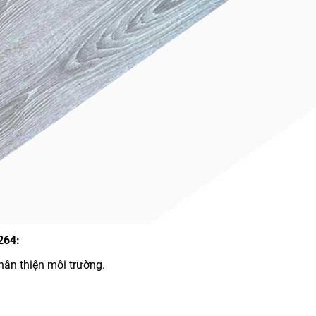
264:
hân thiện môi trường.