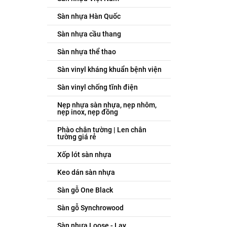
Sàn nhựa Hàn Quốc
Sàn nhựa cầu thang
Sàn nhựa thể thao
Sàn vinyl kháng khuẩn bệnh viện
Sàn vinyl chống tĩnh điện
Nẹp nhựa sàn nhựa, nẹp nhôm,
nẹp inox, nẹp đồng
Phào chân tường | Len chân
tường giá rẻ
Xốp lót sàn nhựa
Keo dán sàn nhựa
Sàn gỗ One Black
Sàn gỗ Synchrowood
Sàn nhựa Loose - Lay