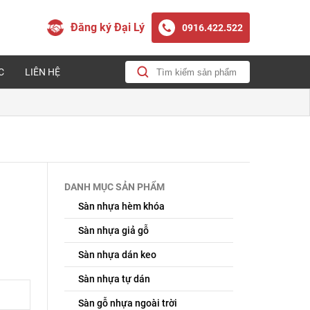
Đăng ký Đại Lý
0916.422.522
C
LIÊN HỆ
DANH MỤC SẢN PHẨM
Sàn nhựa hèm khóa
Sàn nhựa giả gỗ
Sàn nhựa dán keo
Sàn nhựa tự dán
Sàn gỗ nhựa ngoài trời