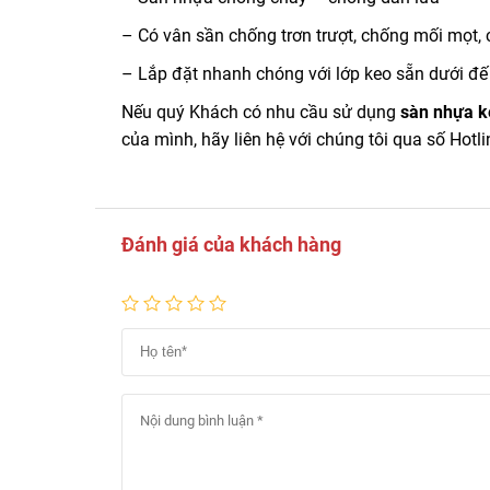
– Có vân sần chống trơn trượt, chống mối mọt,
– Lắp đặt nhanh chóng với lớp keo sẵn dưới đ
Nếu quý Khách có nhu cầu sử dụng
sàn nhựa k
của mình, hãy liên hệ với chúng tôi qua số Hotl
Đánh giá của khách hàng