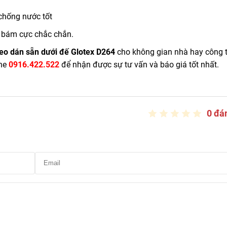
 chống nước tốt
ế bám cực chắc chắn.
eo dán sẵn dưới đế Glotex D264
cho không gian nhà hay công t
ine
0916.422.522
để nhận được sự tư vấn và báo giá tốt nhất.
0 đá