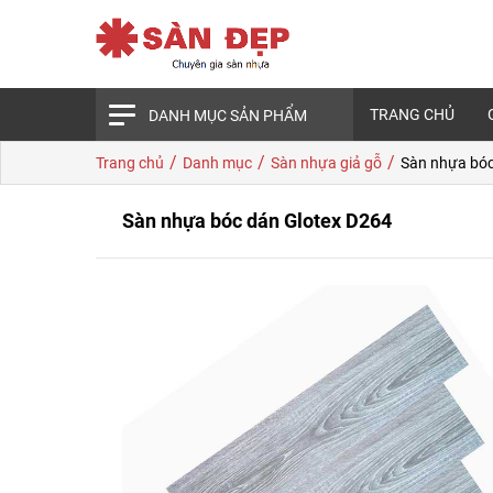
TRANG CHỦ
DANH MỤC SẢN PHẨM
/
/
/
Trang chủ
Danh mục
Sàn nhựa giả gỗ
Sàn nhựa bóc
Sàn nhựa bóc dán Glotex D264