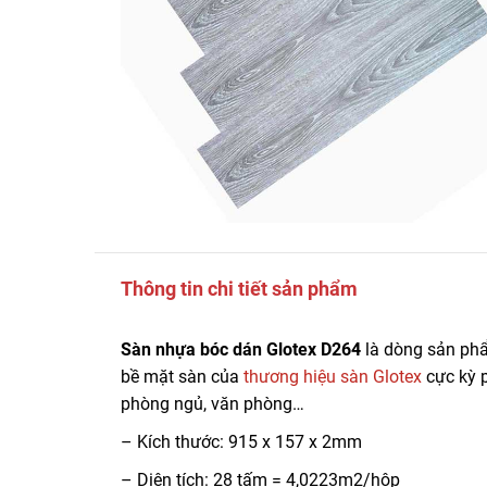
Thông tin chi tiết sản phẩm
Sàn nhựa bóc dán Glotex D264
là dòng sản ph
bề mặt sàn của
thương hiệu sàn Glotex
cực kỳ p
phòng ngủ, văn phòng…
– Kích thước: 915 x 157 x 2mm
– Diện tích: 28 tấm = 4,0223m2/hộp