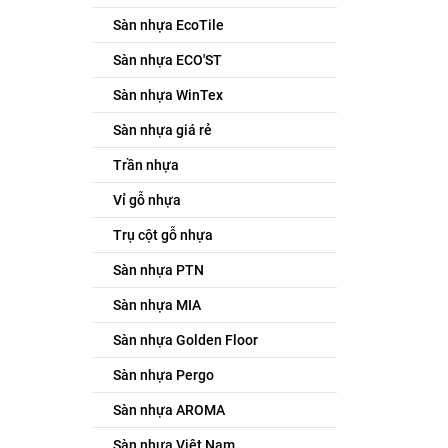
Sàn nhựa EcoTile
Sàn nhựa ECO'ST
Sàn nhựa WinTex
Sàn nhựa giá rẻ
Trần nhựa
Vỉ gỗ nhựa
Trụ cột gỗ nhựa
Sàn nhựa PTN
Sàn nhựa MIA
Sàn nhựa Golden Floor
Sàn nhựa Pergo
Sàn nhựa AROMA
Sàn nhựa Việt Nam