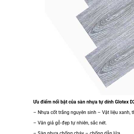
Ưu điểm nổi bật của sàn nhựa tự dính Glotex D
– Nhựa cốt trắng nguyên sinh – Vật liệu xanh, t
– Vân giả gỗ đẹp tự nhiên, sắc nét.
– Sàn nhựa chống cháy – chống dẫn lửa