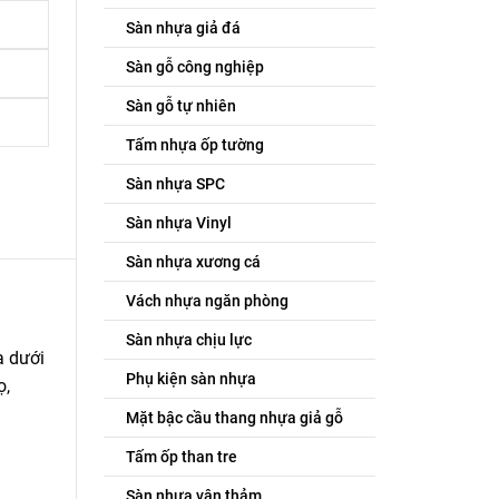
Sàn nhựa giả đá
Sàn gỗ công nghiệp
Sàn gỗ tự nhiên
Tấm nhựa ốp tường
Sàn nhựa SPC
Sàn nhựa Vinyl
Sàn nhựa xương cá
Vách nhựa ngăn phòng
Sàn nhựa chịu lực
a dưới
Phụ kiện sàn nhựa
ọ,
Mặt bậc cầu thang nhựa giả gỗ
Tấm ốp than tre
Sàn nhựa vân thảm