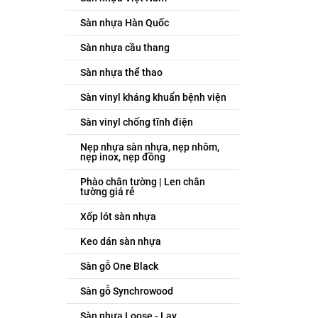
Sàn nhựa Hàn Quốc
Sàn nhựa cầu thang
Sàn nhựa thể thao
Sàn vinyl kháng khuẩn bệnh viện
Sàn vinyl chống tĩnh điện
Nẹp nhựa sàn nhựa, nẹp nhôm,
nẹp inox, nẹp đồng
Phào chân tường | Len chân
tường giá rẻ
Xốp lót sàn nhựa
Keo dán sàn nhựa
Sàn gỗ One Black
Sàn gỗ Synchrowood
Sàn nhựa Loose - Lay