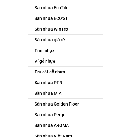
Sàn nhựa EcoTile
Sàn nhựa ECO'ST
Sàn nhựa WinTex
Sàn nhựa giá rẻ
Trần nhựa
Vỉ gỗ nhựa
Trụ cột gỗ nhựa
Sàn nhựa PTN
Sàn nhựa MIA
Sàn nhựa Golden Floor
Sàn nhựa Pergo
Sàn nhựa AROMA
Sàn nhựa Việt Nam