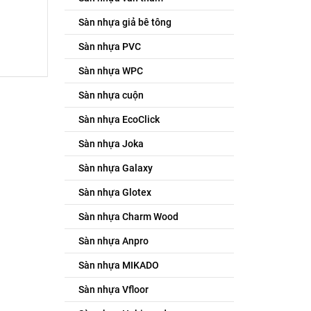
Sàn nhựa giả bê tông
Sàn nhựa PVC
Sàn nhựa WPC
Sàn nhựa cuộn
Sàn nhựa EcoClick
Sàn nhựa Joka
Sàn nhựa Galaxy
Sàn nhựa Glotex
Sàn nhựa Charm Wood
Sàn nhựa Anpro
Sàn nhựa MIKADO
Sàn nhựa Vfloor