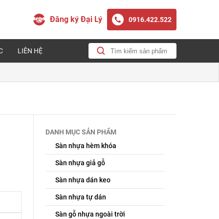
Đăng ký Đại Lý
0916.422.522
C
LIÊN HỆ
DANH MỤC SẢN PHẨM
Sàn nhựa hèm khóa
Sàn nhựa giả gỗ
Sàn nhựa dán keo
Sàn nhựa tự dán
Sàn gỗ nhựa ngoài trời