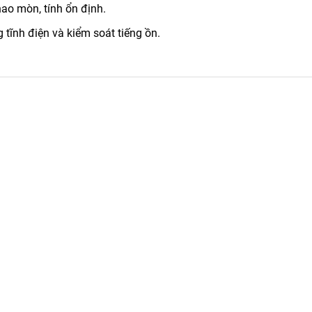
ao mòn, tính ổn định.
tĩnh điện và kiểm soát tiếng ồn.