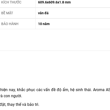
KÍCH THƯỚC
609.6x609.6x1.8 mm
BỀ MẶT
vân đá
BẢO HÀNH
10 năm
hiện nay, khắc phục các vấn đề độ ẩm, hệ sinh thái. Aroma A
và con người.
ặt, thay thế và bảo trì.