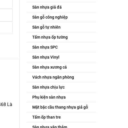
Sàn nhựa giả đá
Sàn gỗ công nghiệp
Sàn gỗ tự nhiên
Tấm nhựa ốp tường
Sàn nhựa SPC
Sàn nhựa Vinyl
Sàn nhựa xương cá
Vách nhựa ngăn phòng
Sàn nhựa chịu lực
Phụ kiện sàn nhựa
S68 Là
Mặt bậc cầu thang nhựa giả gỗ
Tấm ốp than tre
Sàn nhựa vân thảm