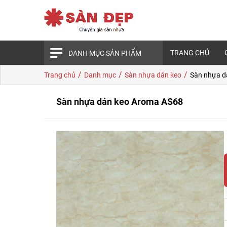
TRANG CHỦ
DANH MỤC SẢN PHẨM
/
/
/
Trang chủ
Danh mục
Sàn nhựa dán keo
Sàn nhựa d
Sàn nhựa dán keo Aroma AS68