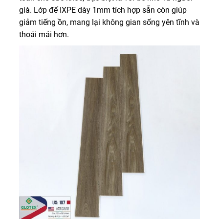
già. Lớp đế IXPE dày 1mm tích hợp sẵn còn giúp
giảm tiếng ồn, mang lại không gian sống yên tĩnh và
thoải mái hơn.