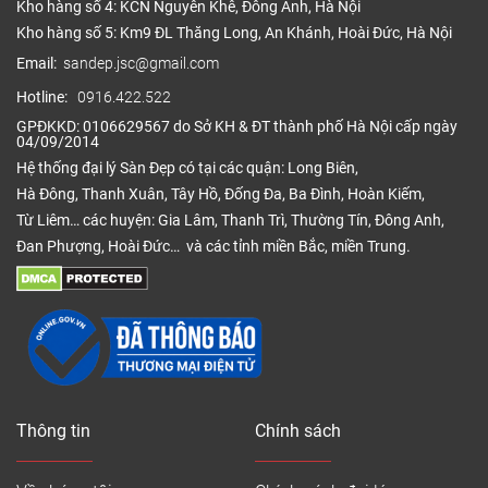
Kho hàng số 4: KCN Nguyên Khê, Đông Anh, Hà Nội
Kho hàng số 5: Km9 ĐL Thăng Long, An Khánh, Hoài Đức, Hà Nội
Email:
sandep.jsc@gmail.com
Hotline:
0916.422.522
GPĐKKD: 0106629567 do Sở KH & ĐT thành phố Hà Nội cấp ngày
04/09/2014
Hệ thống đại lý Sàn Đẹp có tại các quận: Long Biên,
Hà Đông, Thanh Xuân, Tây Hồ, Đống Đa, Ba Đình, Hoàn Kiếm,
Từ Liêm… các huyện: Gia Lâm, Thanh Trì, Thường Tín, Đông Anh,
Đan Phượng, Hoài Đức… và các tỉnh miền Bắc, miền Trung.
Thông tin
Chính sách