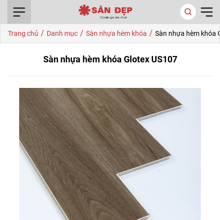
0916.422.522
/
/
/
Trang chủ
Danh mục
Sàn nhựa hèm khóa
Sàn nhựa hèm khóa 
Sàn nhựa hèm khóa Glotex US107