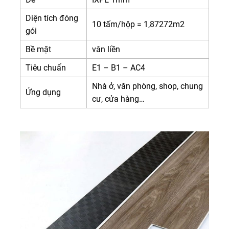
Diện tích đóng
10 tấm/hộp = 1,87272m2
gói
Bề mặt
vân liền
Tiêu chuẩn
E1 – B1 – AC4
Nhà ở, văn phòng, shop, chung
Ứng dụng
cư, cửa hàng…