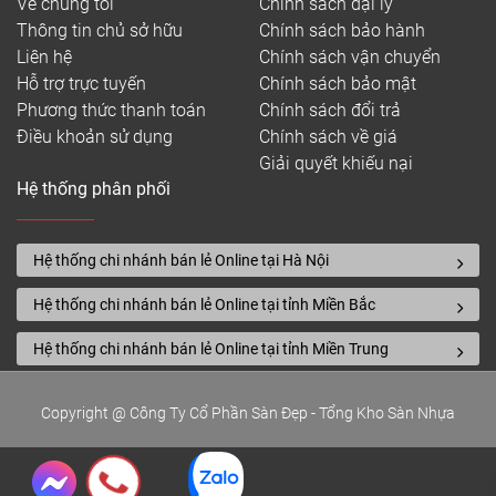
Về chúng tôi
Chính sách đại lý
Thông tin chủ sở hữu
Chính sách bảo hành
Liên hệ
Chính sách vận chuyển
Hỗ trợ trực tuyến
Chính sách bảo mật
Phương thức thanh toán
Chính sách đổi trả
Điều khoản sử dụng
Chính sách về giá
Giải quyết khiếu nại
Hệ thống phân phối
Hệ thống chi nhánh bán lẻ Online tại Hà Nội
Hệ thống chi nhánh bán lẻ Online tại tỉnh Miền Bắc
Hệ thống chi nhánh bán lẻ Online tại tỉnh Miền Trung
Copyright @ Công Ty Cổ Phần Sàn Đẹp - Tổng Kho Sàn Nhựa