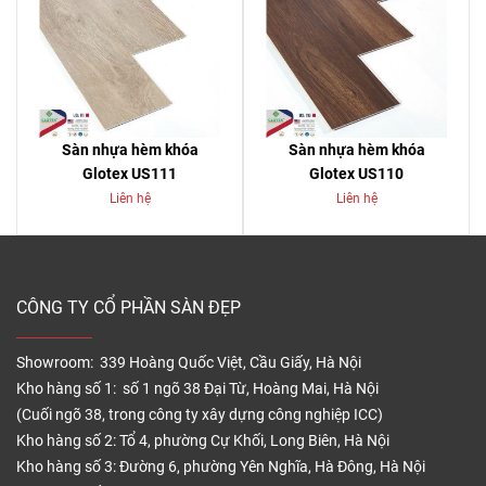
Sàn nhựa hèm khóa
Sàn nhựa hèm khóa
Glotex US111
Glotex US110
Liên hệ
Liên hệ
CÔNG TY CỔ PHẦN SÀN ĐẸP
Showroom: 339 Hoàng Quốc Việt, Cầu Giấy, Hà Nội
Kho hàng số 1: số 1 ngõ 38 Đại Từ, Hoàng Mai, Hà Nội
(Cuối ngõ 38, trong công ty xây dựng công nghiệp ICC)
Kho hàng số 2: Tổ 4, phường Cự Khối, Long Biên, Hà Nội
Kho hàng số 3: Đường 6, phường Yên Nghĩa, Hà Đông, Hà Nội