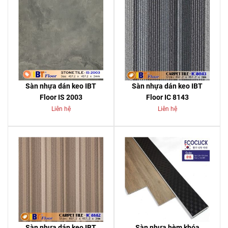
Sàn nhựa dán keo IBT
Sàn nhựa dán keo IBT
Floor IS 2003
Floor IC 8143
Liên hệ
Liên hệ
Sàn nhựa dán keo IBT
Sàn nhựa hèm khóa