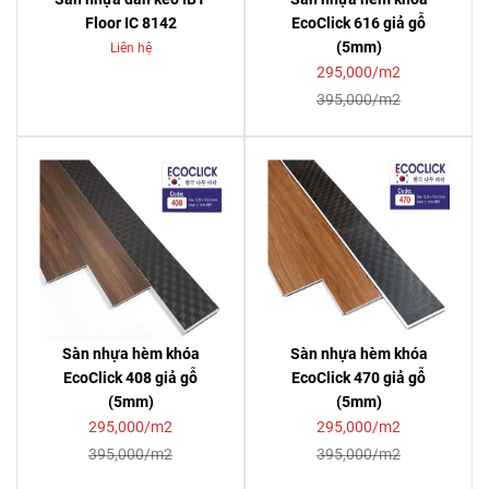
Floor IC 8142
EcoClick 616 giả gỗ
(5mm)
Liên hệ
295,000/m2
395,000/m2
Sàn nhựa hèm khóa
Sàn nhựa hèm khóa
EcoClick 408 giả gỗ
EcoClick 470 giả gỗ
(5mm)
(5mm)
295,000/m2
295,000/m2
395,000/m2
395,000/m2