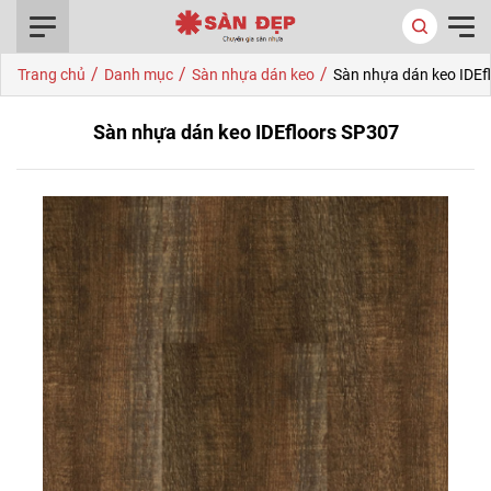
0916.422.522
/
/
/
Trang chủ
Danh mục
Sàn nhựa dán keo
Sàn nhựa dán keo IDEf
Sàn nhựa dán keo IDEfloors SP307