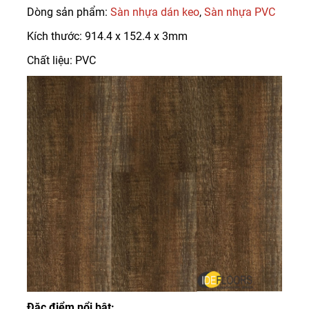
Dòng sản phẩm:
Sàn nhựa dán keo
,
Sàn nhựa PVC
Kích thước: 914.4 x 152.4 x 3mm
Chất liệu: PVC
Đặc điểm nổi bật: