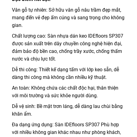
Vân gỗ tự nhiên: Sở hữu vân gỗ nâu trầm đẹp mắt,
mang đến vẻ đẹp ấm cúng và sang trọng cho không
gian.
Chất lượng cao: Sàn nhựa dán keo IDEfloors SP307
được sản xuất trên dây chuyền công nghệ hiện đại,
đảm bảo độ bền cao, chống trầy xước, chống thấm
nước và chịu lực tốt.
Dễ thi công: Thiết kế dạng tấm với lớp keo sẵn, dễ
dàng thi công mà không cần nhiều kỹ thuật.
An toàn: Không chứa các chất độc hại, thân thiện
với môi trường và sức khỏe người dùng.
Dễ vệ sinh: Bề mặt trơn láng, dễ dàng lau chùi bằng
khăn ẩm.
Đa dạng ứng dụng: Sàn IDEfloors SP307 Phù hợp
với nhiều không gian khác nhau như phòng khách,