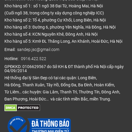
Kho hàng số 1: số 1 ngõ 38 Đại Từ, Hoàng Mai, Hà Nội
(Cuối ngõ 38, trong công ty xây dựng công nghiệp ICC)
Kho hàng số 2: Tổ 4, phường Cự Khối, Long Biên, Hà Nội
Kho hàng số 3: Đường 6, phường Yên Nghĩa, Hà Đông, Hà Nội
Kho hàng số 4: KCN Nguyên Khê, Đông Anh, Hà Nội
Kho hàng số 5: Km9 ĐL Thăng Long, An Khánh, Hoài Đức, Hà Nội
Email:
sandep.jsc@gmail.com
Hotline:
0916.422.522
GPĐKKD: 0106629567 do Sở KH & ĐT thành phố Hà Nội cấp ngày
04/09/2014
Hệ thống đại lý Sàn Đẹp có tại các quận: Long Biên,
Hà Đông, Thanh Xuân, Tây Hồ, Đống Đa, Ba Đình, Hoàn Kiếm,
Từ Liêm… các huyện: Gia Lâm, Thanh Trì, Thường Tín, Đông Anh,
Đan Phượng, Hoài Đức… và các tỉnh miền Bắc, miền Trung.