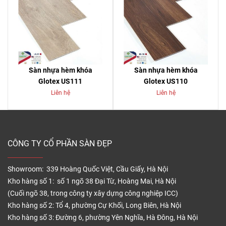
Sàn nhựa hèm khóa
Sàn nhựa hèm khóa
Glotex US111
Glotex US110
Liên hệ
Liên hệ
CÔNG TY CỔ PHẦN SÀN ĐẸP
Showroom: 339 Hoàng Quốc Việt, Cầu Giấy, Hà Nội
Kho hàng số 1: số 1 ngõ 38 Đại Từ, Hoàng Mai, Hà Nội
(Cuối ngõ 38, trong công ty xây dựng công nghiệp ICC)
Kho hàng số 2: Tổ 4, phường Cự Khối, Long Biên, Hà Nội
Kho hàng số 3: Đường 6, phường Yên Nghĩa, Hà Đông, Hà Nội