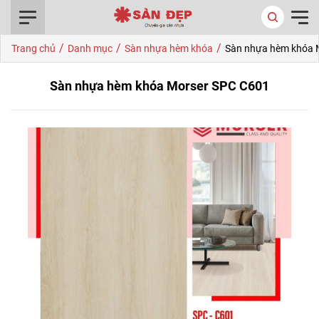
0916.422.522
/
/
/
Trang chủ
Danh mục
Sàn nhựa hèm khóa
Sàn nhựa hèm khóa 
Sàn nhựa hèm khóa Morser SPC C601