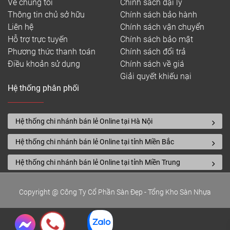
Về chúng tôi
Chính sách đại lý
Thông tin chủ sở hữu
Chính sách bảo hành
Liên hệ
Chính sách vận chuyển
Hỗ trợ trực tuyến
Chính sách bảo mật
Phương thức thanh toán
Chính sách đổi trả
Điều khoản sử dụng
Chính sách về giá
Giải quyết khiếu nại
Hệ thống phân phối
Hệ thống chi nhánh bán lẻ Online tại Hà Nội
Hệ thống chi nhánh bán lẻ Online tại tỉnh Miền Bắc
Hệ thống chi nhánh bán lẻ Online tại tỉnh Miền Trung
Copyright @ Công Ty Cổ Phần Sàn Đẹp - Tổng Kho Sàn Nhựa