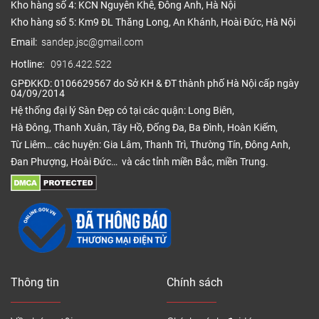
Kho hàng số 4: KCN Nguyên Khê, Đông Anh, Hà Nội
Kho hàng số 5: Km9 ĐL Thăng Long, An Khánh, Hoài Đức, Hà Nội
Email:
sandep.jsc@gmail.com
Hotline:
0916.422.522
GPĐKKD: 0106629567 do Sở KH & ĐT thành phố Hà Nội cấp ngày
04/09/2014
Hệ thống đại lý Sàn Đẹp có tại các quận: Long Biên,
Hà Đông, Thanh Xuân, Tây Hồ, Đống Đa, Ba Đình, Hoàn Kiếm,
Từ Liêm… các huyện: Gia Lâm, Thanh Trì, Thường Tín, Đông Anh,
Đan Phượng, Hoài Đức… và các tỉnh miền Bắc, miền Trung.
Thông tin
Chính sách