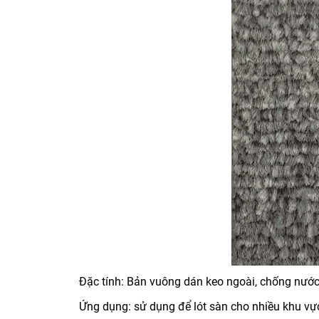
Đặc tính: Bản vuông dán keo ngoài, chống nước
Ứng dụng: sử dụng để lót sàn cho nhiều khu vực