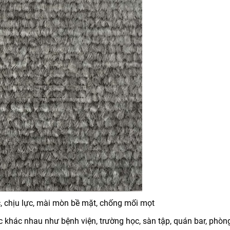
, chịu lực, mài mòn bề mặt, chống mối mọt
 khác nhau như bệnh viện, trường học, sàn tập, quán bar, phòn