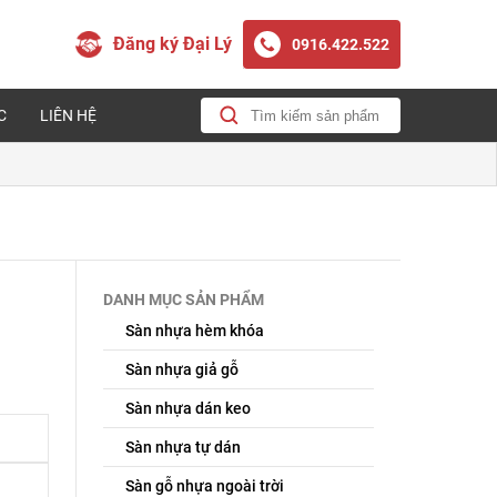
Đăng ký Đại Lý
0916.422.522
C
LIÊN HỆ
DANH MỤC SẢN PHẨM
Sàn nhựa hèm khóa
Sàn nhựa giả gỗ
Sàn nhựa dán keo
Sàn nhựa tự dán
Sàn gỗ nhựa ngoài trời