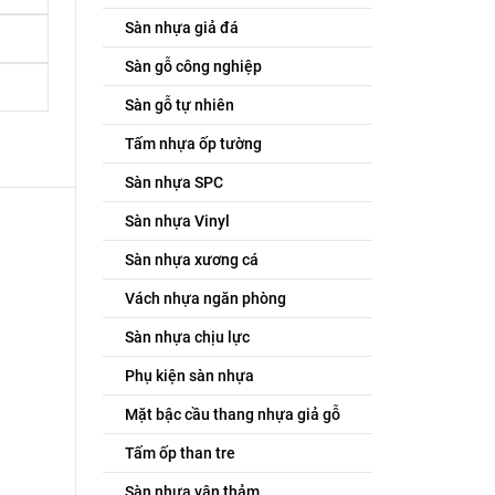
Sàn nhựa giả đá
Sàn gỗ công nghiệp
Sàn gỗ tự nhiên
Tấm nhựa ốp tường
Sàn nhựa SPC
Sàn nhựa Vinyl
Sàn nhựa xương cá
Vách nhựa ngăn phòng
Sàn nhựa chịu lực
Phụ kiện sàn nhựa
Mặt bậc cầu thang nhựa giả gỗ
Tấm ốp than tre
Sàn nhựa vân thảm