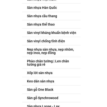
Sàn nhựa Hàn Quốc
Sàn nhựa cầu thang
Sàn nhựa thể thao
Sàn vinyl kháng khuẩn bệnh viện
Sàn vinyl chống tĩnh điện
Nẹp nhựa sàn nhựa, nẹp nhôm,
nẹp inox, nẹp đồng
Phào chân tường | Len chân
tường giá rẻ
Xốp lót sàn nhựa
Keo dán sàn nhựa
Sàn gỗ One Black
Sàn gỗ Synchrowood
Sàn nhựa Loose - Lay