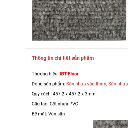
Thông tin chi tiết sản phẩm
Thương hiệu:
IBT Floor
Dòng sản phẩm:
Sàn nhựa vân thảm
,
Sàn nhựa
Quy cách: 457.2 x 457.2 x 3mm
Cấu tạo: Cốt nhựa PVC
Bề mặt: Vân sần