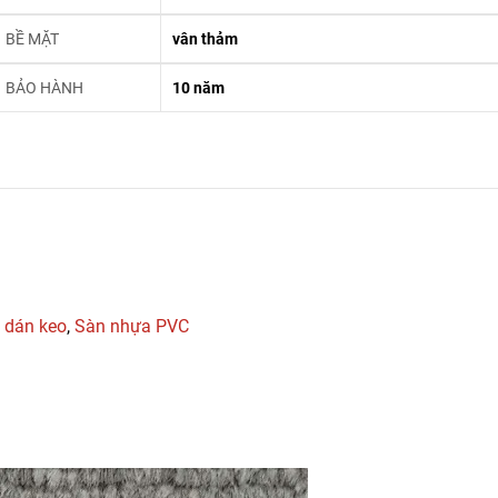
BỀ MẶT
vân thảm
BẢO HÀNH
10 năm
 dán keo
,
Sàn nhựa PVC