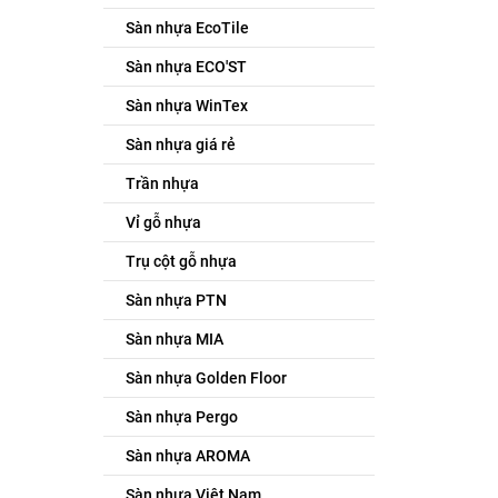
Sàn nhựa EcoTile
Sàn nhựa ECO'ST
Sàn nhựa WinTex
Sàn nhựa giá rẻ
Trần nhựa
Vỉ gỗ nhựa
Trụ cột gỗ nhựa
Sàn nhựa PTN
Sàn nhựa MIA
Sàn nhựa Golden Floor
Sàn nhựa Pergo
Sàn nhựa AROMA
Sàn nhựa Việt Nam