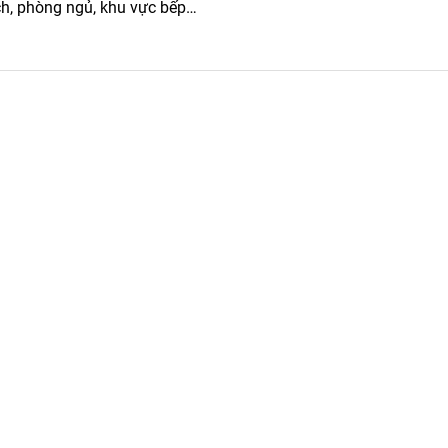
ch, phòng ngủ, khu vực bếp…