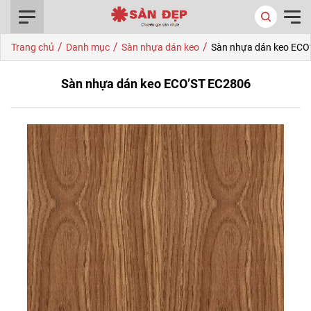
0916.422.522
/
/
/
Trang chủ
Danh mục
Sàn nhựa dán keo
Sàn nhựa dán keo ECO
Sàn nhựa dán keo ECO’ST EC2806