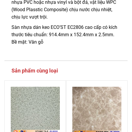
nhựa PVC hoặc nhựa vinyl và bột đá, vật liệu WPC
(Wood Plasstic Composite) chịu nước chịu nhiệt,
chịu lực vượt trội.
Sàn nhựa dán keo ECO’ST EC2806 cao cấp có kích
thước tiêu chuẩn: 914.4mm x 152.4mm x 2.5mm.
Bề mặt: Vân gỗ
Sản phẩm cùng loại