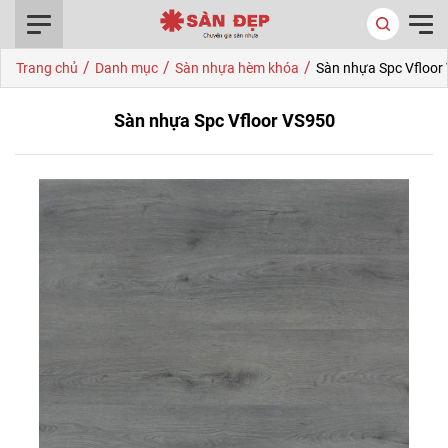
0916.422.522
/
/
/
Trang chủ
Danh mục
Sàn nhựa hèm khóa
Sàn nhựa Spc Vfloor
Sàn nhựa Spc Vfloor VS950