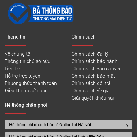
Thông tin
Chính sách
Về chúng tôi
Chính sách đại lý
Thông tin chủ sở hữu
Chính sách bảo hành
Liên hệ
Chính sách vận chuyển
Hỗ trợ trực tuyến
Chính sách bảo mật
Phương thức thanh toán
Chính sách đổi trả
Điều khoản sử dụng
Chính sách về giá
Giải quyết khiếu nại
Hệ thống phân phối
Hệ thống chi nhánh bán lẻ Online tại Hà Nội
Hệ thống chi nhánh bán lẻ Online tại tỉnh Miền Bắc