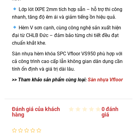
Lớp lót IXPE 2mm tích hợp sẵn – hỗ trợ thi công
nhanh, tăng độ êm ái và giảm tiếng ồn hiệu quả.
Hèm V sơn cạnh, cùng công nghệ sản xuất hiện
đại từ CHLB Đức – đảm bảo từng chi tiết đều đạt
chuẩn khắt khe.
Sàn nhựa hèm khóa SPC Vfloor VS950 phù hợp với
cả công trình cao cấp lẫn không gian dân dụng cần
tính ổn định và giá trị dài lâu.
>> Tham khảo sản phẩm cùng loại:
Sàn nhựa Vfloor
Đánh giá của khách
0 đánh
hàng
giá