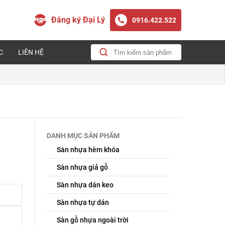
Đăng ký Đại Lý
0916.422.522
C
LIÊN HỆ
DANH MỤC SẢN PHẨM
Sàn nhựa hèm khóa
Sàn nhựa giả gỗ
Sàn nhựa dán keo
Sàn nhựa tự dán
Sàn gỗ nhựa ngoài trời