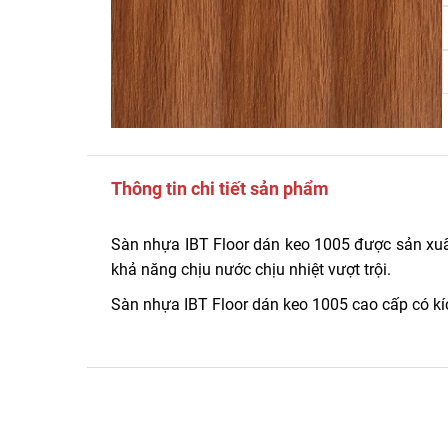
Thông tin chi tiết sản phẩm
Sàn nhựa IBT Floor dán keo 1005 được sản xuấ
khả năng chịu nước chịu nhiệt vượt trội.
Sàn nhựa IBT Floor dán keo 1005 cao cấp có k