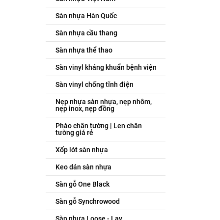
Sàn nhựa Hàn Quốc
Sàn nhựa cầu thang
Sàn nhựa thể thao
Sàn vinyl kháng khuẩn bệnh viện
Sàn vinyl chống tĩnh điện
Nẹp nhựa sàn nhựa, nẹp nhôm,
nẹp inox, nẹp đồng
Phào chân tường | Len chân
tường giá rẻ
Xốp lót sàn nhựa
Keo dán sàn nhựa
Sàn gỗ One Black
Sàn gỗ Synchrowood
Sàn nhựa Loose - Lay