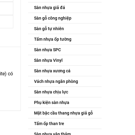
Sàn nhựa giả đá
Sàn gỗ công nghiệp
Sàn gỗ tự nhiên
Tấm nhựa ốp tường
Sàn nhựa SPC
Sàn nhựa Vinyl
Sàn nhựa xương cá
te) có
Vách nhựa ngăn phòng
Sàn nhựa chịu lực
Phụ kiện sàn nhựa
Mặt bậc cầu thang nhựa giả gỗ
Tấm ốp than tre
Sàn nhựa vân thảm