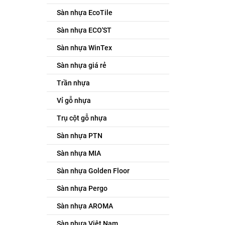
Sàn nhựa EcoTile
Sàn nhựa ECO'ST
Sàn nhựa WinTex
Sàn nhựa giá rẻ
Trần nhựa
Vỉ gỗ nhựa
Trụ cột gỗ nhựa
Sàn nhựa PTN
Sàn nhựa MIA
Sàn nhựa Golden Floor
Sàn nhựa Pergo
Sàn nhựa AROMA
Sàn nhựa Việt Nam