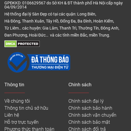
GPĐKKD: 0106629567 do Sở KH & ĐT thành phố Hà Nội cấp ngày
04/09/2014
Hệ thống đại lý Sàn Đẹp có tại các quận: Long Biên,
Hà Đông, Thanh Xuân, Tây Hồ, Đống Đa, Ba Đình, Hoàn Kiếm,
Từ Liêm… các huyện: Gia Lâm, Thanh Trì, Thường Tín, Đông Anh,
Đan Phượng, Hoài Đức… và các tỉnh miền Bắc, miền Trung.
Thông tin
Chính sách
Về chúng tôi
Chính sách đại lý
Thông tin chủ sở hữu
Chính sách bảo hành
Liên hệ
Chính sách vận chuyển
Hỗ trợ trực tuyến
Chính sách bảo mật
Phương thức thanh toán
Chính sách đổi trả