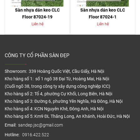
Sàn nhựa dán keo CLC
Sàn nhựa dán keo CLC
Floor 87024-19
Floor 87024-1
Liên hệ
Liên hệ
CÔNG TY CỔ PHẦN SÀN ĐẸP
Showroom: 339 Hoàng Quốc Việt, Cầu Giấy, Hà Nội
Kho hàng số 1: số 1 ngõ 38 Đại Từ, Hoàng Mai, Hà Nội
(Cuối ngõ 38, trong công ty xây dựng công nghiệp ICC)
Kho hàng số 2: Tổ 4, phường Cự Khối, Long Biên, Hà Nội
Kho hàng số 3: Đường 6, phường Yên Nghĩa, Hà Đông, Hà Nội
Kho hàng số 4: KCN Nguyên Khê, Đông Anh, Hà Nội
Kho hàng số 5: Km9 ĐL Thăng Long, An Khánh, Hoài Đức, Hà Nội
Email:
sandep.jsc@gmail.com
Hotline:
0916.422.522