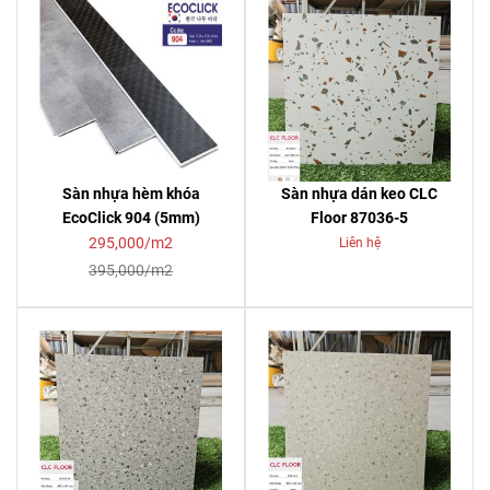
Sàn nhựa hèm khóa
Sàn nhựa dán keo CLC
EcoClick 904 (5mm)
Floor 87036-5
295,000/m2
Liên hệ
395,000/m2