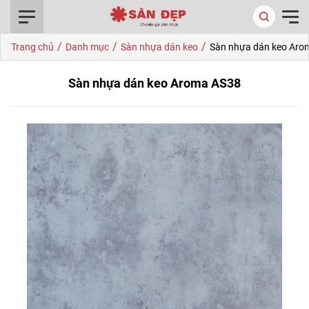
0916.422.522
/
/
/
Trang chủ
Danh mục
Sàn nhựa dán keo
Sàn nhựa dán keo Aro
Sàn nhựa dán keo Aroma AS38