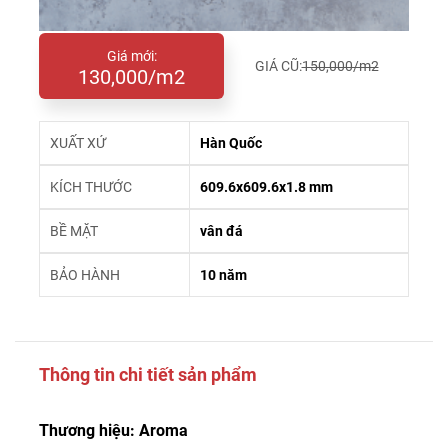
Giá mới:
GIÁ CŨ:
150,000/m2
130,000/m2
XUẤT XỨ
Hàn Quốc
KÍCH THƯỚC
609.6x609.6x1.8 mm
BỀ MẶT
vân đá
BẢO HÀNH
10 năm
Thông tin chi tiết sản phẩm
Thương hiệu: Aroma