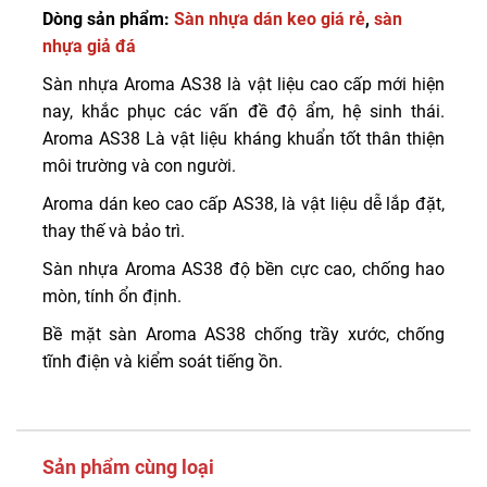
Dòng sản phẩm:
Sàn nhựa dán keo giá rẻ
,
sàn
nhựa giả đá
Sàn nhựa Aroma AS38 là vật liệu cao cấp mới hiện
nay, khắc phục các vấn đề độ ẩm, hệ sinh thái.
Aroma AS38 Là vật liệu kháng khuẩn tốt thân thiện
môi trường và con người.
Aroma dán keo cao cấp AS38, là vật liệu dễ lắp đặt,
thay thế và bảo trì.
Sàn nhựa Aroma AS38 độ bền cực cao, chống hao
mòn, tính ổn định.
Bề mặt sàn Aroma AS38 chống trầy xước, chống
tĩnh điện và kiểm soát tiếng ồn.
Sản phẩm cùng loại