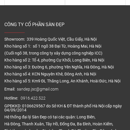
CÔNG TY CỔ PHẦN SÀN ĐẸP
Showroom: 339 Hoàng Quốc Việt, Cầu Giấy, Hà Nội
Kho hàng số 1: số 1 ngõ 38 Đại Từ, Hoàng Mai, Hà Nội
(Cuối ngõ 38, trong công ty xây dựng công nghiệp ICC)
Kho hàng số 2: Tổ 4, phường Cự Khối, Long Biên, Hà Nội
Kho hàng số 3: Đường 6, phường Yên Nghĩa, Hà Đông, Hà Nội
Kho hàng số 4: KCN Nguyên Khê, Đông Anh, Hà Nội
Kho hàng số 5: Km9 ĐL Thăng Long, An Khánh, Hoài Đức, Hà Nội
Email:
sandep.jsc@gmail.com
Hotline:
0916.422.522
GPĐKKD: 0106629567 do Sở KH & ĐT thành phố Hà Nội cấp ngày
04/09/2014
Hệ thống đại lý Sàn Đẹp có tại các quận: Long Biên,
Hà Đông, Thanh Xuân, Tây Hồ, Đống Đa, Ba Đình, Hoàn Kiếm,