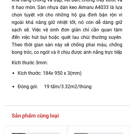
ít hao mòn. Sàn nhựa dán keo Aimaru A4033 là lựa
chọn tuyệt vời cho những hộ gia đình bận rộn vì
ngoài khả năng giữ nhiệt tốt, nó còn dễ dàng giữ
sạch sẽ. Việc vệ sinh đơn giản chỉ cần quan tâm
đến việc hút bụi hoặc quét lau chùi thường xuyên.
Theo thời gian sàn này sẽ chống phai màu, chống
bong tróc, co ngót và ít chịu được ánh nắng trực tiếp
Kích thước 3mm:
Kích thước: 184x 950 x 3(mm)
Đóng gói: 19 tấm/3.32m2/thùng
Sản phẩm cùng loại