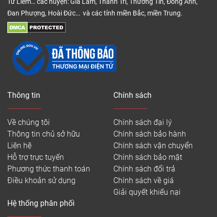
Từ Liêm… các huyện: Gia Lâm, Thanh Trì, Thường Tín, Đông Anh,
Đan Phượng, Hoài Đức… và các tỉnh miền Bắc, miền Trung.
Thông tin
Chính sách
Về chúng tôi
Chính sách đại lý
Thông tin chủ sở hữu
Chính sách bảo hành
Liên hệ
Chính sách vận chuyển
Hỗ trợ trực tuyến
Chính sách bảo mật
Phương thức thanh toán
Chính sách đổi trả
Điều khoản sử dụng
Chính sách về giá
Giải quyết khiếu nại
Hệ thống phân phối