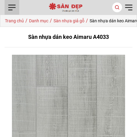
0916.422.522
/
/
/
Trang chủ
Danh mục
Sàn nhựa giả gỗ
Sàn nhựa dán keo Aimar
Sàn nhựa dán keo Aimaru A4033