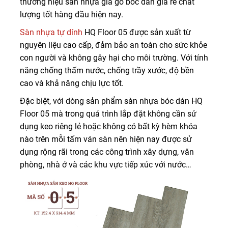
thương hiệu sàn nhựa giả gỗ bóc dán giá rẻ chất
lượng tốt hàng đầu hiện nay.
Sàn nhựa tự dính
HQ Floor 05 được sản xuất từ
nguyên liệu cao cấp, đảm bảo an toàn cho sức khỏe
con người và không gây hại cho môi trường. Với tính
năng chống thấm nước, chống trầy xước, độ bền
cao và khả năng chịu lực tốt.
Đặc biệt, với dòng sản phẩm sàn nhựa bóc dán HQ
Floor 05 mà trong quá trình lắp đặt không cần sử
dụng keo riêng lẻ hoặc không có bất kỳ hèm khóa
nào trên mỗi tấm ván sàn nên hiện nay được sử
dụng rộng rãi trong các công trình xây dựng, văn
phòng, nhà ở và các khu vực tiếp xúc với nước…