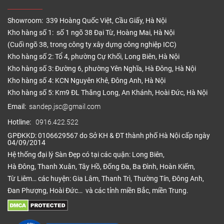
Showroom: 339 Hoàng Quốc Việt, Cầu Giấy, Hà Nội
Kho hàng số 1: số 1 ngõ 38 Đại Từ, Hoàng Mai, Hà Nội
(Cuối ngõ 38, trong công ty xây dựng công nghiệp ICC)
Kho hàng số 2: Tổ 4, phường Cự Khối, Long Biên, Hà Nội
Kho hàng số 3: Đường 6, phường Yên Nghĩa, Hà Đông, Hà Nội
Kho hàng số 4: KCN Nguyên Khê, Đông Anh, Hà Nội
Kho hàng số 5: Km9 ĐL Thăng Long, An Khánh, Hoài Đức, Hà Nội
Email:
sandep.jsc@gmail.com
Hotline:
0916.422.522
GPĐKKD: 0106629567 do Sở KH & ĐT thành phố Hà Nội cấp ngày
04/09/2014
Hệ thống đại lý Sàn Đẹp có tại các quận: Long Biên,
Hà Đông, Thanh Xuân, Tây Hồ, Đống Đa, Ba Đình, Hoàn Kiếm,
Từ Liêm… các huyện: Gia Lâm, Thanh Trì, Thường Tín, Đông Anh,
Đan Phượng, Hoài Đức… và các tỉnh miền Bắc, miền Trung.