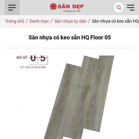
0916.422.522
/
/
/
Trang chủ
Danh mục
Sàn nhựa tự dán
Sàn nhựa có keo sẵn HQ
Sàn nhựa có keo sẵn HQ Floor 05