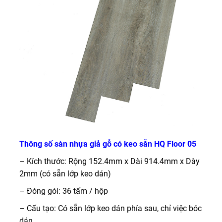
Thông số sàn nhựa giả gỗ có keo sẵn HQ Floor 05
– Kích thước: Rộng 152.4mm x Dài 914.4mm x Dày
2mm (có sẵn lớp keo dán)
– Đóng gói: 36 tấm / hộp
– Cấu tạo: Có sẵn lớp keo dán phía sau, chỉ việc bóc
dán