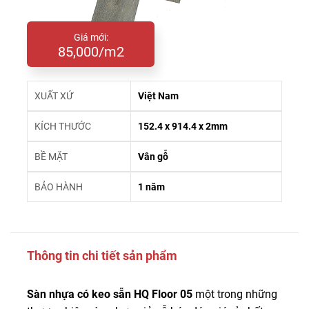
Giá mới:
85,000/m2
XUẤT XỨ
Việt Nam
KÍCH THƯỚC
152.4 x 914.4 x 2mm
BỀ MẶT
Vân gỗ
BẢO HÀNH
1 năm
Thông tin chi tiết sản phẩm
Sàn nhựa có keo sẵn HQ Floor 05
một trong những