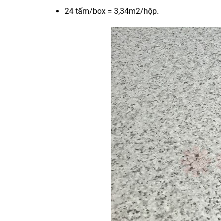
24 tấm/box = 3,34m2/hộp.