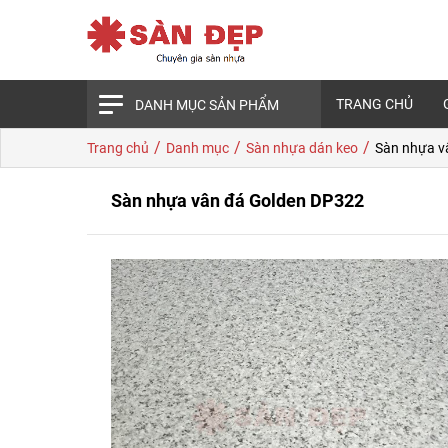
TRANG CHỦ
DANH MỤC SẢN PHẨM
/
/
/
Trang chủ
Danh mục
Sàn nhựa dán keo
Sàn nhựa v
Sàn nhựa vân đá Golden DP322