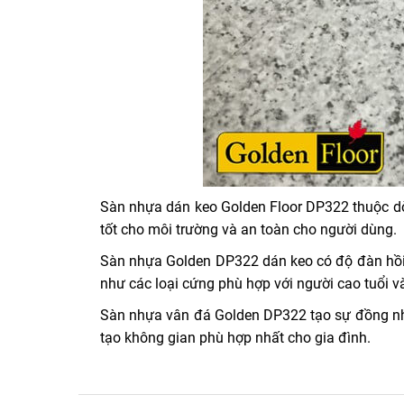
Sàn nhựa dán keo Golden Floor DP322 thuộc dò
tốt cho môi trường và an toàn cho người dùng.
Sàn nhựa Golden DP322 dán keo có độ đàn hồi 
như các loại cứng phù hợp với người cao tuổi và
Sàn nhựa vân đá Golden DP322 tạo sự đồng nh
tạo không gian phù hợp nhất cho gia đình.