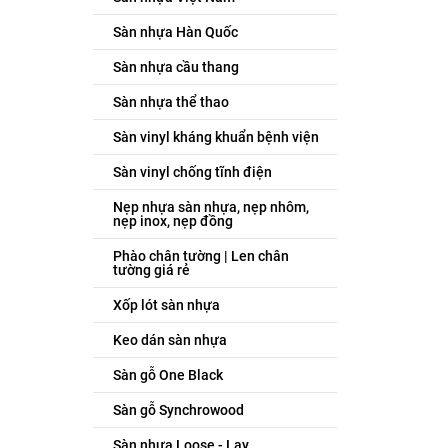
Sàn nhựa Hàn Quốc
Sàn nhựa cầu thang
Sàn nhựa thể thao
Sàn vinyl kháng khuẩn bệnh viện
Sàn vinyl chống tĩnh điện
Nẹp nhựa sàn nhựa, nẹp nhôm,
nẹp inox, nẹp đồng
Phào chân tường | Len chân
tường giá rẻ
Xốp lót sàn nhựa
Keo dán sàn nhựa
Sàn gỗ One Black
Sàn gỗ Synchrowood
Sàn nhựa Loose - Lay