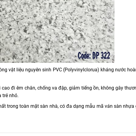
ng vật liệu nguyên sinh PVC (Polyvinylclorua) kháng nước hoà
cao đi êm chân, chống va đập, giảm tiếng ồn, không gây thươn
 trẻ nhỏ.
ất trong toàn mặt sàn nhà, có đa dạng mẫu mã ván sàn nhựa 