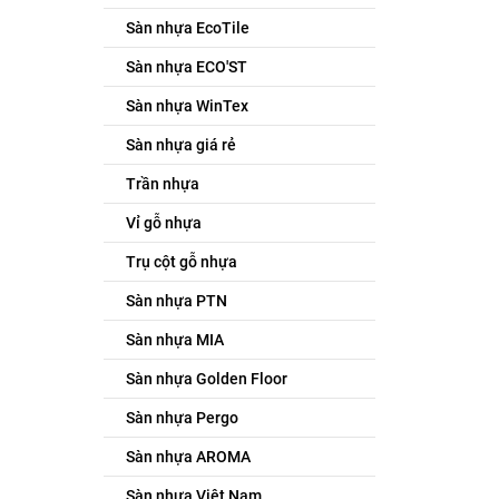
Sàn nhựa EcoTile
Sàn nhựa ECO'ST
Sàn nhựa WinTex
Sàn nhựa giá rẻ
Trần nhựa
Vỉ gỗ nhựa
Trụ cột gỗ nhựa
Sàn nhựa PTN
Sàn nhựa MIA
Sàn nhựa Golden Floor
Sàn nhựa Pergo
Sàn nhựa AROMA
Sàn nhựa Việt Nam