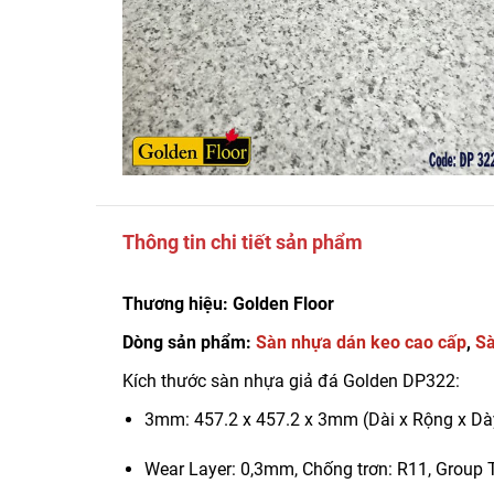
Thông tin chi tiết sản phẩm
Thương hiệu: Golden Floor
Dòng sản phẩm:
Sàn nhựa dán keo cao cấp
,
Sà
Kích thước sàn nhựa giả đá Golden DP322:
3mm: 457.2 x 457.2 x 3mm (Dài x Rộng x Dà
Wear Layer: 0,3mm, Chống trơn: R11, Group T