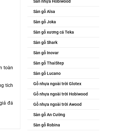
Sàn nhựa Hobiwood
Sàn gỗ Alsa
Sàn gỗ Joka
Sàn gỗ xương cá Teka
Sàn gỗ Shark
Sàn gỗ Inovar
Sàn gỗ ThaiStep
n toàn
Sàn gỗ Lucano
Gỗ nhựa ngoài trời Glotex
g tích
Gỗ nhựa ngoài trời Hobiwood
giả đá
Gỗ nhựa ngoài trời Awood
Sàn gỗ An Cường
Sàn gỗ Robina