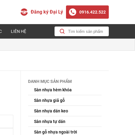
Đăng ký Đại Lý
0916.422.522
C
LIÊN HỆ
DANH MỤC SẢN PHẨM
Sàn nhựa hèm khóa
Sàn nhựa giả gỗ
Sàn nhựa dán keo
Sàn nhựa tự dán
Sàn gỗ nhựa ngoài trời