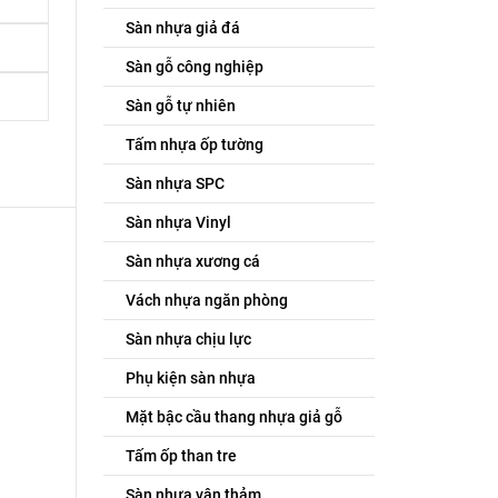
Sàn nhựa giả đá
Sàn gỗ công nghiệp
Sàn gỗ tự nhiên
Tấm nhựa ốp tường
Sàn nhựa SPC
Sàn nhựa Vinyl
Sàn nhựa xương cá
Vách nhựa ngăn phòng
Sàn nhựa chịu lực
Phụ kiện sàn nhựa
Mặt bậc cầu thang nhựa giả gỗ
Tấm ốp than tre
Sàn nhựa vân thảm