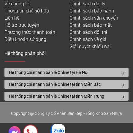
Về chúng tôi
Chính sách đại lý
Thông tin chủ sở hữu
Chính sách bảo hành
Liên hệ
Chính sách vận chuyển
Hỗ trợ trực tuyến
Chính sách bảo mật
Phương thức thanh toán
Chính sách đổi trả
Điều khoản sử dụng
Chính sách về giá
Giải quyết khiếu nại
Hệ thống phân phối
Hệ thống chi nhánh bán lẻ Online tại Hà Nội
Hệ thống chi nhánh bán lẻ Online tại tỉnh Miền Bắc
Hệ thống chi nhánh bán lẻ Online tại tỉnh Miền Trung
Copyright @ Công Ty Cổ Phần Sàn Đẹp - Tổng Kho Sàn Nhựa