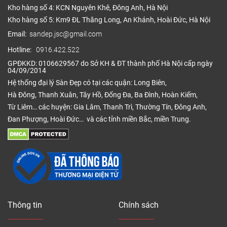
Kho hàng số 4: KCN Nguyên Khê, Đông Anh, Hà Nội
Kho hàng số 5: Km9 ĐL Thăng Long, An Khánh, Hoài Đức, Hà Nội
Email:
sandep.jsc@gmail.com
Hotline:
0916.422.522
GPĐKKD: 0106629567 do Sở KH & ĐT thành phố Hà Nội cấp ngày
04/09/2014
Hệ thống đại lý Sàn Đẹp có tại các quận: Long Biên,
Hà Đông, Thanh Xuân, Tây Hồ, Đống Đa, Ba Đình, Hoàn Kiếm,
Từ Liêm… các huyện: Gia Lâm, Thanh Trì, Thường Tín, Đông Anh,
Đan Phượng, Hoài Đức… và các tỉnh miền Bắc, miền Trung.
Thông tin
Chính sách