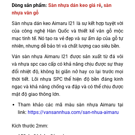
Dòng sản phẩm:
Sàn nhựa dán keo giá rẻ
,
sàn
nhựa vân gỗ
Sàn nhựa dán keo Aimaru I21 là sự kết hợp tuyệt vời
của công nghệ Hàn Quốc và thiết kế vân gỗ mộc
mạc tinh tế. Nó tạo ra vẻ đẹp và sự ấm áp của gỗ tự
nhiên, nhưng dễ bảo trì và chất lượng cao siêu bền.
Ván sàn nhựa Aimaru I21 được sản xuất từ ​​đá vôi
và nhựa spc cao cấp có khả năng chịu được sự thay
đổi nhiệt độ, không bị giãn nở hay co lại trước mọi
thời tiết. Lõi nhựa SPC thể hiện độ bền đáng kinh
ngạc và khả năng chống va đập và có thể chịu được
mật độ giao thông lớn.
Tham khảo các mã màu sàn nhựa Aimaru tại
link:
https://vansannhua.com/san-nhua-aimaru
Kích thước 2mm: