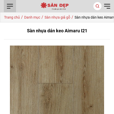
0916.422.522
/
/
/
Trang chủ
Danh mục
Sàn nhựa giả gỗ
Sàn nhựa dán keo Aimar
Sàn nhựa dán keo Aimaru I21