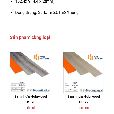
152.4x 914.4 x 2(mm)
Đóng thùng: 36 tấm/5.01m2/thùng
Sản phẩm cùng loại
Sàn nhựa Hobiwood
Sàn nhựa Hobiwood
HS 78
HS 77
Liên hệ
Liên hệ