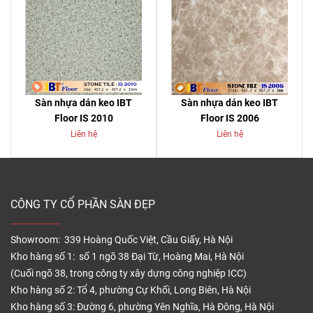
Sàn nhựa dán keo IBT
Sàn nhựa dán keo IBT
Floor IS 2010
Floor IS 2006
Liên hệ
Liên hệ
CÔNG TY CỔ PHẦN SÀN ĐẸP
Showroom: 339 Hoàng Quốc Việt, Cầu Giấy, Hà Nội
Kho hàng số 1: số 1 ngõ 38 Đại Từ, Hoàng Mai, Hà Nội
(Cuối ngõ 38, trong công ty xây dựng công nghiệp ICC)
Kho hàng số 2: Tổ 4, phường Cự Khối, Long Biên, Hà Nội
Kho hàng số 3: Đường 6, phường Yên Nghĩa, Hà Đông, Hà Nội