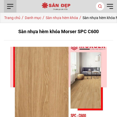
0916.422.522
/
/
/
Trang chủ
Danh mục
Sàn nhựa hèm khóa
Sàn nhựa hèm khóa 
Sàn nhựa hèm khóa Morser SPC C600