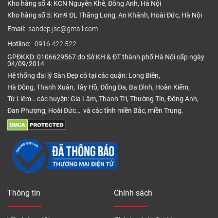
Kho hàng số 4: KCN Nguyên Khê, Đông Anh, Hà Nội
Kho hàng số 5: Km9 ĐL Thăng Long, An Khánh, Hoài Đức, Hà Nội
Email:
sandep.jsc@gmail.com
Hotline:
0916.422.522
GPĐKKD: 0106629567 do Sở KH & ĐT thành phố Hà Nội cấp ngày
04/09/2014
Hệ thống đại lý Sàn Đẹp có tại các quận: Long Biên,
Hà Đông, Thanh Xuân, Tây Hồ, Đống Đa, Ba Đình, Hoàn Kiếm,
Từ Liêm… các huyện: Gia Lâm, Thanh Trì, Thường Tín, Đông Anh,
Đan Phượng, Hoài Đức… và các tỉnh miền Bắc, miền Trung.
Thông tin
Chính sách