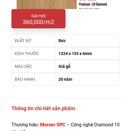
Giá mới:
360,000/m2
XUẤT XỨ
Đức
KÍCH THƯỚC
1224 x 153 x 6mm
MÀU SẮC
Giả gỗ
BẢO HÀNH
20 năm
Thông tin chi tiết sản phẩm
Thương hiệu:
Morser SPC
– Công nghệ Diamond 10