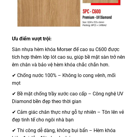
Ưu điểm vượt trội:
Sàn nhựa hèm khóa Morser đế cao su C600 được
tích hợp thêm lớp lót cao su, giúp bề mặt sàn trở nên
êm chân và bảo vệ hèm khóa chắc chắn hơn.
✔ Chống nước 100% – Không lo cong vênh, mối
mọt
✔ Bề mặt chống trầy xước cao cấp – Công nghệ UV
Diamond bền đẹp theo thời gian
✔ Cảm giác chân thực như gỗ tự nhiên – Tôn lên vẻ
đẹp tinh tế cho ngôi nhà bạn
✔ Thi công dễ dàng, không bụi bẩn – Hèm khóa