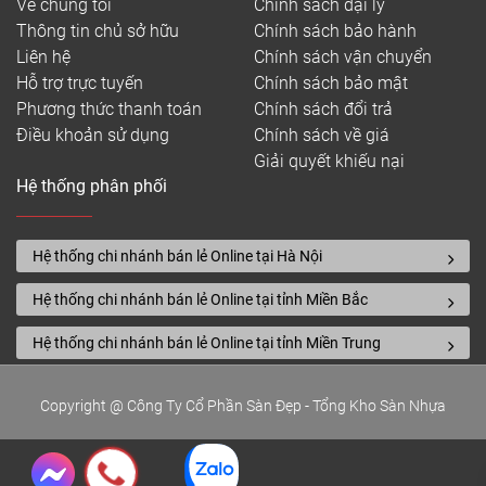
Về chúng tôi
Chính sách đại lý
Thông tin chủ sở hữu
Chính sách bảo hành
Liên hệ
Chính sách vận chuyển
Hỗ trợ trực tuyến
Chính sách bảo mật
Phương thức thanh toán
Chính sách đổi trả
Điều khoản sử dụng
Chính sách về giá
Giải quyết khiếu nại
Hệ thống phân phối
Hệ thống chi nhánh bán lẻ Online tại Hà Nội
Hệ thống chi nhánh bán lẻ Online tại tỉnh Miền Bắc
Hệ thống chi nhánh bán lẻ Online tại tỉnh Miền Trung
Copyright @ Công Ty Cổ Phần Sàn Đẹp - Tổng Kho Sàn Nhựa