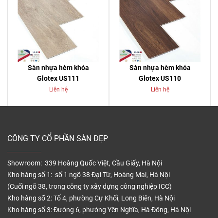
Sàn nhựa hèm khóa
Sàn nhựa hèm khóa
Glotex US111
Glotex US110
Liên hệ
Liên hệ
CÔNG TY CỔ PHẦN SÀN ĐẸP
Showroom: 339 Hoàng Quốc Việt, Cầu Giấy, Hà Nội
Kho hàng số 1: số 1 ngõ 38 Đại Từ, Hoàng Mai, Hà Nội
(Cuối ngõ 38, trong công ty xây dựng công nghiệp ICC)
Kho hàng số 2: Tổ 4, phường Cự Khối, Long Biên, Hà Nội
Kho hàng số 3: Đường 6, phường Yên Nghĩa, Hà Đông, Hà Nội