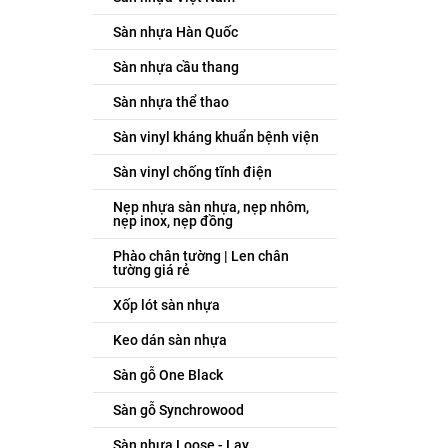
Sàn nhựa Hàn Quốc
Sàn nhựa cầu thang
Sàn nhựa thể thao
Sàn vinyl kháng khuẩn bệnh viện
Sàn vinyl chống tĩnh điện
Nẹp nhựa sàn nhựa, nẹp nhôm,
nẹp inox, nẹp đồng
Phào chân tường | Len chân
tường giá rẻ
Xốp lót sàn nhựa
Keo dán sàn nhựa
Sàn gỗ One Black
Sàn gỗ Synchrowood
Sàn nhựa Loose - Lay