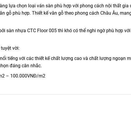
àng lựa chọn loại ván sàn phù hợp với phong cách nội thất gia 
ân gỗ phù hợp. Thiết kế vân gỗ theo phong cách Châu Âu, mang
ởi sàn nhựa CTC Floor 005 thì khó có thể nghi ngờ phù hợp với 
uyệt vời:
ổi tiếng với các thiết kế chất lượng cao và chất lượng ngoạn mụ
chọn đáng cân nhắc.
Đ/m2 – 100.000VNĐ/m2