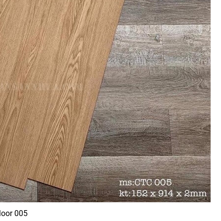
loor 005