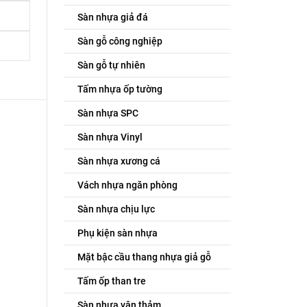
Sàn nhựa giả đá
Sàn gỗ công nghiệp
Sàn gỗ tự nhiên
Tấm nhựa ốp tường
Sàn nhựa SPC
Sàn nhựa Vinyl
Sàn nhựa xương cá
Vách nhựa ngăn phòng
Sàn nhựa chịu lực
Phụ kiện sàn nhựa
Mặt bậc cầu thang nhựa giả gỗ
Tấm ốp than tre
Sàn nhựa vân thảm