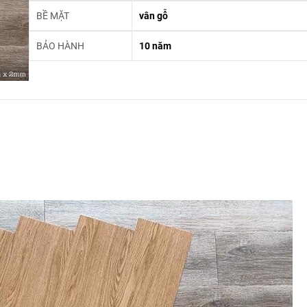
BỀ MẶT
vân gỗ
BẢO HÀNH
10 năm