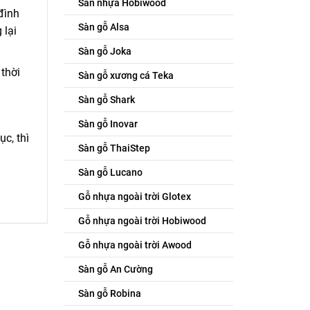
Sàn nhựa Hobiwood
đình
Sàn gỗ Alsa
 lại
Sàn gỗ Joka
thời
Sàn gỗ xương cá Teka
Sàn gỗ Shark
Sàn gỗ Inovar
c, thì
Sàn gỗ ThaiStep
Sàn gỗ Lucano
Gỗ nhựa ngoài trời Glotex
Gỗ nhựa ngoài trời Hobiwood
Gỗ nhựa ngoài trời Awood
Sàn gỗ An Cường
Sàn gỗ Robina