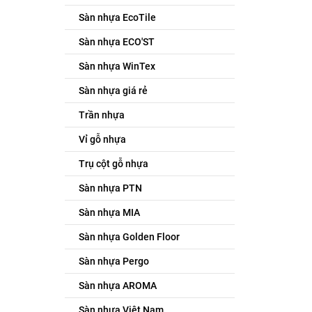
Sàn nhựa EcoTile
Sàn nhựa ECO'ST
Sàn nhựa WinTex
Sàn nhựa giá rẻ
Trần nhựa
Vỉ gỗ nhựa
Trụ cột gỗ nhựa
Sàn nhựa PTN
Sàn nhựa MIA
Sàn nhựa Golden Floor
Sàn nhựa Pergo
Sàn nhựa AROMA
Sàn nhựa Việt Nam