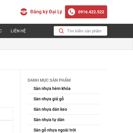
Đăng ký Đại Lý
0916.422.522
C
LIÊN HỆ
DANH MỤC SẢN PHẨM
Sàn nhựa hèm khóa
Sàn nhựa giả gỗ
Sàn nhựa dán keo
Sàn nhựa tự dán
Sàn gỗ nhựa ngoài trời