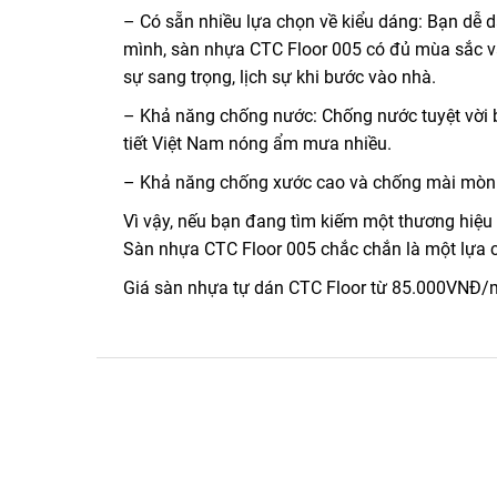
– Có sẵn nhiều lựa chọn về kiểu dáng: Bạn dễ d
mình, sàn nhựa CTC Floor 005 có đủ mùa sắc v
sự sang trọng, lịch sự khi bước vào nhà.
– Khả năng chống nước: Chống nước tuyệt vời b
tiết Việt Nam nóng ẩm mưa nhiều.
– Khả năng chống xước cao và chống mài mòn t
Vì vậy, nếu bạn đang tìm kiếm một thương hiệu n
Sàn nhựa CTC Floor 005 chắc chắn là một lựa 
Giá sàn nhựa tự dán CTC Floor từ 85.000VN