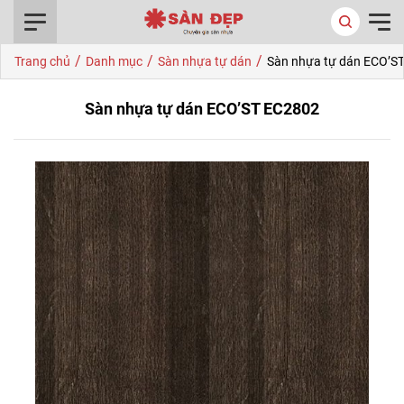
0916.422.522
/
/
/
Trang chủ
Danh mục
Sàn nhựa tự dán
Sàn nhựa tự dán ECO’S
Sàn nhựa tự dán ECO’ST EC2802