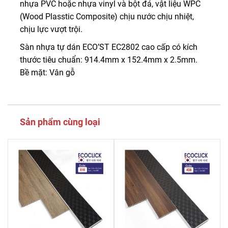
nhựa PVC hoặc nhựa vinyl và bột đá, vật liệu WPC
(Wood Plasstic Composite) chịu nước chịu nhiệt,
chịu lực vượt trội.
Sàn nhựa tự dán ECO’ST EC2802 cao cấp có kích
thước tiêu chuẩn: 914.4mm x 152.4mm x 2.5mm.
Bề mặt: Vân gỗ
Sản phẩm cùng loại