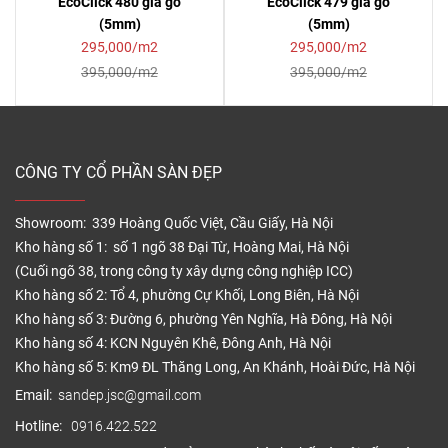
EcoClick 480 giả gỗ
EcoClick 479 giả gỗ
(5mm)
(5mm)
295,000/m2
295,000/m2
395,000/m2
395,000/m2
CÔNG TY CỔ PHẦN SÀN ĐẸP
Showroom: 339 Hoàng Quốc Việt, Cầu Giấy, Hà Nội
Kho hàng số 1: số 1 ngõ 38 Đại Từ, Hoàng Mai, Hà Nội
(Cuối ngõ 38, trong công ty xây dựng công nghiệp ICC)
Kho hàng số 2: Tổ 4, phường Cự Khối, Long Biên, Hà Nội
Kho hàng số 3: Đường 6, phường Yên Nghĩa, Hà Đông, Hà Nội
Kho hàng số 4: KCN Nguyên Khê, Đông Anh, Hà Nội
Kho hàng số 5: Km9 ĐL Thăng Long, An Khánh, Hoài Đức, Hà Nội
Email:
sandep.jsc@gmail.com
Hotline:
0916.422.522