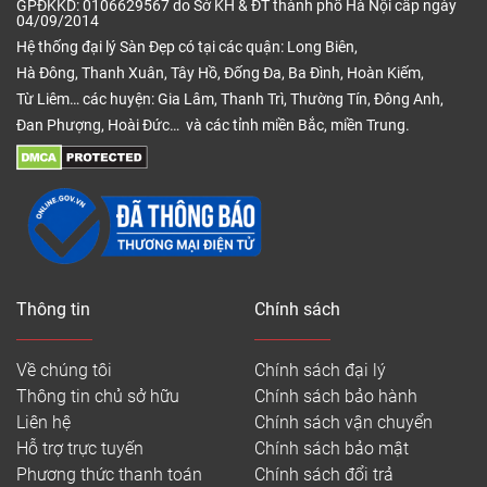
GPĐKKD: 0106629567 do Sở KH & ĐT thành phố Hà Nội cấp ngày
04/09/2014
Hệ thống đại lý Sàn Đẹp có tại các quận: Long Biên,
Hà Đông, Thanh Xuân, Tây Hồ, Đống Đa, Ba Đình, Hoàn Kiếm,
Từ Liêm… các huyện: Gia Lâm, Thanh Trì, Thường Tín, Đông Anh,
Đan Phượng, Hoài Đức… và các tỉnh miền Bắc, miền Trung.
Thông tin
Chính sách
Về chúng tôi
Chính sách đại lý
Thông tin chủ sở hữu
Chính sách bảo hành
Liên hệ
Chính sách vận chuyển
Hỗ trợ trực tuyến
Chính sách bảo mật
Phương thức thanh toán
Chính sách đổi trả