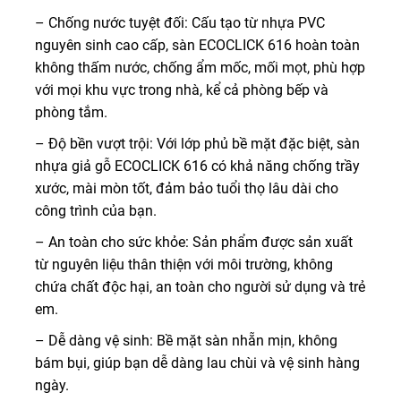
– Chống nước tuyệt đối: Cấu tạo từ nhựa PVC
nguyên sinh cao cấp, sàn ECOCLICK 616 hoàn toàn
không thấm nước, chống ẩm mốc, mối mọt, phù hợp
với mọi khu vực trong nhà, kể cả phòng bếp và
phòng tắm.
– Độ bền vượt trội: Với lớp phủ bề mặt đặc biệt, sàn
nhựa giả gỗ ECOCLICK 616 có khả năng chống trầy
xước, mài mòn tốt, đảm bảo tuổi thọ lâu dài cho
công trình của bạn.
– An toàn cho sức khỏe: Sản phẩm được sản xuất
từ nguyên liệu thân thiện với môi trường, không
chứa chất độc hại, an toàn cho người sử dụng và trẻ
em.
– Dễ dàng vệ sinh: Bề mặt sàn nhẵn mịn, không
bám bụi, giúp bạn dễ dàng lau chùi và vệ sinh hàng
ngày.