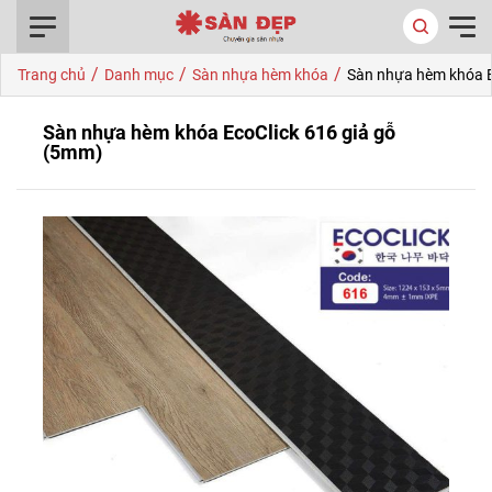
0916.422.522
/
/
/
Trang chủ
Danh mục
Sàn nhựa hèm khóa
Sàn nhựa hèm khóa E
Sàn nhựa hèm khóa EcoClick 616 giả gỗ
(5mm)