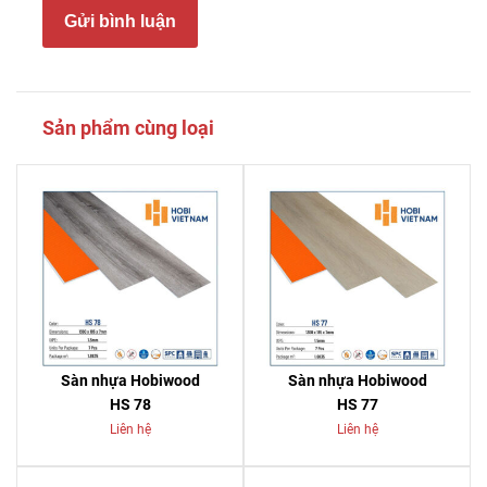
Gửi bình luận
Sản phẩm cùng loại
Sàn nhựa Hobiwood
Sàn nhựa Hobiwood
HS 78
HS 77
Liên hệ
Liên hệ