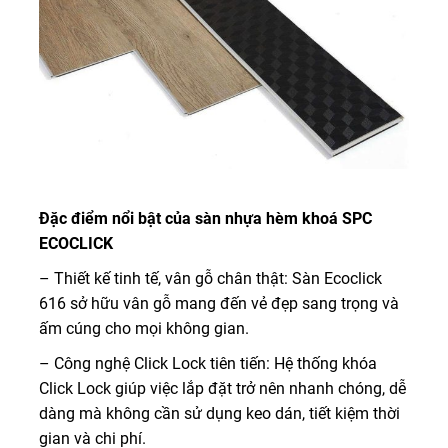
Đặc điểm nổi bật của sàn nhựa hèm khoá SPC
ECOCLICK
– Thiết kế tinh tế, vân gỗ chân thật: Sàn Ecoclick
616 sở hữu vân gỗ mang đến vẻ đẹp sang trọng và
ấm cúng cho mọi không gian.
– Công nghệ Click Lock tiên tiến: Hệ thống khóa
Click Lock giúp việc lắp đặt trở nên nhanh chóng, dễ
dàng mà không cần sử dụng keo dán, tiết kiệm thời
gian và chi phí.