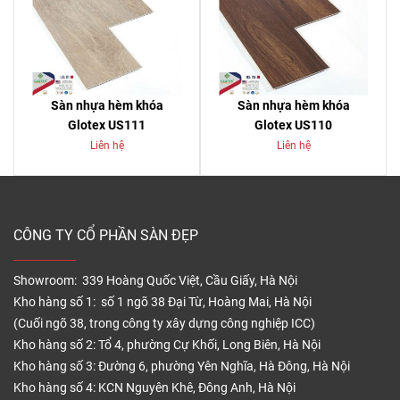
Sàn nhựa hèm khóa
Sàn nhựa hèm khóa
Glotex US111
Glotex US110
Liên hệ
Liên hệ
CÔNG TY CỔ PHẦN SÀN ĐẸP
Showroom: 339 Hoàng Quốc Việt, Cầu Giấy, Hà Nội
Kho hàng số 1: số 1 ngõ 38 Đại Từ, Hoàng Mai, Hà Nội
(Cuối ngõ 38, trong công ty xây dựng công nghiệp ICC)
Kho hàng số 2: Tổ 4, phường Cự Khối, Long Biên, Hà Nội
Kho hàng số 3: Đường 6, phường Yên Nghĩa, Hà Đông, Hà Nội
Kho hàng số 4: KCN Nguyên Khê, Đông Anh, Hà Nội