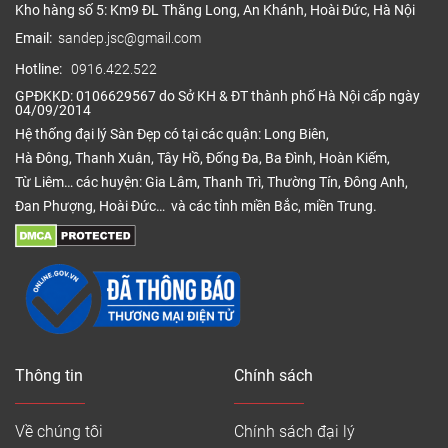
Kho hàng số 5: Km9 ĐL Thăng Long, An Khánh, Hoài Đức, Hà Nội
Email:
sandep.jsc@gmail.com
Hotline:
0916.422.522
GPĐKKD: 0106629567 do Sở KH & ĐT thành phố Hà Nội cấp ngày
04/09/2014
Hệ thống đại lý Sàn Đẹp có tại các quận: Long Biên,
Hà Đông, Thanh Xuân, Tây Hồ, Đống Đa, Ba Đình, Hoàn Kiếm,
Từ Liêm… các huyện: Gia Lâm, Thanh Trì, Thường Tín, Đông Anh,
Đan Phượng, Hoài Đức… và các tỉnh miền Bắc, miền Trung.
Thông tin
Chính sách
Về chúng tôi
Chính sách đại lý