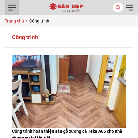
0916.422.522
/
Trang chủ
Công trình
Công trình
Công trình hoàn thiện sàn gỗ xương cá Teka A05 cho nhà