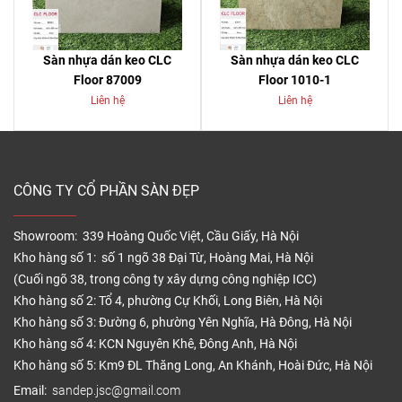
Sàn nhựa dán keo CLC
Sàn nhựa dán keo CLC
Floor 87009
Floor 1010-1
Liên hệ
Liên hệ
CÔNG TY CỔ PHẦN SÀN ĐẸP
Showroom: 339 Hoàng Quốc Việt, Cầu Giấy, Hà Nội
Kho hàng số 1: số 1 ngõ 38 Đại Từ, Hoàng Mai, Hà Nội
(Cuối ngõ 38, trong công ty xây dựng công nghiệp ICC)
Kho hàng số 2: Tổ 4, phường Cự Khối, Long Biên, Hà Nội
Kho hàng số 3: Đường 6, phường Yên Nghĩa, Hà Đông, Hà Nội
Kho hàng số 4: KCN Nguyên Khê, Đông Anh, Hà Nội
Kho hàng số 5: Km9 ĐL Thăng Long, An Khánh, Hoài Đức, Hà Nội
Email:
sandep.jsc@gmail.com