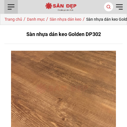
0916.422.522
/
/
/
Trang chủ
Danh mục
Sàn nhựa dán keo
Sàn nhựa dán keo Gol
Sàn nhựa dán keo Golden DP302