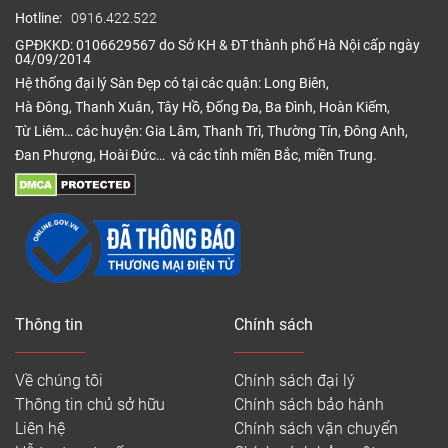
Hotline:
0916.422.522
GPĐKKD: 0106629567 do Sở KH & ĐT thành phố Hà Nội cấp ngày
04/09/2014
Hệ thống đại lý Sàn Đẹp có tại các quận: Long Biên,
Hà Đông, Thanh Xuân, Tây Hồ, Đống Đa, Ba Đình, Hoàn Kiếm,
Từ Liêm… các huyện: Gia Lâm, Thanh Trì, Thường Tín, Đông Anh,
Đan Phượng, Hoài Đức… và các tỉnh miền Bắc, miền Trung.
Thông tin
Chính sách
Về chúng tôi
Chính sách đại lý
Thông tin chủ sở hữu
Chính sách bảo hành
Liên hệ
Chính sách vận chuyển