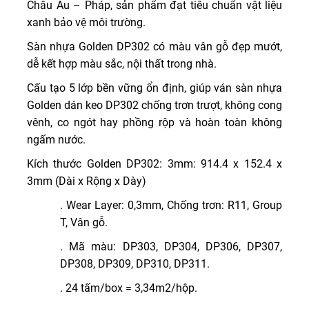
Châu Âu – Pháp, sản phẩm đạt tiêu chuẩn vật liệu
xanh bảo vệ môi trường.
Sàn nhựa Golden DP302 có màu vân gỗ đẹp mướt,
dễ kết hợp màu sắc, nội thất trong nhà.
Cấu tạo 5 lớp bền vững ổn định, giúp ván sàn nhựa
Golden dán keo DP302 chống trơn trượt, không cong
vênh, co ngót hay phồng rộp và hoàn toàn không
ngấm nước.
Kích thước Golden DP302: 3mm: 914.4 x 152.4 x
3mm (Dài x Rộng x Dày)
. Wear Layer: 0,3mm, Chống trơn: R11, Group
T, Vân gỗ.
. Mã màu: DP303, DP304, DP306, DP307,
DP308, DP309, DP310, DP311.
. 24 tấm/box = 3,34m2/hộp.