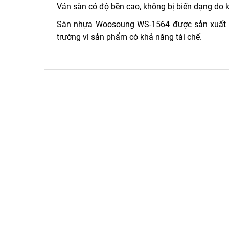
Ván sàn có độ bền cao, không bị biến dạng do 
Sàn nhựa Woosoung WS-1564 được sản xuất từ 
trường vì sản phẩm có khả năng tái chế.