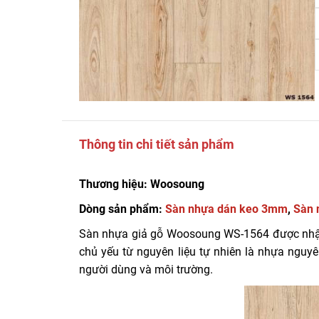
Thông tin chi tiết sản phẩm
Thương hiệu: Woosoung
Dòng sản phẩm:
Sàn nhựa dán keo 3mm
,
Sàn 
Sàn nhựa giả gỗ Woosoung WS-1564 được nhậ
chủ yếu từ nguyên liệu tự nhiên là nhựa nguyê
người dùng và môi trường.