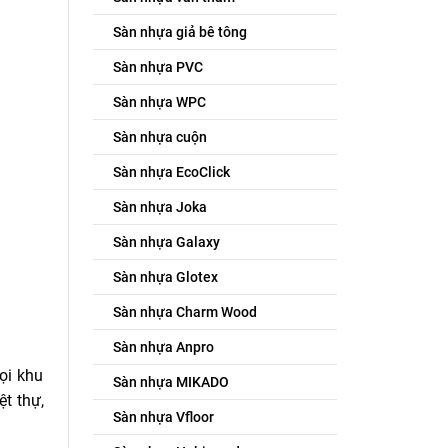
Sàn nhựa giả bê tông
Sàn nhựa PVC
Sàn nhựa WPC
Sàn nhựa cuộn
Sàn nhựa EcoClick
Sàn nhựa Joka
Sàn nhựa Galaxy
Sàn nhựa Glotex
Sàn nhựa Charm Wood
Sàn nhựa Anpro
ọi khu
Sàn nhựa MIKADO
t thự,
Sàn nhựa Vfloor