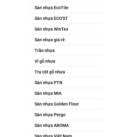
Sàn nhựa EcoTile
Sàn nhựa ECO'ST
Sàn nhựa WinTex
Sàn nhựa giá rẻ
Trần nhựa
Vỉ gỗ nhựa
Trụ cột gỗ nhựa
Sàn nhựa PTN
Sàn nhựa MIA
Sàn nhựa Golden Floor
Sàn nhựa Pergo
Sàn nhựa AROMA
Sàn nhựa Việt Nam