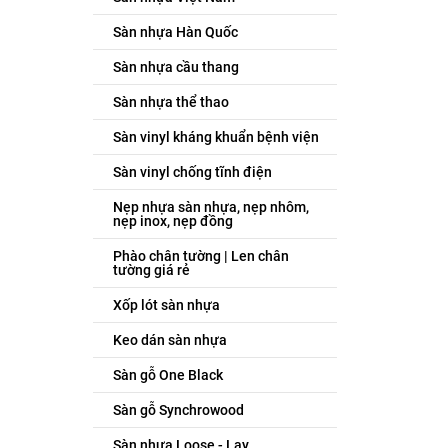
Sàn nhựa Hàn Quốc
Sàn nhựa cầu thang
Sàn nhựa thể thao
Sàn vinyl kháng khuẩn bệnh viện
Sàn vinyl chống tĩnh điện
Nẹp nhựa sàn nhựa, nẹp nhôm,
nẹp inox, nẹp đồng
Phào chân tường | Len chân
tường giá rẻ
Xốp lót sàn nhựa
Keo dán sàn nhựa
Sàn gỗ One Black
Sàn gỗ Synchrowood
Sàn nhựa Loose - Lay