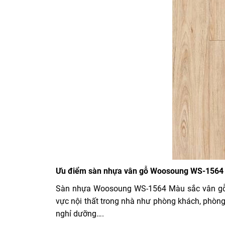
Ưu điểm sàn nhựa vân gỗ Woosoung WS-1564
Sàn nhựa Woosoung WS-1564 Màu sắc vân gỗ đ
vực nội thất trong nhà như phòng khách, phòng 
nghỉ dưỡng….