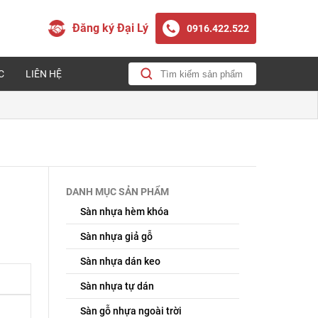
Đăng ký Đại Lý
0916.422.522
C
LIÊN HỆ
DANH MỤC SẢN PHẨM
Sàn nhựa hèm khóa
Sàn nhựa giả gỗ
Sàn nhựa dán keo
Sàn nhựa tự dán
Sàn gỗ nhựa ngoài trời