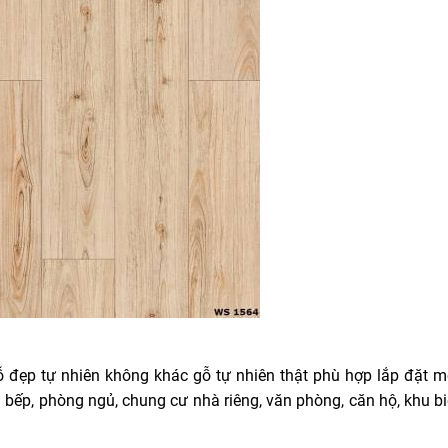
ẹp tự nhiên không khác gỗ tự nhiên thật phù hợp lắp đặt m
bếp, phòng ngủ, chung cư nhà riêng, văn phòng, căn hộ, khu biệ