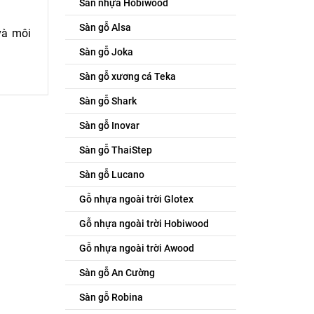
Sàn nhựa Hobiwood
Sàn gỗ Alsa
và môi
Sàn gỗ Joka
Sàn gỗ xương cá Teka
Sàn gỗ Shark
Sàn gỗ Inovar
Sàn gỗ ThaiStep
Sàn gỗ Lucano
Gỗ nhựa ngoài trời Glotex
Gỗ nhựa ngoài trời Hobiwood
Gỗ nhựa ngoài trời Awood
Sàn gỗ An Cường
Sàn gỗ Robina