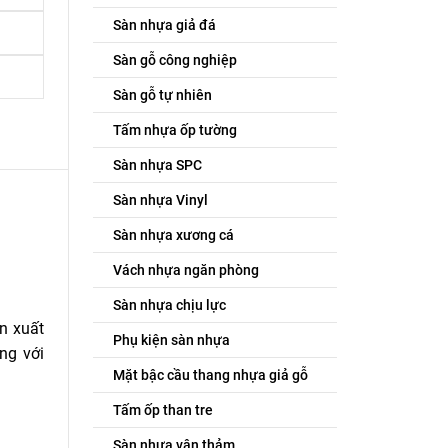
Sàn nhựa giả đá
Sàn gỗ công nghiệp
Sàn gỗ tự nhiên
Tấm nhựa ốp tường
Sàn nhựa SPC
Sàn nhựa Vinyl
Sàn nhựa xương cá
Vách nhựa ngăn phòng
Sàn nhựa chịu lực
n xuất
Phụ kiện sàn nhựa
ng với
Mặt bậc cầu thang nhựa giả gỗ
Tấm ốp than tre
Sàn nhựa vân thảm