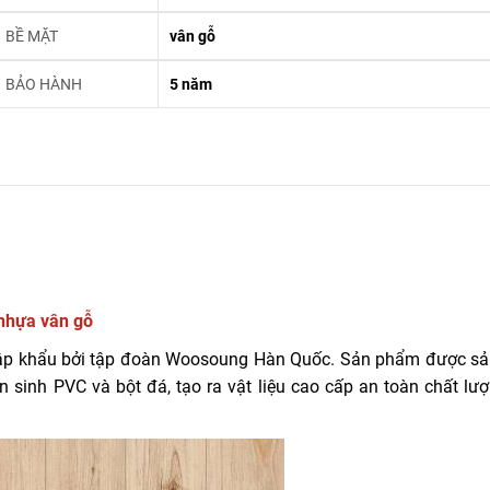
BỀ MẶT
vân gỗ
BẢO HÀNH
5 năm
nhựa vân gỗ
p khẩu bởi tập đoàn Woosoung Hàn Quốc. Sản phẩm được sả
n sinh PVC và bột đá, tạo ra vật liệu cao cấp an toàn chất lượ