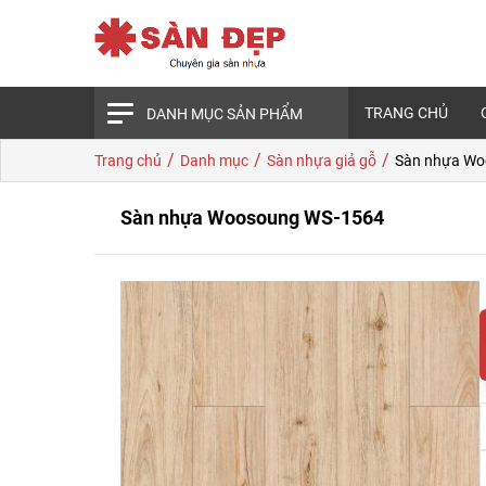
TRANG CHỦ
DANH MỤC SẢN PHẨM
/
/
/
Trang chủ
Danh mục
Sàn nhựa giả gỗ
Sàn nhựa Wo
Sàn nhựa Woosoung WS-1564