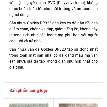
vật liệu nguyên sinh PVC (Polyvinylclorua) kháng
nước hoàn toàn tốt cho môi trường và an toàn cho
người dùng.
Sàn nhựa Golden DP323 dán keo có độ đàn hồi cao
đi êm chân, chống va đập, giảm tiếng ồn, không gây
thương tích như các loại cứng phù hợp với người
cao tuổi và trẻ nhỏ.
Sàn nhựa vân đá Golden DP323 tạo sự đồng nhất
trong toàn mặt sàn nhà, có đa dạng mẫu mã ván
sàn nhựa giả đá tạo không gian phù hợp nhất cho
gia đình.
Sản phẩm cùng loại