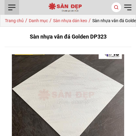
0916.422.522
/
/
/
Trang chủ
Danh mục
Sàn nhựa dán keo
Sàn nhựa vân đá Gold
Sàn nhựa vân đá Golden DP323