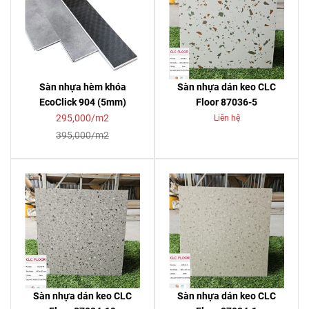
Sàn nhựa hèm khóa
Sàn nhựa dán keo CLC
EcoClick 904 (5mm)
Floor 87036-5
295,000/m2
Liên hệ
395,000/m2
Sàn nhựa dán keo CLC
Sàn nhựa dán keo CLC