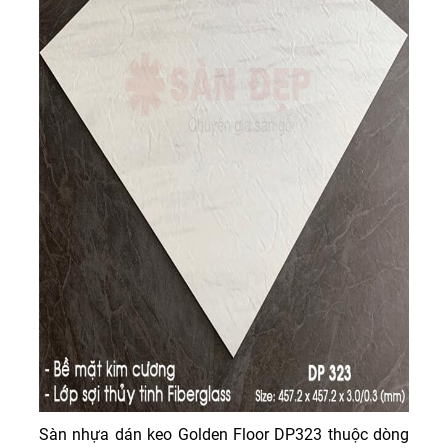
Sàn nhựa dán keo Golden Floor DP323 thuộc dòng