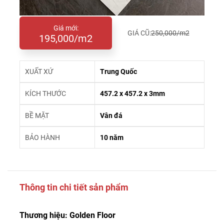
Giá mới:
GIÁ CŨ:
250,000/m2
195,000/m2
XUẤT XỨ
Trung Quốc
KÍCH THƯỚC
457.2 x 457.2 x 3mm
BỀ MẶT
Vân đá
BẢO HÀNH
10 năm
Thông tin chi tiết sản phẩm
Thương hiệu: Golden Floor