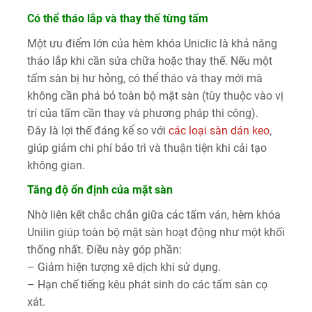
Có thể tháo lắp và thay thế từng tấm
Một ưu điểm lớn của hèm khóa Uniclic là khả năng
tháo lắp khi cần sửa chữa hoặc thay thế. Nếu một
tấm sàn bị hư hỏng, có thể tháo và thay mới mà
không cần phá bỏ toàn bộ mặt sàn (tùy thuộc vào vị
trí của tấm cần thay và phương pháp thi công).
Đây là lợi thế đáng kể so với
các loại sàn dán keo
,
giúp giảm chi phí bảo trì và thuận tiện khi cải tạo
không gian.
Tăng độ ổn định của mặt sàn
Nhờ liên kết chắc chắn giữa các tấm ván, hèm khóa
Unilin giúp toàn bộ mặt sàn hoạt động như một khối
thống nhất. Điều này góp phần:
– Giảm hiện tượng xê dịch khi sử dụng.
– Hạn chế tiếng kêu phát sinh do các tấm sàn cọ
xát.