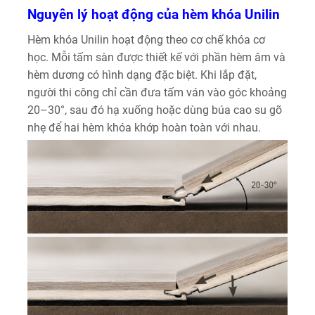
Nguyên lý hoạt động của hèm khóa Unilin
Hèm khóa Unilin hoạt động theo cơ chế khóa cơ
học. Mỗi tấm sàn được thiết kế với phần hèm âm và
hèm dương có hình dạng đặc biệt. Khi lắp đặt,
người thi công chỉ cần đưa tấm ván vào góc khoảng
20–30°, sau đó hạ xuống hoặc dùng búa cao su gõ
nhẹ để hai hèm khóa khớp hoàn toàn với nhau.