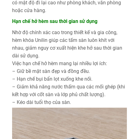
có mật độ đi lại cao như phòng khách, văn phòng
hoặc cửa hàng.
Hạn chế hở hèm sau thời gian sử dụng
Nhờ độ chính xác cao trong thiết kế và gia công,
hèm khóa Unilin giúp các tấm sàn luôn khít với
nhau, giảm nguy cơ xuất hiện khe hở sau thời gian
dài sử dụng.
Việc hạn chế hở hèm mang lại nhiều lợi ích:
– Giữ bề mặt sàn đẹp và đồng đều.
– Hạn chế bụi bẩn lọt xuống khe nối.
– Giảm khả năng nước thấm qua các mối ghép (khi
kết hợp với cốt sàn và lớp phủ chất lượng).
– Kéo dài tuổi thọ của sàn.