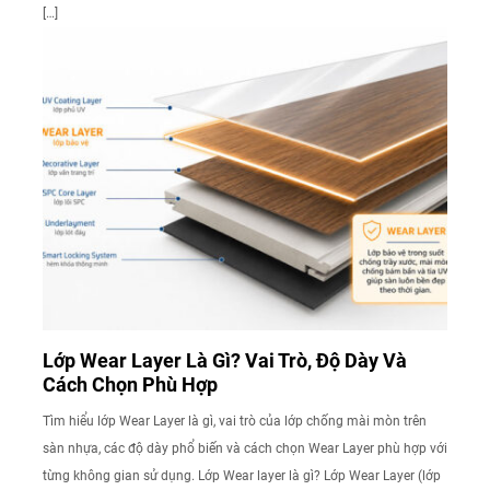
[…]
Lớp Wear Layer Là Gì? Vai Trò, Độ Dày Và
Cách Chọn Phù Hợp
Tìm hiểu lớp Wear Layer là gì, vai trò của lớp chống mài mòn trên
sàn nhựa, các độ dày phổ biến và cách chọn Wear Layer phù hợp với
từng không gian sử dụng. Lớp Wear layer là gì? Lớp Wear Layer (lớp