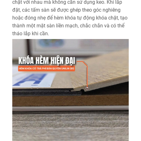
chặt với nhau mà không cần sử dụng keo. Khi lắp
đặt, các tấm sàn sẽ được ghép theo góc nghiêng
hoặc đóng nhẹ để hèm khóa tự động khóa chặt, tạo
thành một mặt sàn liền mạch, chắc chắn và có thể
tháo lắp khi cần.