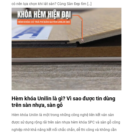
có nên lựa chọn khi lát sàn? Cùng Sàn Đẹp tìm […]
Hèm khóa Unilin là gì? Vì sao được tin dùng
trên sàn nhựa, sàn gỗ
Hèm khóa Unilin là một trong những công nghệ liên kết ván sàn
được sử dụng rộng rãi trên sàn nhựa hèm khóa SPC và sàn gỗ công
nghiệp nhờ khả năng kết nối chắc chắn, dễ thi công và không cần