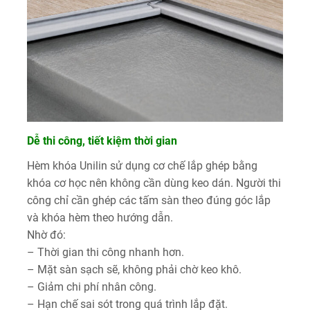
Dễ thi công, tiết kiệm thời gian
Hèm khóa Unilin sử dụng cơ chế lắp ghép bằng
khóa cơ học nên không cần dùng keo dán. Người thi
công chỉ cần ghép các tấm sàn theo đúng góc lắp
và khóa hèm theo hướng dẫn.
Nhờ đó:
– Thời gian thi công nhanh hơn.
– Mặt sàn sạch sẽ, không phải chờ keo khô.
– Giảm chi phí nhân công.
– Hạn chế sai sót trong quá trình lắp đặt.