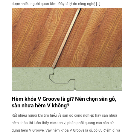
được nhiều người quan tâm. Đây là lý do công nghệ […]
Hèm khóa V Groove là gì? Nên chọn sàn gỗ,
sàn nhựa hèm V không?
Rất nhiều người khi tìm hiểu về sàn gỗ công nghiệp hay sàn nhựa
hèm khóa thì luôn thấy các đơn vị phân phối quảng cáo sàn sử
dụng hèm V Groove. Vậy hèm khóa V Groove là gì, có ưu điểm gì và