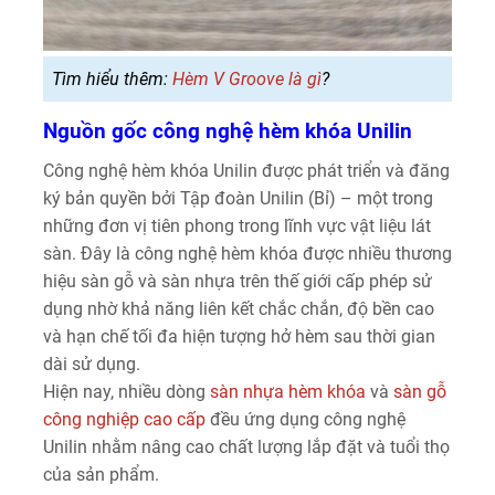
Tìm hiểu thêm:
Hèm V Groove là gì
?
Nguồn gốc công nghệ hèm khóa Unilin
Công nghệ hèm khóa Unilin được phát triển và đăng
ký bản quyền bởi Tập đoàn Unilin (Bỉ) – một trong
những đơn vị tiên phong trong lĩnh vực vật liệu lát
sàn. Đây là công nghệ hèm khóa được nhiều thương
hiệu sàn gỗ và sàn nhựa trên thế giới cấp phép sử
dụng nhờ khả năng liên kết chắc chắn, độ bền cao
và hạn chế tối đa hiện tượng hở hèm sau thời gian
dài sử dụng.
Hiện nay, nhiều dòng
sàn nhựa hèm khóa
và
sàn gỗ
công nghiệp cao cấp
đều ứng dụng công nghệ
Unilin nhằm nâng cao chất lượng lắp đặt và tuổi thọ
của sản phẩm.