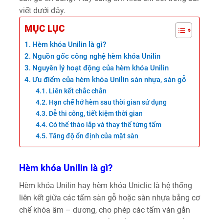
viết dưới đây.
MỤC LỤC
Hèm khóa Unilin là gì?
Nguồn gốc công nghệ hèm khóa Unilin
Nguyên lý hoạt động của hèm khóa Unilin
Ưu điểm của hèm khóa Unilin sàn nhựa, sàn gỗ
Liên kết chắc chắn
Hạn chế hở hèm sau thời gian sử dụng
Dễ thi công, tiết kiệm thời gian
Có thể tháo lắp và thay thế từng tấm
Tăng độ ổn định của mặt sàn
Hèm khóa Unilin là gì?
Hèm khóa Unilin hay hèm khóa Uniclic là hệ thống
liên kết giữa các tấm sàn gỗ hoặc sàn nhựa bằng cơ
chế khóa âm – dương, cho phép các tấm ván gắn