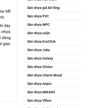
Sàn nhựa giả bê tông
sự kết
Sàn nhựa PVC
nh.
Sàn nhựa WPC
hỉ dày
n nhựa
Sàn nhựa cuộn
ễ dàng
Sàn nhựa EcoClick
ời gian
Sàn nhựa Joka
Sàn nhựa Galaxy
Sàn nhựa Glotex
Sàn nhựa Charm Wood
Sàn nhựa Anpro
Sàn nhựa MIKADO
Sàn nhựa Vfloor