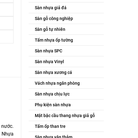
Sàn nhựa giả đá
Sàn gỗ công nghiệp
Sàn gỗ tự nhiên
Tấm nhựa ốp tường
Sàn nhựa SPC
Sàn nhựa Vinyl
Sàn nhựa xương cá
Vách nhựa ngăn phòng
Sàn nhựa chịu lực
Phụ kiện sàn nhựa
Mặt bậc cầu thang nhựa giả gỗ
 nước.
Tấm ốp than tre
. Nhựa
Sàn nhựa vân thảm