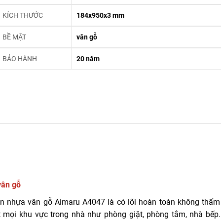
KÍCH THƯỚC
184x950x3 mm
BỀ MẶT
vân gỗ
BẢO HÀNH
20 năm
vân gỗ
sàn nhựa vân gỗ Aimaru A4047 là có lõi hoàn toàn không thấm
ặt mọi khu vực trong nhà như phòng giặt, phòng tắm, nhà bếp