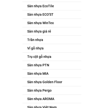
Sàn nhựa EcoTile
Sàn nhựa ECO'ST
Sàn nhựa WinTex
Sàn nhựa giá rẻ
Trần nhựa
Vỉ gỗ nhựa
Trụ cột gỗ nhựa
Sàn nhựa PTN
Sàn nhựa MIA
Sàn nhựa Golden Floor
Sàn nhựa Pergo
Sàn nhựa AROMA
Sàn nhựa Việt Nam