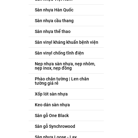
Sàn nhựa Hàn Quốc
Sàn nhựa cầu thang
Sàn nhựa thể thao
Sàn vinyl kháng khuẩn bệnh viện
Sàn vinyl chống tĩnh điện
Nẹp nhựa sàn nhựa, nẹp nhôm,
nẹp inox, nẹp đồng
Phào chân tường | Len chân
tường giá rẻ
Xốp lót sàn nhựa
Keo dán sàn nhựa
Sàn gỗ One Black
Sàn gỗ Synchrowood
Sàn nhựa Loose - Lay