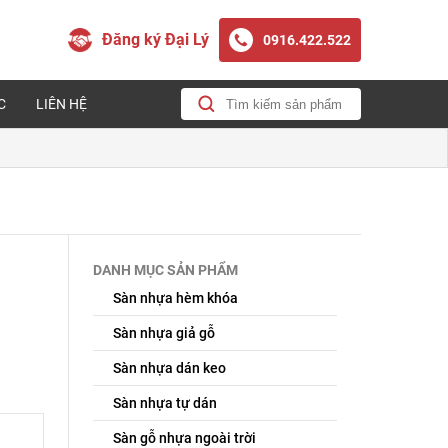
Đăng ký Đại Lý
0916.422.522
C
LIÊN HỆ
DANH MỤC SẢN PHẨM
Sàn nhựa hèm khóa
Sàn nhựa giả gỗ
Sàn nhựa dán keo
Sàn nhựa tự dán
Sàn gỗ nhựa ngoài trời