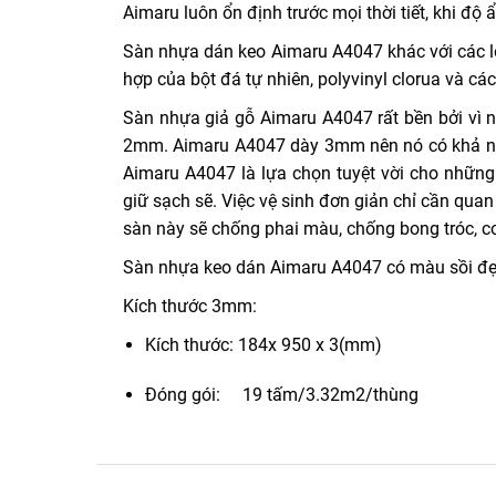
Aimaru luôn ổn định trước mọi thời tiết, khi độ
Sàn nhựa dán keo Aimaru A4047 khác với các loạ
hợp của bột đá tự nhiên, polyvinyl clorua và c
Sàn nhựa giả gỗ Aimaru A4047 rất bền bởi vì n
2mm. Aimaru A4047 dày 3mm nên nó có khả năn
Aimaru A4047 là lựa chọn tuyệt vời cho những 
giữ sạch sẽ. Việc vệ sinh đơn giản chỉ cần quan
sàn này sẽ chống phai màu, chống bong tróc, co
Sàn nhựa keo dán Aimaru A4047 có màu sồi đẹp,
Kích thước 3mm:
Kích thước: 184x 950 x 3(mm)
Đóng gói: 19 tấm/3.32m2/thùng