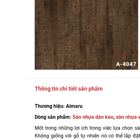
Thông tin chi tiết sản phẩm
Thương hiệu: Aimaru
Dòng sản phẩm:
Sàn nhựa dán keo
,
sàn nhựa 
Một trong những lợi ích trong việc lựa chọn 
Không giống với gỗ tự nhiên nó có thể lắp đ