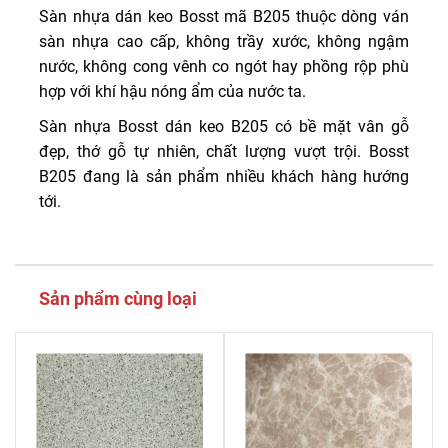
Sàn nhựa dán keo Bosst mã B205 thuộc dòng ván
sàn nhựa cao cấp, không trầy xước, không ngậm
nước, không cong vênh co ngót hay phồng rộp phù
hợp với khí hậu nóng ẩm của nước ta.
Sàn nhựa Bosst dán keo B205 có bề mặt vân gỗ
đẹp, thớ gỗ tự nhiên, chất lượng vượt trội. Bosst
B205 đang là sản phẩm nhiều khách hàng hướng
tới.
Sản phẩm cùng loại