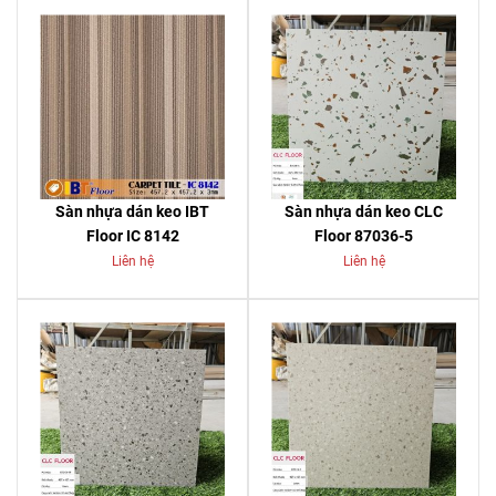
Sàn nhựa dán keo IBT
Sàn nhựa dán keo CLC
Floor IC 8142
Floor 87036-5
Liên hệ
Liên hệ