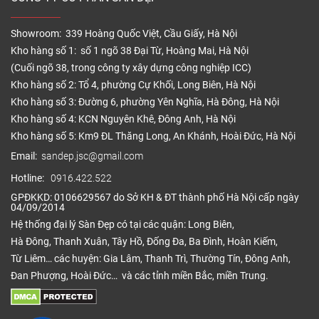
Showroom: 339 Hoàng Quốc Việt, Cầu Giấy, Hà Nội
Kho hàng số 1: số 1 ngõ 38 Đại Từ, Hoàng Mai, Hà Nội
(Cuối ngõ 38, trong công ty xây dựng công nghiệp ICC)
Kho hàng số 2: Tổ 4, phường Cự Khối, Long Biên, Hà Nội
Kho hàng số 3: Đường 6, phường Yên Nghĩa, Hà Đông, Hà Nội
Kho hàng số 4: KCN Nguyên Khê, Đông Anh, Hà Nội
Kho hàng số 5: Km9 ĐL Thăng Long, An Khánh, Hoài Đức, Hà Nội
Email:
sandep.jsc@gmail.com
Hotline:
0916.422.522
GPĐKKD: 0106629567 do Sở KH & ĐT thành phố Hà Nội cấp ngày
04/09/2014
Hệ thống đại lý Sàn Đẹp có tại các quận: Long Biên,
Hà Đông, Thanh Xuân, Tây Hồ, Đống Đa, Ba Đình, Hoàn Kiếm,
Từ Liêm… các huyện: Gia Lâm, Thanh Trì, Thường Tín, Đông Anh,
Đan Phượng, Hoài Đức… và các tỉnh miền Bắc, miền Trung.