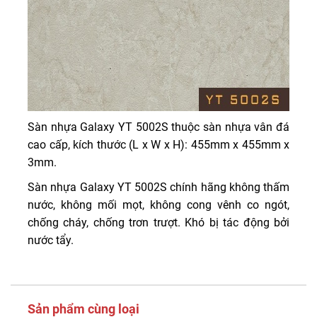
Sàn nhựa Galaxy YT 5002S thuộc sàn nhựa vân đá
cao cấp, kích thước (L x W x H): 455mm x 455mm x
3mm.
Sàn nhựa Galaxy YT 5002S chính hãng không thấm
nước, không mối mọt, không cong vênh co ngót,
chống cháy, chống trơn trượt. Khó bị tác động bởi
nước tẩy.
Sản phẩm cùng loại