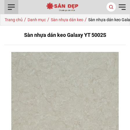
0916.422.522
/
/
/
Trang chủ
Danh mục
Sàn nhựa dán keo
Sàn nhựa dán keo Gal
Sàn nhựa dán keo Galaxy YT 5002S