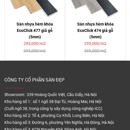
Sàn nhựa hèm khóa
Sàn nhựa hèm khóa
EcoClick 477 giả gỗ
EcoClick 474 giả gỗ
(5mm)
(5mm)
295,000/m2
295,000/m2
395,000/m2
395,000/m2
CÔNG TY CỔ PHẦN SÀN ĐẸP
Showroom: 339 Hoàng Quốc Việt, Cầu Giấy, Hà Nội
Kho hàng số 1: số 1 ngõ 38 Đại Từ, Hoàng Mai, Hà Nội
(Cuối ngõ 38, trong công ty xây dựng công nghiệp ICC)
Kho hàng số 2: Tổ 4, phường Cự Khối, Long Biên, Hà Nội
Kho hàng số 3: Đường 6, phường Yên Nghĩa, Hà Đông, Hà Nội
Kho hàng số 4: KCN Nguyên Khê, Đông Anh, Hà Nội