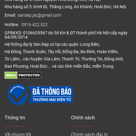
Kho hàng số 5: Km9 ĐL Thăng Long, An Khánh, Hoài Đức, Hà Nội
Email:
sandep.jsc@gmail.com
Hotline:
0916.422.522
GPĐKKD: 0106629567 do Sở KH & ĐT thành phố Hà Nội cấp ngày
04/09/2014
Hệ thống đại lý Sàn Đẹp có tại các quận: Long Biên,
Hà Đông, Thanh Xuân, Tây Hồ, Đống Đa, Ba Đình, Hoàn Kiếm,
Từ Liêm… các huyện: Gia Lâm, Thanh Trì, Thường Tín, Đông Anh,
Đan Phượng, Hoài Đức… và các tỉnh miền Bắc, miền Trung.
Thông tin
Chính sách
Về chúng tôi
Chính sách đại lý