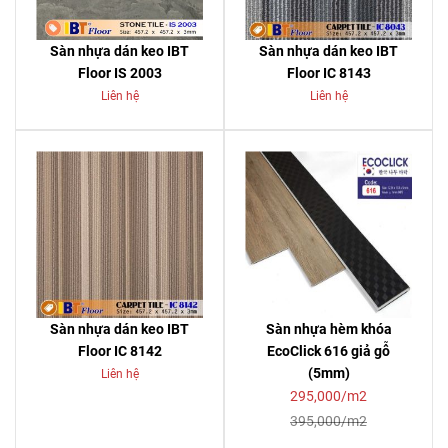
Sàn nhựa dán keo IBT
Sàn nhựa dán keo IBT
Floor IS 2003
Floor IC 8143
Liên hệ
Liên hệ
Sàn nhựa dán keo IBT
Sàn nhựa hèm khóa
Floor IC 8142
EcoClick 616 giả gỗ
(5mm)
Liên hệ
295,000/m2
395,000/m2