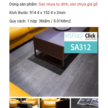
Dòng sản phẩm:
Sàn nhựa tự dính
,
sàn nhựa giả gỗ
Kích thước: 914.4 x 152.4 x 2mm
Quy cách: 1 hộp 36tấm / 5.0168m2