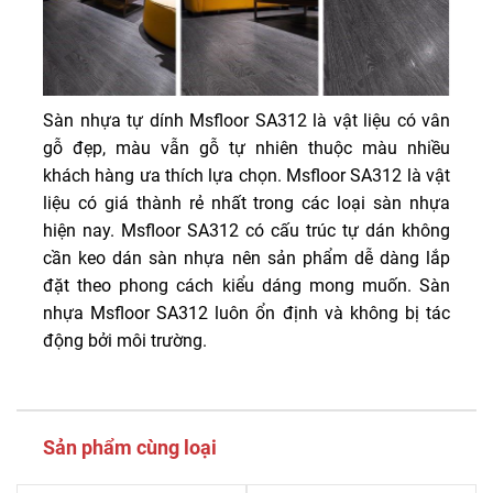
Sàn nhựa tự dính Msfloor SA312 là vật liệu có vân
gỗ đẹp, màu vẫn gỗ tự nhiên thuộc màu nhiều
khách hàng ưa thích lựa chọn. Msfloor SA312 là vật
liệu có giá thành rẻ nhất trong các loại sàn nhựa
hiện nay. Msfloor SA312 có cấu trúc tự dán không
cần keo dán sàn nhựa nên sản phẩm dễ dàng lắp
đặt theo phong cách kiểu dáng mong muốn. Sàn
nhựa Msfloor SA312 luôn ổn định và không bị tác
động bởi môi trường.
Sản phẩm cùng loại