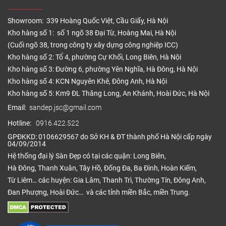
Showroom: 339 Hoàng Quốc Việt, Cầu Giấy, Hà Nội
Kho hàng số 1: số 1 ngõ 38 Đại Từ, Hoàng Mai, Hà Nội
(Cuối ngõ 38, trong công ty xây dựng công nghiệp ICC)
Kho hàng số 2: Tổ 4, phường Cự Khối, Long Biên, Hà Nội
Kho hàng số 3: Đường 6, phường Yên Nghĩa, Hà Đông, Hà Nội
Kho hàng số 4: KCN Nguyên Khê, Đông Anh, Hà Nội
Kho hàng số 5: Km9 ĐL Thăng Long, An Khánh, Hoài Đức, Hà Nội
Email:
sandep.jsc@gmail.com
Hotline:
0916.422.522
GPĐKKD: 0106629567 do Sở KH & ĐT thành phố Hà Nội cấp ngày
04/09/2014
Hệ thống đại lý Sàn Đẹp có tại các quận: Long Biên,
Hà Đông, Thanh Xuân, Tây Hồ, Đống Đa, Ba Đình, Hoàn Kiếm,
Từ Liêm… các huyện: Gia Lâm, Thanh Trì, Thường Tín, Đông Anh,
Đan Phượng, Hoài Đức… và các tỉnh miền Bắc, miền Trung.