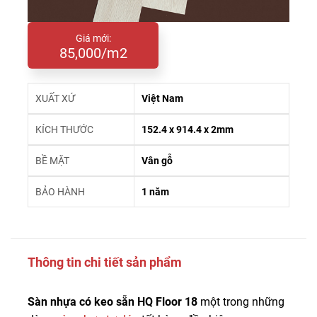
Giá mới:
85,000/m2
XUẤT XỨ
Việt Nam
KÍCH THƯỚC
152.4 x 914.4 x 2mm
BỀ MẶT
Vân gỗ
BẢO HÀNH
1 năm
Thông tin chi tiết sản phẩm
Sàn nhựa có keo sẵn HQ Floor 18
một trong những