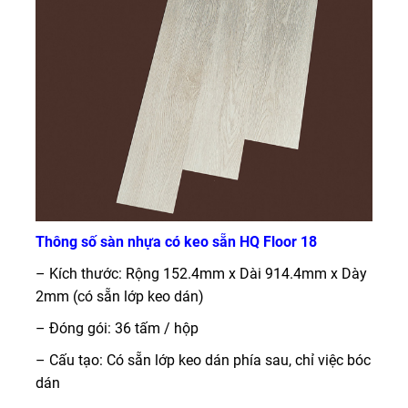
Thông số sàn nhựa có keo sẵn HQ Floor 18
– Kích thước: Rộng 152.4mm x Dài 914.4mm x Dày
2mm (có sẵn lớp keo dán)
– Đóng gói: 36 tấm / hộp
– Cấu tạo: Có sẵn lớp keo dán phía sau, chỉ việc bóc
dán