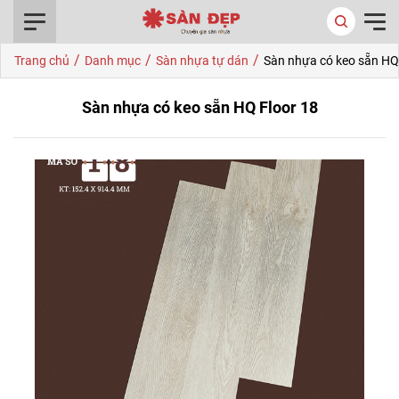
0916.422.522
/
/
/
Trang chủ
Danh mục
Sàn nhựa tự dán
Sàn nhựa có keo sẵn HQ
Sàn nhựa có keo sẵn HQ Floor 18