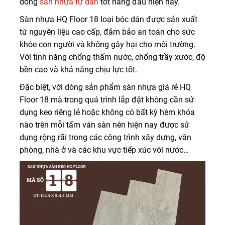
dòng
sàn nhựa tự dán
tốt hàng đầu hiện nay.
Sàn nhựa HQ Floor 18 loại bóc dán được sản xuất
từ nguyên liệu cao cấp, đảm bảo an toàn cho sức
khỏe con người và không gây hại cho môi trường.
Với tính năng chống thấm nước, chống trầy xước, độ
bền cao và khả năng chịu lực tốt.
Đặc biệt, với dòng sản phẩm sàn nhựa giá rẻ HQ
Floor 18 mà trong quá trình lắp đặt không cần sử
dụng keo riêng lẻ hoặc không có bất kỳ hèm khóa
nào trên mỗi tấm ván sàn nên hiện nay được sử
dụng rộng rãi trong các công trình xây dựng, văn
phòng, nhà ở và các khu vực tiếp xúc với nước…