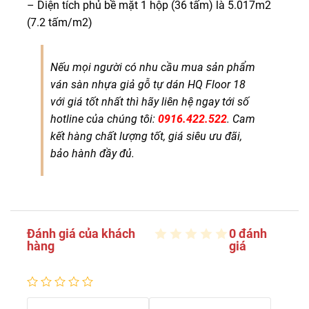
– Diện tích phủ bề mặt 1 hộp (36 tấm) là 5.017m2
(7.2 tấm/m2)
Nếu mọi người có nhu cầu mua sản phẩm
ván sàn nhựa giả gỗ tự dán HQ Floor 18
với giá tốt nhất thì hãy liên hệ ngay tới số
hotline của chúng tôi:
0916.422.522
. Cam
kết hàng chất lượng tốt, giá siêu ưu đãi,
bảo hành đầy đủ.
Đánh giá của khách
0 đánh
hàng
giá