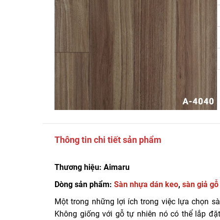
Thông tin chi tiết sản phẩm
Thương hiệu: Aimaru
Dòng sản phẩm:
Sàn nhựa dán keo
,
sàn giả gỗ
Một trong những lợi ích trong việc lựa chọn 
Không giống với gỗ tự nhiên nó có thể lắp đ