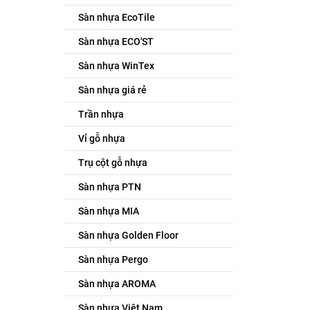
Sàn nhựa EcoTile
Sàn nhựa ECO'ST
Sàn nhựa WinTex
Sàn nhựa giá rẻ
Trần nhựa
Vỉ gỗ nhựa
Trụ cột gỗ nhựa
Sàn nhựa PTN
Sàn nhựa MIA
Sàn nhựa Golden Floor
Sàn nhựa Pergo
Sàn nhựa AROMA
Sàn nhựa Việt Nam