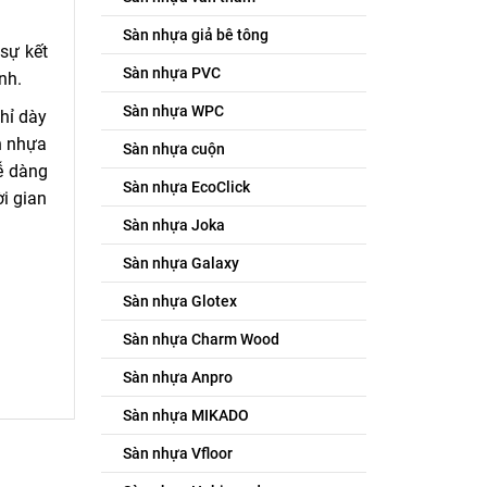
Sàn nhựa giả bê tông
sự kết
Sàn nhựa PVC
nh.
Sàn nhựa WPC
hỉ dày
n nhựa
Sàn nhựa cuộn
ễ dàng
Sàn nhựa EcoClick
ời gian
Sàn nhựa Joka
Sàn nhựa Galaxy
Sàn nhựa Glotex
Sàn nhựa Charm Wood
Sàn nhựa Anpro
Sàn nhựa MIKADO
Sàn nhựa Vfloor