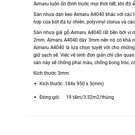
Aimaru luôn ổn định trước mọi thời tiết, khi độ
Sàn nhựa dán keo Aimaru A4040 khác với các loạ
hợp của bột đá tự nhiên, polyvinyl clorua và c
Sàn nhựa giả gỗ Aimaru A4040 rất bền bởi vì n
2mm. Aimaru A4040 dày 3mm nên nó có khả năn
Aimaru A4040 là lựa chọn tuyệt vời cho những 
giữ sạch sẽ. Việc vệ sinh đơn giản chỉ cần quan
sàn này sẽ chống phai màu, chống bong tróc, co
Kích thước 3mm:
Kích thước: 184x 950 x 3(mm)
Đóng gói: 19 tấm/3.32m2/thùng