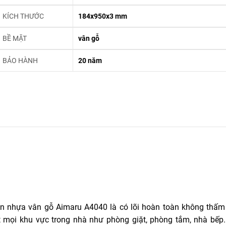
KÍCH THƯỚC
184x950x3 mm
BỀ MẶT
vân gỗ
BẢO HÀNH
20 năm
sàn nhựa vân gỗ Aimaru A4040 là có lõi hoàn toàn không thấm
ặt mọi khu vực trong nhà như phòng giặt, phòng tắm, nhà bếp