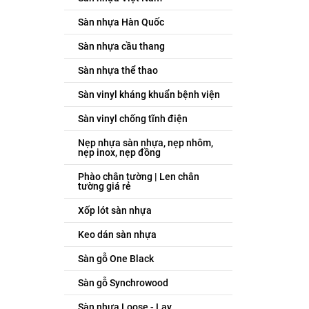
Sàn nhựa Hàn Quốc
Sàn nhựa cầu thang
Sàn nhựa thể thao
Sàn vinyl kháng khuẩn bệnh viện
Sàn vinyl chống tĩnh điện
Nẹp nhựa sàn nhựa, nẹp nhôm,
nẹp inox, nẹp đồng
Phào chân tường | Len chân
tường giá rẻ
Xốp lót sàn nhựa
Keo dán sàn nhựa
Sàn gỗ One Black
Sàn gỗ Synchrowood
Sàn nhựa Loose - Lay