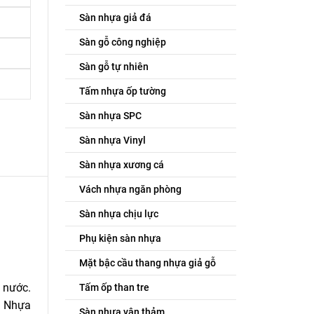
Sàn nhựa giả đá
Sàn gỗ công nghiệp
Sàn gỗ tự nhiên
Tấm nhựa ốp tường
Sàn nhựa SPC
Sàn nhựa Vinyl
Sàn nhựa xương cá
Vách nhựa ngăn phòng
Sàn nhựa chịu lực
Phụ kiện sàn nhựa
Mặt bậc cầu thang nhựa giả gỗ
 nước.
Tấm ốp than tre
. Nhựa
Sàn nhựa vân thảm