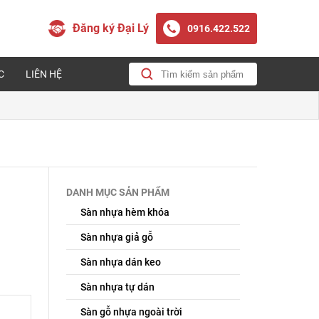
Đăng ký Đại Lý
0916.422.522
C
LIÊN HỆ
DANH MỤC SẢN PHẨM
Sàn nhựa hèm khóa
Sàn nhựa giả gỗ
Sàn nhựa dán keo
Sàn nhựa tự dán
Sàn gỗ nhựa ngoài trời