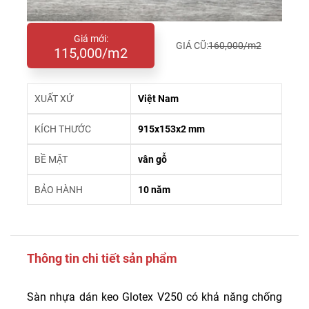
Giá mới:
GIÁ CŨ:
160,000/m2
115,000/m2
XUẤT XỨ
Việt Nam
KÍCH THƯỚC
915x153x2 mm
BỀ MẶT
vân gỗ
BẢO HÀNH
10 năm
Thông tin chi tiết sản phẩm
Sàn nhựa dán keo Glotex V250 có khả năng chống