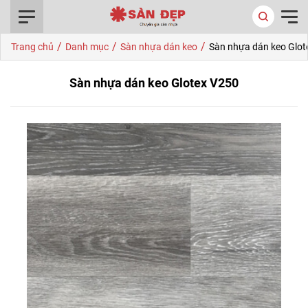
0916.422.522
/
/
/
Trang chủ
Danh mục
Sàn nhựa dán keo
Sàn nhựa dán keo Glot
Sàn nhựa dán keo Glotex V250