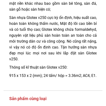
mặt nền khác nhau bao gồm sàn bê tông, sàn đá,
sàn gỗ hoặc sàn hiện có;
Sàn nhựa Glotex v250 cực kỳ ổn định, hiệu suất cao,
hoàn toàn không thấm nước, Mật độ lõi cao bền bỉ
và có tuổi thọ cao; Glotex không chứa formaldehyd,
nguyên vật liệu phủ sàn hoàn toàn an toàn cho cả
môi trường dân cư và công cộng. Nó cũng rất nặng,
vì vậy nó có độ ổn định cao. Tận hưởng sàn nhựa
đẹp mọi lúc mọi nơi sau khi lắp đặt sàn Glotex
v250.
Thông số kĩ thuật sàn Glotex v250:
915 x 153 x 2 (mm); 24 tấm/ hộp = 3.36m2; AC4, E1.
Sản phẩm cùng loại