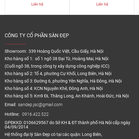
Liên hệ
Liên hệ
CÔNG TY CỔ PHẦN SÀN ĐẸP
Showroom: 339 Hoàng Quốc Việt, Cầu Giấy, Hà Nội
Kho hàng số 1: số 1 ngõ 38 Đại Từ, Hoàng Mai, Hà Nội
(Cuối ngõ 38, trong công ty xây dựng công nghiệp ICC)
Kho hàng số 2: Tổ 4, phường Cự Khối, Long Biên, Hà Nội
Kho hàng số 3: Đường 6, phường Yên Nghĩa, Hà Đông, Hà Nội
Kho hàng số 4: KCN Nguyên Khê, Đông Anh, Hà Nội
Kho hàng số 5: Km9 ĐL Thăng Long, An Khánh, Hoài Đức, Hà Nội
Email:
sandep.jsc@gmail.com
Hotline:
0916.422.522
GPĐKKD: 0106629567 do Sở KH & ĐT thành phố Hà Nội cấp ngày
04/09/2014
Hệ thống đại lý Sàn Đẹp có tại các quận: Long Biên,