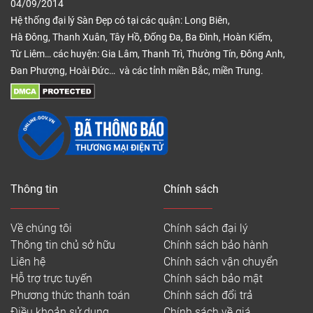
04/09/2014
Hệ thống đại lý Sàn Đẹp có tại các quận: Long Biên,
Hà Đông, Thanh Xuân, Tây Hồ, Đống Đa, Ba Đình, Hoàn Kiếm,
Từ Liêm… các huyện: Gia Lâm, Thanh Trì, Thường Tín, Đông Anh,
Đan Phượng, Hoài Đức… và các tỉnh miền Bắc, miền Trung.
Thông tin
Chính sách
Về chúng tôi
Chính sách đại lý
Thông tin chủ sở hữu
Chính sách bảo hành
Liên hệ
Chính sách vận chuyển
Hỗ trợ trực tuyến
Chính sách bảo mật
Phương thức thanh toán
Chính sách đổi trả
Điều khoản sử dụng
Chính sách về giá