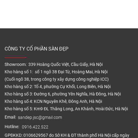
CÔNG TY CỔ PHẦN SÀN ĐẸP
Showroom: 339 Hoàng Quốc Việt, Cầu Giấy, Hà Nội
Kho hàng số 1: số 1 ngõ 38 Đại Từ, Hoàng Mai, Hà Nội
(Cuối ngõ 38, trong công ty xây dựng công nghiệp ICC)
Kho hàng số 2: Tổ 4, phường Cự Khối, Long Biên, Hà Nội
Kho hàng số 3: Đường 6, phường Yên Nghĩa, Hà Đông, Hà Nội
Kho hàng số 4: KCN Nguyên Khê, Đông Anh, Hà Nội
Kho hàng số 5: Km9 ĐL Thăng Long, An Khánh, Hoài Đức, Hà Nội
Email:
sandep.jsc@gmail.com
Hotline:
0916.422.522
GPĐKKD: 0106629567 do Sở KH & ĐT thành phố Hà Nội cấp ngày