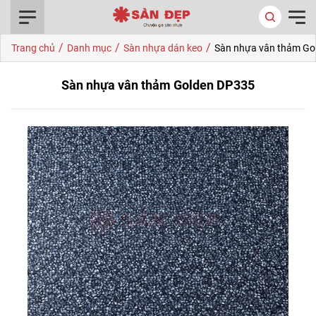
0916.422.522
/
/
/
Trang chủ
Danh mục
Sàn nhựa dán keo
Sàn nhựa vân thảm Go
Sàn nhựa vân thảm Golden DP335