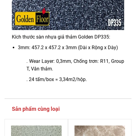
Kích thước sàn nhựa giả thảm Golden DP335:
3mm: 457.2 x 457.2 x 3mm (Dài x Rộng x Dày)
. Wear Layer: 0,3mm, Chống trơn: R11, Group
T, Vân thảm.
. 24 tấm/box = 3,34m2/hộp.
Sản phẩm cùng loại