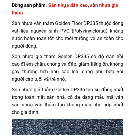
Dòng sản phẩm:
Sàn nhựa dán keo
,
sàn nhựa giả
thảm
Sàn nhựa vân thảm Golden Floor DP335 thuộc dòng
vật liệu nguyên sinh PVC (Polyvinylclorua) kháng
nước hoàn toàn tốt cho môi trường và an toàn cho
người dùng.
Sàn nhựa giả thảm Golden DP335 có độ đàn hồi
cao đi êm chân, chống va đập, giảm tiếng ồn, không
gây thương tích như các loại cứng phù hợp với
người cao tuổi và trẻ nhỏ.
Sàn nhựa giả thảm Golden DP335 tạo sự đồng nhất
trong toàn mặt sàn nhà, có đa dạng mẫu mã ván
sàn nhựa vân thảm tạo không gian phù hợp nhất
cho gia đình.