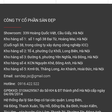
CÔNG TY CỔ PHẦN SÀN ĐẸP
Showroom: 339 Hoàng Quốc Việt, Cầu Giấy, Hà Nội
Kho hàng số 1: số 1 ngõ 38 Đại Từ, Hoàng Mai, Hà Nội
(Cuối ngõ 38, trong công ty xây dựng công nghiệp ICC)
Kho hàng số 2: Tổ 4, phường Cự Khối, Long Biên, Hà Nội
Kho hàng số 3: Đường 6, phường Yên Nghĩa, Hà Đông, Hà Nội
Kho hàng số 4: KCN Nguyên Khê, Đông Anh, Hà Nội
Kho hàng số 5: Km9 ĐL Thăng Long, An Khánh, Hoài Đức, Hà Nội
Email:
sandep.jsc@gmail.com
Hotline:
0916.422.522
GPĐKKD: 0106629567 do Sở KH & ĐT thành phố Hà Nội cấp ngày
04/09/2014
Hệ thống đại lý Sàn Đẹp có tại các quận: Long Biên,
Hà Đông, Thanh Xuân, Tây Hồ, Đống Đa, Ba Đình, Hoàn Kiếm,