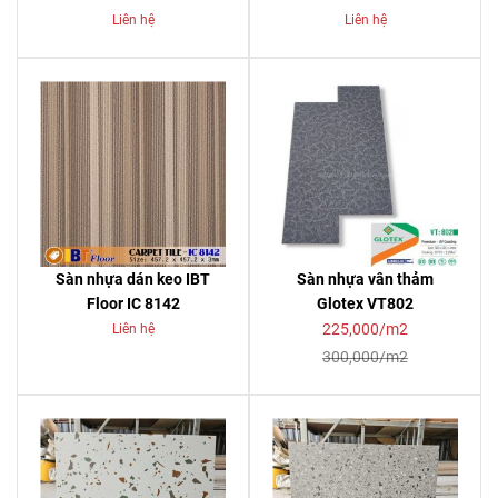
Liên hệ
Liên hệ
Sàn nhựa dán keo IBT
Sàn nhựa vân thảm
Floor IC 8142
Glotex VT802
225,000/m2
Liên hệ
300,000/m2