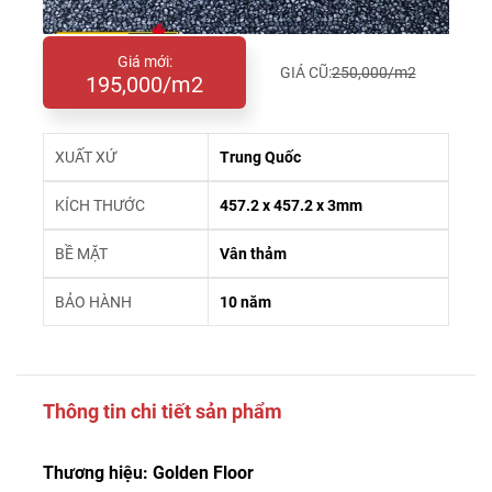
Giá mới:
GIÁ CŨ:
250,000/m2
195,000/m2
XUẤT XỨ
Trung Quốc
KÍCH THƯỚC
457.2 x 457.2 x 3mm
BỀ MẶT
Vân thảm
BẢO HÀNH
10 năm
Thông tin chi tiết sản phẩm
Thương hiệu: Golden Floor