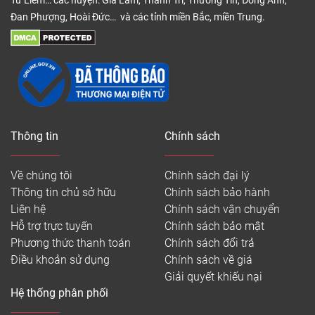
Từ Liêm… các huyện: Gia Lâm, Thanh Trì, Thường Tín, Đông Anh,
Đan Phượng, Hoài Đức… và các tỉnh miền Bắc, miền Trung.
Thông tin
Chính sách
Về chúng tôi
Chính sách đại lý
Thông tin chủ sở hữu
Chính sách bảo hành
Liên hệ
Chính sách vận chuyển
Hỗ trợ trực tuyến
Chính sách bảo mật
Phương thức thanh toán
Chính sách đổi trả
Điều khoản sử dụng
Chính sách về giá
Giải quyết khiếu nại
Hệ thống phân phối