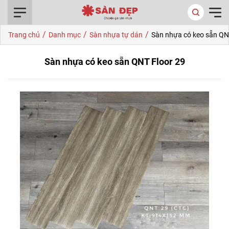
0916.422.522
/
/
/
Trang chủ
Danh mục
Sàn nhựa tự dán
Sàn nhựa có keo sẵn QN
Sàn nhựa có keo sẵn QNT Floor 29