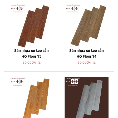
Sàn nhựa có keo sẵn
Sàn nhựa có keo sẵn
HQ Floor 15
HQ Floor 14
85,000/m2
85,000/m2