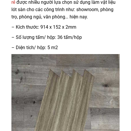
rẻ
được nhiều người lựa chọn sử dụng làm vật liệu
lót sàn cho các công trình như: showroom, phòng
trọ, phòng ngủ, văn phòng… hiện nay.
– Kích thước: 914 x 152 x 2mm
– Số lượng tấm/ hộp: 36 tấm/hộp
– Diện tích/ hộp: 5 m2