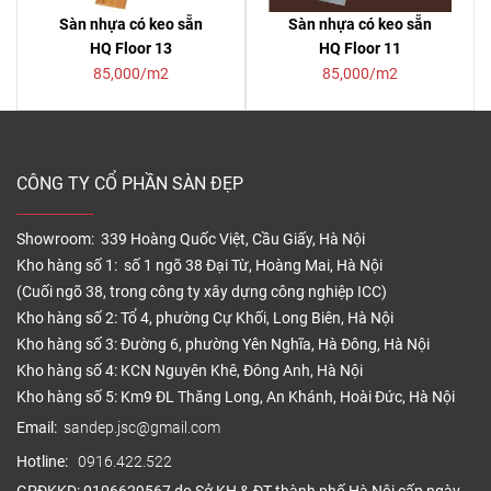
Sàn nhựa có keo sẵn
Sàn nhựa có keo sẵn
HQ Floor 13
HQ Floor 11
85,000/m2
85,000/m2
CÔNG TY CỔ PHẦN SÀN ĐẸP
Showroom: 339 Hoàng Quốc Việt, Cầu Giấy, Hà Nội
Kho hàng số 1: số 1 ngõ 38 Đại Từ, Hoàng Mai, Hà Nội
(Cuối ngõ 38, trong công ty xây dựng công nghiệp ICC)
Kho hàng số 2: Tổ 4, phường Cự Khối, Long Biên, Hà Nội
Kho hàng số 3: Đường 6, phường Yên Nghĩa, Hà Đông, Hà Nội
Kho hàng số 4: KCN Nguyên Khê, Đông Anh, Hà Nội
Kho hàng số 5: Km9 ĐL Thăng Long, An Khánh, Hoài Đức, Hà Nội
Email:
sandep.jsc@gmail.com
Hotline:
0916.422.522