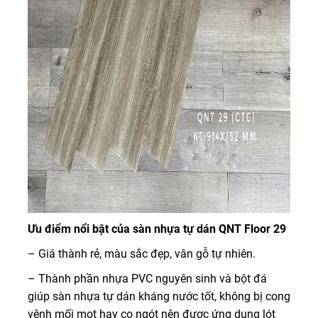
Ưu điểm nổi bật của sàn nhựa tự dán QNT Floor 29
– Giá thành rẻ, màu sắc đẹp, vân gỗ tự nhiên.
– Thành phần nhựa PVC nguyên sinh và bột đá
giúp sàn nhựa tự dán kháng nước tốt, không bị cong
vênh mối mọt hay co ngót nên được ứng dụng lót