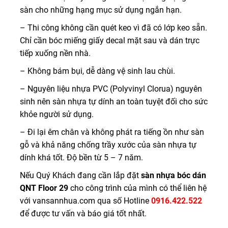
sàn cho những hạng mục sử dụng ngắn hạn.
– Thi công không cần quét keo vì đã có lớp keo sẵn.
Chỉ cần bóc miếng giấy decal mặt sau và dán trực
tiếp xuống nền nhà.
– Không bám bụi, dễ dàng vệ sinh lau chùi.
– Nguyên liệu nhựa PVC (Polyvinyl Clorua) nguyên
sinh nên sàn nhựa tự dính an toàn tuyệt đối cho sức
khỏe người sử dụng.
– Đi lại êm chân và không phát ra tiếng ồn như sàn
gỗ và khả năng chống trầy xước của sàn nhựa tự
dính khá tốt. Độ bền từ 5 – 7 năm.
Nếu Quý Khách đang cần lắp đặt
sàn nhựa bóc dán
QNT Floor 29
cho công trình của mình có thể liên hệ
với vansannhua.com qua số Hotline
0916.422.522
để được tư vấn và báo giá tốt nhất.