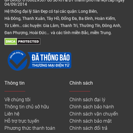
GPĐKKD: 0106629567 do Sở KH & ĐT thành phố Hà Nội cấp ngày
04/09/2014
Hệ thống đại lý Sàn Đẹp có tại các quận: Long Biên,
Hà Đông, Thanh Xuân, Tây Hồ, Đống Đa, Ba Đình, Hoàn Kiếm,
Từ Liêm… các huyện: Gia Lâm, Thanh Trì, Thường Tín, Đông Anh,
Đan Phượng, Hoài Đức… và các tỉnh miền Bắc, miền Trung.
Thông tin
Chính sách
Về chúng tôi
Chính sách đại lý
Thông tin chủ sở hữu
Chính sách bảo hành
Liên hệ
Chính sách vận chuyển
Hỗ trợ trực tuyến
Chính sách bảo mật
Phương thức thanh toán
Chính sách đổi trả