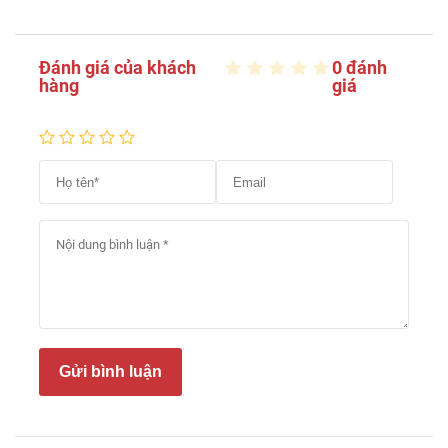
Đánh giá của khách
0 đánh
hàng
giá
Gửi bình luận